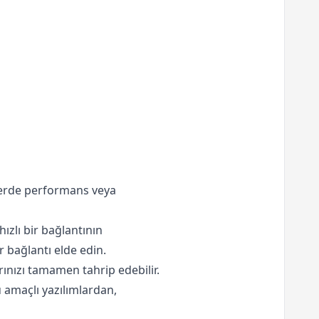
 yerde performans veya
hızlı bir bağlantının
ir bağlantı elde edin.
rınızı tamamen tahrip edebilir.
amaçlı yazılımlardan,