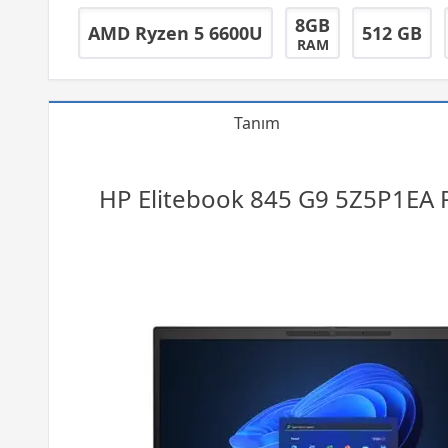
8GB
AMD Ryzen 5 6600U
512 GB
RAM
Tanım
HP Elitebook 845 G9 5Z5P1EA