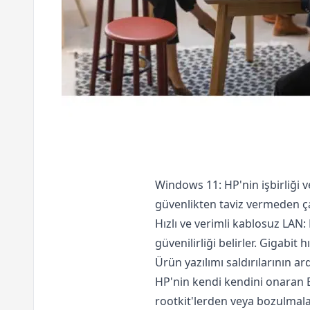
Windows 11: HP'nin işbirliği 
güvenlikten taviz vermeden ça
Hızlı ve verimli kablosuz LAN: N
güvenilirliği belirler. Gigabit 
Ürün yazılımı saldırılarının a
HP'nin kendi kendini onaran 
rootkit'lerden veya bozulmala