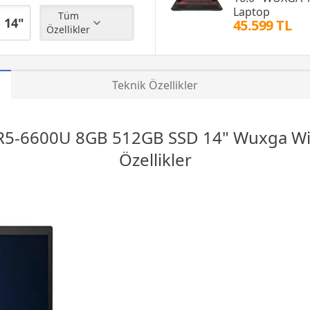
Laptop
Tüm
14"
45.599 TL
Özellikler
Teknik Özellikler
 R5-6600U 8GB 512GB
SSD
14" Wuxga Wi
Özellikler