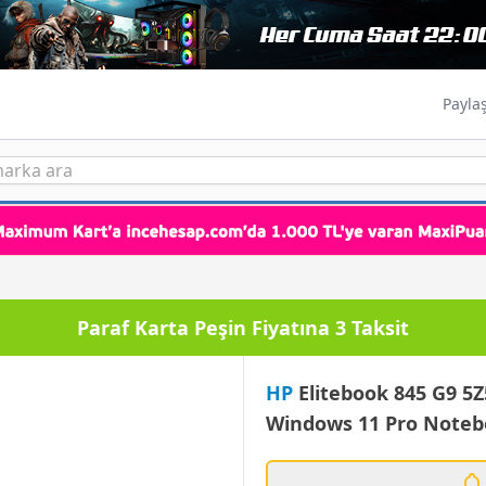
Payla
Paraf Karta Peşin Fiyatına 3 Taksit
HP
Elitebook 845 G9 5
Windows 11 Pro Noteb