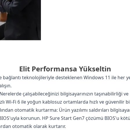
Elit Performansa Yükseltin
ve bağlantı teknolojileriyle desteklenen Windows 11 ile her
lışın.
erelerde çalışabileceğinizi bilgisayarınızın taşınabilirliği ve 
hızlı Wi-Fi 6 ile yoğun kablosuz ortamlarda hızlı ve güvenilir b
rdından otomatik kurtarma: Ürün yazılımı saldırıları bilgisaya
BIOS'uyla korunun. HP Sure Start Gen7 çözümü BIOS'u kötü 
rdan otomatik olarak kurtarır.