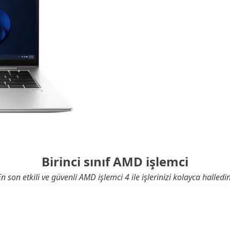
Birinci sınıf AMD işlemci
En son etkili ve güvenli AMD işlemci 4 ile işlerinizi kolayca halledin