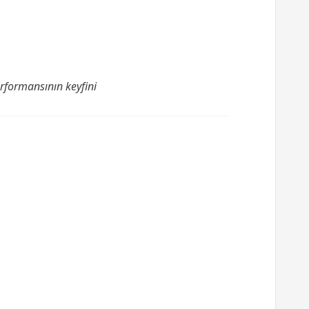
rformansının keyfini