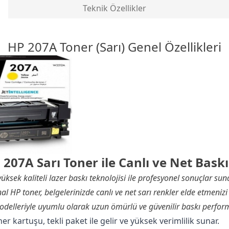
Teknik Özellikler
HP 207A Toner (Sarı) Genel Özellikleri
 207A Sarı Toner ile Canlı ve Net Baskı
üksek kaliteli lazer baskı teknolojisi ile profesyonel sonuçlar suna
al HP toner, belgelerinizde canlı ve net sarı renkler elde etmenizi
modelleriyle uyumlu olarak uzun ömürlü ve güvenilir baskı perform
er kartuşu, tekli paket ile gelir ve yüksek verimlilik sunar.