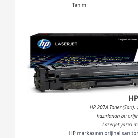
Tanım
HP
HP 207A Toner (Sarı), y
hazırlanan bu orijin
LaserJet yazıcı 
HP markasının orijinal sarı ton