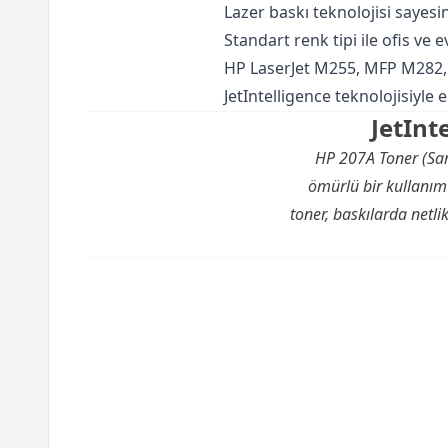
Lazer baskı teknolojisi sayes
Standart renk tipi ile ofis ve ev
HP LaserJet M255, MFP M282, 
JetIntelligence teknolojisiyle 
JetInt
HP 207A Toner (Sarı
ömürlü bir kullanım 
toner, baskılarda netlik