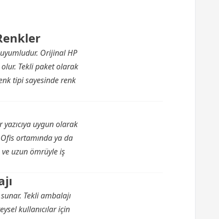
Renkler
uyumludur. Orijinal HP
olur. Tekli paket olarak
renk tipi sayesinde renk
ı
zer yazıcıya uygun olarak
 Ofis ortamında ya da
sı ve uzun ömrüyle iş
ajı
 sunar. Tekli ambalajı
sel kullanıcılar için