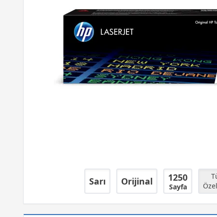
1250
Tüm
Sarı
Orijinal
Özel
Sayfa