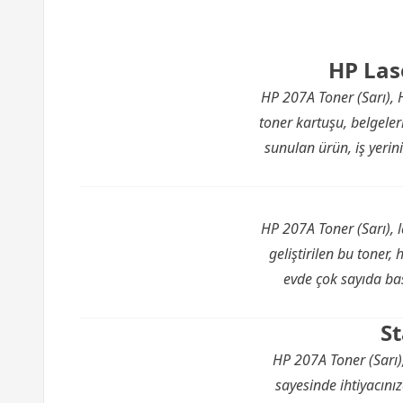
HP Las
HP 207A Toner (Sarı),
toner kartuşu, belgeler
sunulan ürün, iş yerini
HP 207A Toner (Sarı), la
geliştirilen bu tone
evde çok sayıda bask
St
HP 207A Toner (Sarı),
sayesinde ihtiyacını