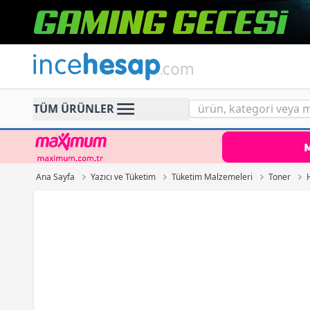
Incehesap
TÜM ÜRÜNLER
Ana Sayfa
Yazıcı ve Tüketim
Tüketim Malzemeleri
Toner