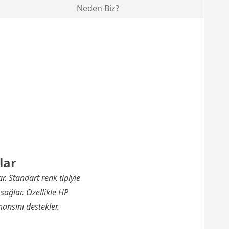
Neden Biz?
lar
r. Standart renk tipiyle
 sağlar. Özellikle HP
ansını destekler.