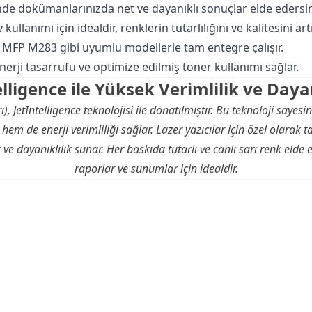
inde dokümanlarınızda net ve dayanıklı sonuçlar elde edersin
 kullanımı için idealdir, renklerin tutarlılığını ve kalitesini artı
MFP M283 gibi uyumlu modellerle tam entegre çalışır.
enerji tasarrufu ve optimize edilmiş toner kullanımı sağlar.
elligence ile Yüksek Verimlilik ve Dayan
), JetIntelligence teknolojisi ile donatılmıştır. Bu teknoloji sayes
hem de enerji verimliliği sağlar. Lazer
yazıcı
lar için özel olarak 
 ve dayanıklılık sunar. Her baskıda tutarlı ve canlı sarı renk elde 
raporlar ve sunumlar için idealdir.