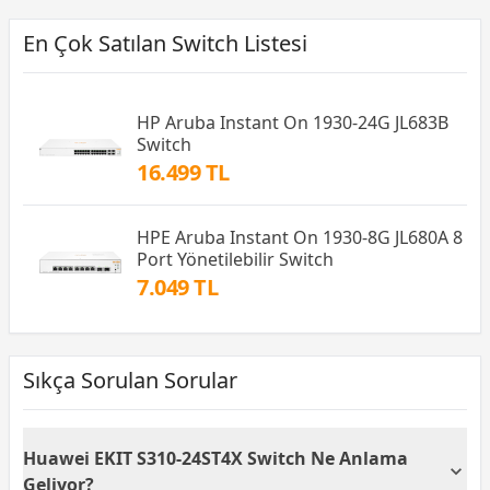
En Çok Satılan Switch Listesi
HP Aruba Instant On 1930-24G JL683B
Switch
16.499 TL
HPE Aruba Instant On 1930-8G JL680A 8
Port Yönetilebilir Switch
7.049 TL
Sıkça Sorulan Sorular
Huawei EKIT S310-24ST4X Switch Ne Anlama
Geliyor?