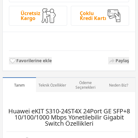
Ücretsiz
Çoklu
Kargo
Kredi Kartı
Favorilerine ekle
Paylaş
Ödeme
Tanım
Teknik Özellikler
Neden Biz?
Seçenekleri
Huawei eKIT S310-24ST4X 24Port GE SFP+8
10/100/1000 Mbps Yönetilebilir Gigabit
Switch Özellikleri