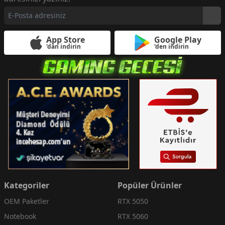
App Store
Google Play
'dan indirin
'den indirin
Kategoriler
Popüler Ürünler
OEM Paketler
RTX 5050
Notebook
RTX 5060