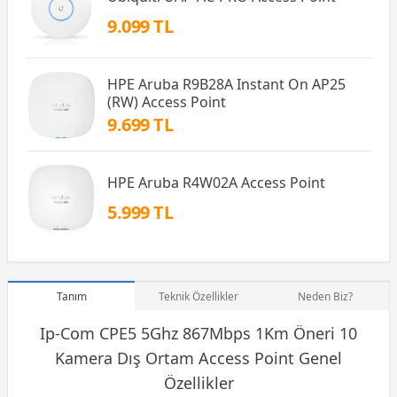
9.099 TL
HPE Aruba R9B28A Instant On AP25
(RW) Access Point
9.699 TL
HPE Aruba R4W02A Access Point
5.999 TL
Tanım
Teknik Özellikler
Neden Biz?
Ip-Com CPE5 5Ghz 867Mbps 1Km Öneri 10
Kamera Dış Ortam Access Point Genel
Özellikler