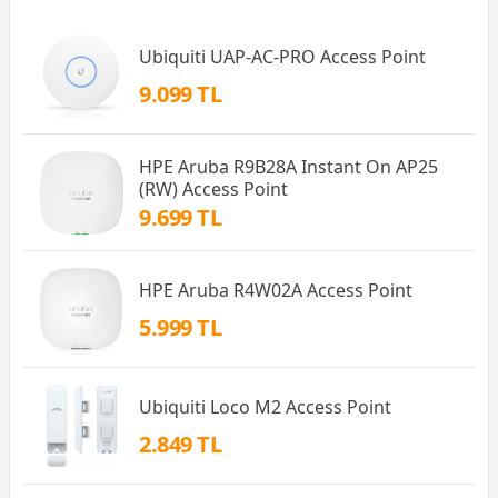
Ubiquiti UAP-AC-PRO Access Point
9.099 TL
HPE Aruba R9B28A Instant On AP25
(RW) Access Point
9.699 TL
HPE Aruba R4W02A Access Point
5.999 TL
Ubiquiti Loco M2 Access Point
2.849 TL