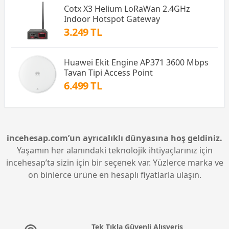
Cotx X3 Helium LoRaWan 2.4GHz
Indoor Hotspot Gateway
3.249 TL
Huawei Ekit Engine AP371 3600 Mbps
Tavan Tipi Access Point
6.499 TL
incehesap.com’un ayrıcalıklı dünyasına hoş geldiniz.
Yaşamın her alanındaki teknolojik ihtiyaçlarınız için
incehesap’ta sizin için bir seçenek var. Yüzlerce marka ve
on binlerce ürüne en hesaplı fiyatlarla ulaşın.
Tek Tıkla Güvenli Alışveriş