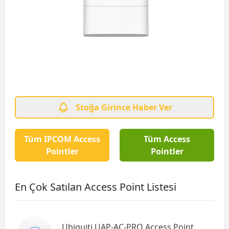
Stoğa Girince Haber Ver
Tüm IPCOM Access
Tüm Access
Pointler
Pointler
En Çok Satılan Access Point Listesi
Ubiquiti UAP-AC-PRO Access Point