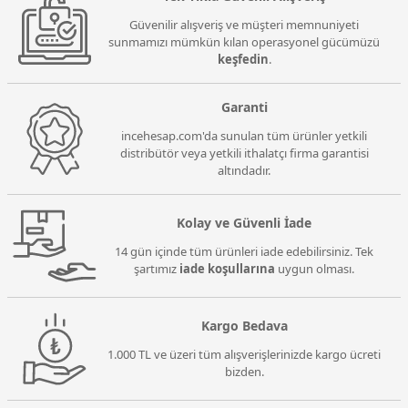
Güvenilir alışveriş ve müşteri memnuniyeti
sunmamızı mümkün kılan operasyonel gücümüzü
keşfedin
.
Garanti
incehesap.com'da sunulan tüm ürünler yetkili
distribütör veya yetkili ithalatçı firma garantisi
altındadır.
Kolay ve Güvenli İade
14 gün içinde tüm ürünleri iade edebilirsiniz. Tek
şartımız
iade koşullarına
uygun olması.
Kargo Bedava
1.000 TL ve üzeri tüm alışverişlerinizde kargo ücreti
bizden.