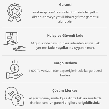
Garanti
incehesap.com'da sunulan tüm ürünler yetkili
distribütör veya yetkili ithalatçı firma garantisi
altındadır.
Kolay ve Güvenli İade
14 gün içinde tüm ürünleri iade edebilirsiniz. Tek
şartımız
iade koşullarına
uygun olması.
Kargo Bedava
1.000 TL ve üzeri tüm alışverişlerinizde kargo ücreti
bizden.
Çözüm Merkezi
Alışveriş deneyimizle ilgili aklınıza takılan sorularda
dair kapsamlı ve güncel
bilgilere erişebilirsiniz.