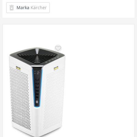
Marka
Kärcher