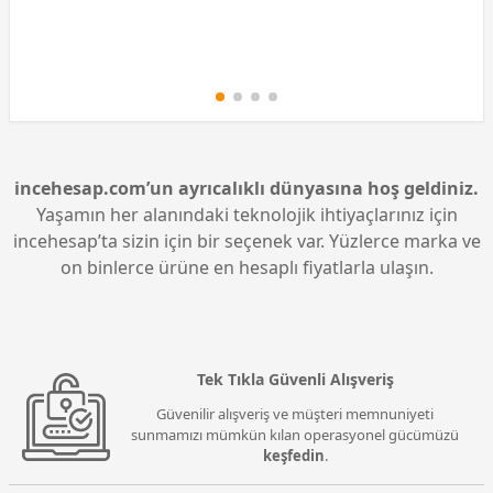
incehesap.com’un ayrıcalıklı dünyasına hoş geldiniz.
Yaşamın her alanındaki teknolojik ihtiyaçlarınız için
incehesap’ta sizin için bir seçenek var. Yüzlerce marka ve
on binlerce ürüne en hesaplı fiyatlarla ulaşın.
Tek Tıkla Güvenli Alışveriş
Güvenilir alışveriş ve müşteri memnuniyeti
sunmamızı mümkün kılan operasyonel gücümüzü
keşfedin
.