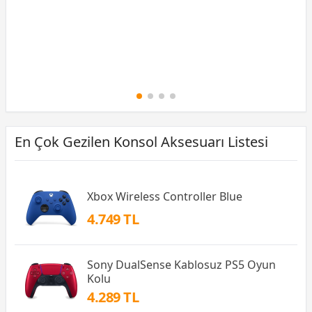
En Çok Gezilen Konsol Aksesuarı Listesi
Xbox Wireless Controller Blue
4.749 TL
Sony DualSense Kablosuz PS5 Oyun
Kolu
4.289 TL