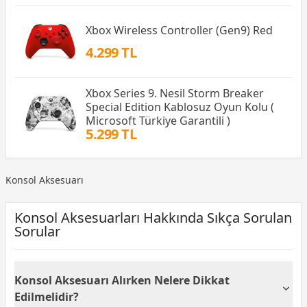
Xbox Wireless Controller (Gen9) Red
4.299 TL
Xbox Series 9. Nesil Storm Breaker
Special Edition Kablosuz Oyun Kolu (
Microsoft Türkiye Garantili )
5.299 TL
Konsol Aksesuarı
Konsol Aksesuarları Hakkında Sıkça Sorulan
Sorular
Konsol Aksesuarı Alırken Nelere Dikkat
Edilmelidir?