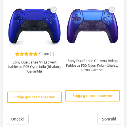
Yorum (1)
Sony DualSense Chroma Indigo
Sony DualSense V1 Lacivert
Kablosuz PS5 Oyun Kolu - İthalatçı
Kablosuz PS5 Oyun Kolu (İthalatçı
Firma Garantili
Garantili)
Stoğa gelince haber ver
Stoğa gelince haber ver
Önceki
Sonraki