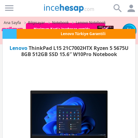
Incehesap
Ana Sayfa
Bilgisayar
Notebook
Lenovo Notebook
Lenovo Türkiye Garantili
Lenovo
ThinkPad L15 21C7002HTX Ryzen 5 5675U
8GB 512GB SSD 15.6″ W10Pro Notebook