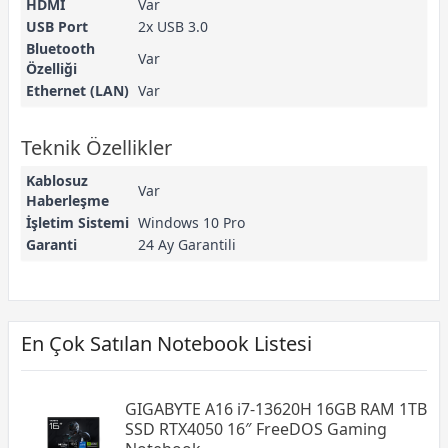
HDMI
Var
USB Port
2x USB 3.0
Bluetooth
Var
Özelliği
Ethernet (LAN)
Var
Teknik Özellikler
Kablosuz
Var
Haberleşme
İşletim Sistemi
Windows 10 Pro
Garanti
24 Ay Garantili
En Çok Satılan Notebook Listesi
GIGABYTE A16 i7-13620H 16GB RAM 1TB
SSD RTX4050 16″ FreeDOS Gaming