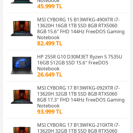
Notebook
45.999 TL
MSI CYBORG 15 B13WFKG-490XTR i7-
13620H 16GB 1TB SSD 8GB RTX5060
8GB 15.6″ FHD 144Hz FreeDOS Gaming
Notebook
82.499 TL
HP 255R G10 D30M3ET Ryzen 5 7535U
16GB 512GB SSD 15.6″ FreeDOS
Notebook
26.649 TL
MSI CYBORG 17 B13WFKG-092XTR i7-
13620H 32GB 1TB SSD 8GB RTX5060
8GB 17.3″ FHD 144Hz FreeDOS Gaming
Notebook
93.999 TL
MSI CYBORG 17 B13WFKG-210XTR i7-
13620H 32GB 1TB SSD 8GB RTX5060