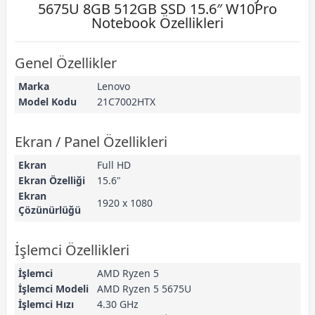
5675U 8GB 512GB SSD 15.6″ W10Pro
Notebook Özellikleri
Genel Özellikler
Marka
Lenovo
Model Kodu
21C7002HTX
Ekran / Panel Özellikleri
Ekran
Full HD
Ekran Özelliği
15.6"
Ekran
1920 x 1080
Çözünürlüğü
İşlemci Özellikleri
İşlemci
AMD Ryzen 5
İşlemci Modeli
AMD Ryzen 5 5675U
İşlemci Hızı
4.30 GHz