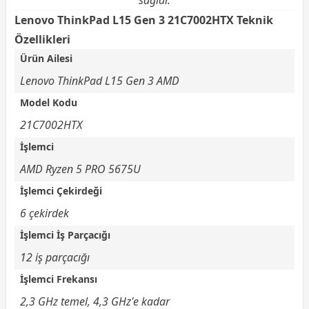
sağlar.
Lenovo ThinkPad L15 Gen 3 21C7002HTX Teknik
Özellikleri
Ürün Ailesi
Lenovo ThinkPad L15 Gen 3 AMD
Model Kodu
21C7002HTX
İşlemci
AMD Ryzen 5 PRO 5675U
İşlemci Çekirdeği
6 çekirdek
İşlemci İş Parçacığı
12 iş parçacığı
İşlemci Frekansı
2,3 GHz temel, 4,3 GHz'e kadar