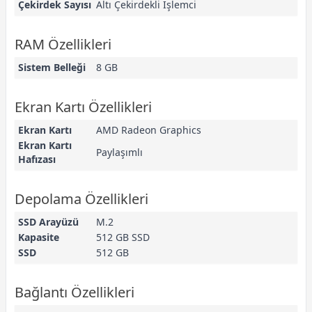
Çekirdek Sayısı
Altı Çekirdekli İşlemci
RAM Özellikleri
Sistem Belleği
8 GB
Ekran Kartı Özellikleri
Ekran Kartı
AMD Radeon Graphics
Ekran Kartı
Paylaşımlı
Hafızası
Depolama Özellikleri
SSD Arayüzü
M.2
Kapasite
512 GB SSD
SSD
512 GB
Bağlantı Özellikleri