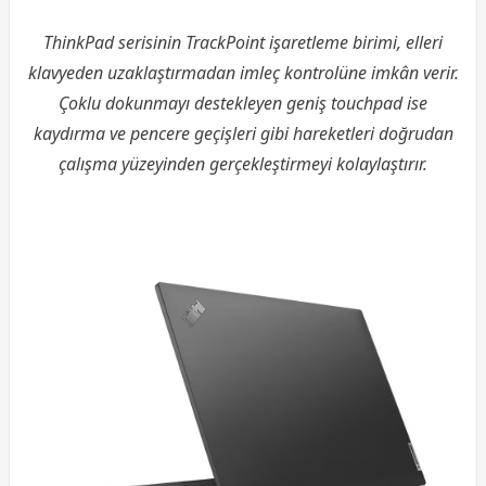
ThinkPad serisinin TrackPoint işaretleme birimi, elleri
klavyeden uzaklaştırmadan imleç kontrolüne imkân verir.
Çoklu dokunmayı destekleyen geniş touchpad ise
kaydırma ve pencere geçişleri gibi hareketleri doğrudan
çalışma yüzeyinden gerçekleştirmeyi kolaylaştırır.