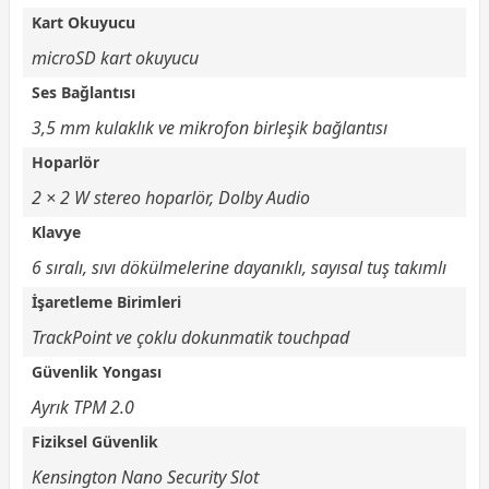
Kart Okuyucu
microSD kart okuyucu
Ses Bağlantısı
3,5 mm kulaklık ve mikrofon birleşik bağlantısı
Hoparlör
2 × 2 W stereo hoparlör, Dolby Audio
Klavye
6 sıralı, sıvı dökülmelerine dayanıklı, sayısal tuş takımlı
İşaretleme Birimleri
TrackPoint ve çoklu dokunmatik touchpad
Güvenlik Yongası
Ayrık TPM 2.0
Fiziksel Güvenlik
Kensington Nano Security Slot