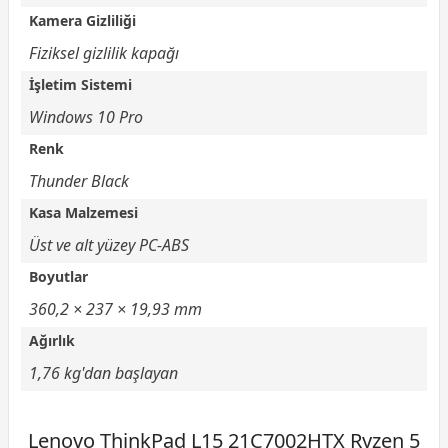
Kamera Gizliliği
Fiziksel gizlilik kapağı
İşletim Sistemi
Windows 10 Pro
Renk
Thunder Black
Kasa Malzemesi
Üst ve alt yüzey PC-ABS
Boyutlar
360,2 × 237 × 19,93 mm
Ağırlık
1,76 kg'dan başlayan
Lenovo ThinkPad L15 21C7002HTX Ryzen 5