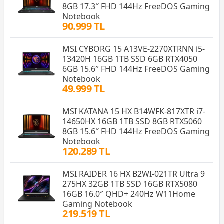
8GB 17.3″ FHD 144Hz FreeDOS Gaming
Notebook
90.999 TL
MSI CYBORG 15 A13VE-2270XTRNN i5-
13420H 16GB 1TB SSD 6GB RTX4050
6GB 15.6″ FHD 144Hz FreeDOS Gaming
Notebook
49.999 TL
MSI KATANA 15 HX B14WFK-817XTR i7-
14650HX 16GB 1TB SSD 8GB RTX5060
8GB 15.6″ FHD 144Hz FreeDOS Gaming
Notebook
120.289 TL
MSI RAIDER 16 HX B2WI-021TR Ultra 9
275HX 32GB 1TB SSD 16GB RTX5080
16GB 16.0″ QHD+ 240Hz W11Home
Gaming Notebook
219.519 TL