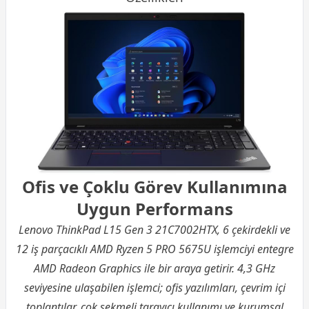
Ofis ve Çoklu Görev Kullanımına
Uygun Performans
Lenovo ThinkPad L15 Gen 3 21C7002HTX, 6 çekirdekli ve
12 iş parçacıklı
AMD
Ryzen 5 PRO 5675U işlemciyi entegre
AMD Radeon Graphics ile bir araya getirir. 4,3 GHz
seviyesine ulaşabilen işlemci; ofis yazılımları, çevrim içi
toplantılar, çok sekmeli tarayıcı kullanımı ve kurumsal