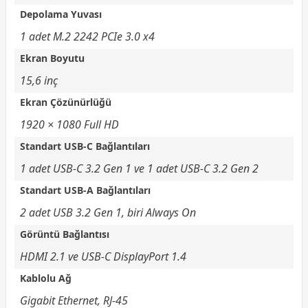
Depolama Yuvası
1 adet M.2 2242 PCIe 3.0 x4
Ekran Boyutu
15,6 inç
Ekran Çözünürlüğü
1920 × 1080 Full HD
Standart USB-C Bağlantıları
1 adet USB-C 3.2 Gen 1 ve 1 adet USB-C 3.2 Gen 2
Standart USB-A Bağlantıları
2 adet USB 3.2 Gen 1, biri Always On
Görüntü Bağlantısı
HDMI 2.1 ve USB-C DisplayPort 1.4
Kablolu Ağ
Gigabit Ethernet, RJ-45