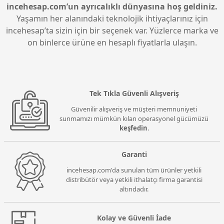
incehesap.com’un ayrıcalıklı dünyasına hoş geldiniz.
Yaşamın her alanındaki teknolojik ihtiyaçlarınız için
incehesap’ta sizin için bir seçenek var. Yüzlerce marka ve
on binlerce ürüne en hesaplı fiyatlarla ulaşın.
Tek Tıkla Güvenli Alışveriş
Güvenilir alışveriş ve müşteri memnuniyeti
sunmamızı mümkün kılan operasyonel gücümüzü
keşfedin
.
Garanti
incehesap.com'da sunulan tüm ürünler yetkili
distribütör veya yetkili ithalatçı firma garantisi
altındadır.
Kolay ve Güvenli İade