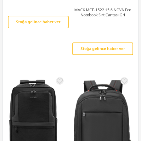
MACK MCE-1522 15.6 NOVA Eco
Notebook Sırt Çantası Gri
Stoğa gelince haber ver
Stoğa gelince haber ver