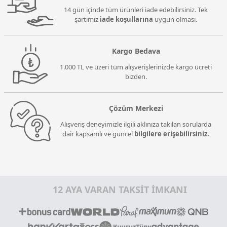
14 gün içinde tüm ürünleri iade edebilirsiniz. Tek
şartımız
iade koşullarına
uygun olması.
Kargo Bedava
1.000 TL ve üzeri tüm alışverişlerinizde kargo ücreti
bizden.
Çözüm Merkezi
Alışveriş deneyimizle ilgili aklınıza takılan sorularda
dair kapsamlı ve güncel
bilgilere erişebilirsiniz.
12 AYA VARAN TAKSİT İMKANI