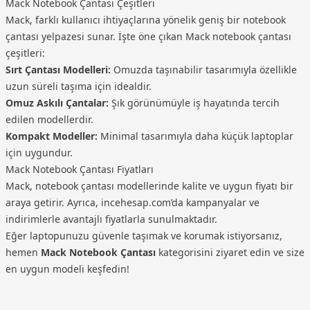
Mack Notebook Çantası Çeşitleri
Mack, farklı kullanıcı ihtiyaçlarına yönelik geniş bir notebook
çantası yelpazesi sunar. İşte öne çıkan Mack notebook çantası
çeşitleri:
Sırt Çantası Modelleri:
Omuzda taşınabilir tasarımıyla özellikle
uzun süreli taşıma için idealdir.
Omuz Askılı Çantalar:
Şık görünümüyle iş hayatında tercih
edilen modellerdir.
Kompakt Modeller:
Minimal tasarımıyla daha küçük laptoplar
için uygundur.
Mack Notebook Çantası Fiyatları
Mack, notebook çantası modellerinde kalite ve uygun fiyatı bir
araya getirir. Ayrıca, incehesap.com’da kampanyalar ve
indirimlerle avantajlı fiyatlarla sunulmaktadır.
Eğer laptopunuzu güvenle taşımak ve korumak istiyorsanız,
hemen
Mack Notebook Çantası
kategorisini ziyaret edin ve size
en uygun modeli keşfedin!