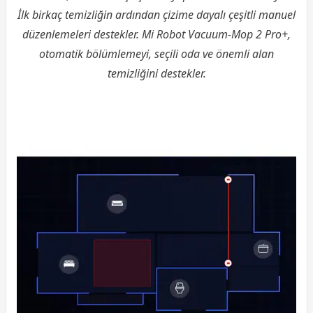
İlk birkaç temizliğin ardından çizime dayalı çeşitli manuel
düzenlemeleri destekler. Mi Robot Vacuum-Mop 2 Pro+,
otomatik bölümlemeyi, seçili oda ve önemli alan
temizliğini destekler.