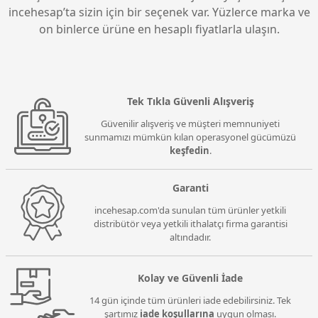
incehesap’ta sizin için bir seçenek var. Yüzlerce marka ve
on binlerce ürüne en hesaplı fiyatlarla ulaşın.
Tek Tıkla Güvenli Alışveriş
Güvenilir alışveriş ve müşteri memnuniyeti
sunmamızı mümkün kılan operasyonel gücümüzü
keşfedin
.
Garanti
incehesap.com'da sunulan tüm ürünler yetkili
distribütör veya yetkili ithalatçı firma garantisi
altındadır.
Kolay ve Güvenli İade
14 gün içinde tüm ürünleri iade edebilirsiniz. Tek
şartımız
iade koşullarına
uygun olması.