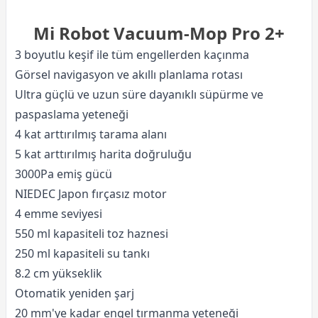
Mi Robot Vacuum-Mop Pro 2+
3 boyutlu keşif ile tüm engellerden kaçınma
Görsel navigasyon ve akıllı planlama rotası
Ultra güçlü ve uzun süre dayanıklı süpürme ve
paspaslama yeteneği
4 kat arttırılmış tarama alanı
5 kat arttırılmış harita doğruluğu
3000Pa emiş gücü
NIEDEC Japon fırçasız motor
4 emme seviyesi
550 ml kapasiteli toz haznesi
250 ml kapasiteli su tankı
8.2 cm yükseklik
Otomatik yeniden şarj
20 mm'ye kadar engel tırmanma yeteneği