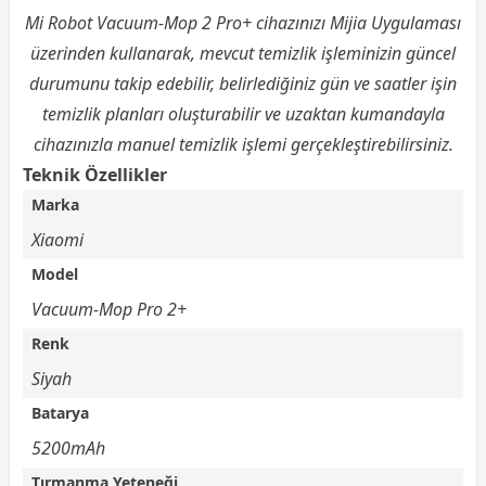
Mi Robot Vacuum-Mop 2 Pro+ cihazınızı Mijia Uygulaması
üzerinden kullanarak, mevcut temizlik işleminizin güncel
durumunu takip edebilir, belirlediğiniz gün ve saatler işin
temizlik planları oluşturabilir ve uzaktan kumandayla
cihazınızla manuel temizlik işlemi gerçekleştirebilirsiniz.
Teknik Özellikler
Marka
Xiaomi
Model
Vacuum-Mop Pro 2+
Renk
Siyah
Batarya
5200mAh
Tırmanma Yeteneği