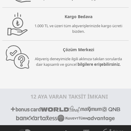
Kargo Bedava
1.000 TL ve üzeri tüm alışverişlerinizde kargo ücreti
bizden.
Çözüm Merkezi
Alışveriş deneyimizle ilgili aklınıza takılan sorularda
dair kapsamlı ve güncel
bilgilere erişebilirsiniz.
12 AYA VARAN TAKSİT İMKANI