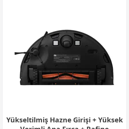
Yükseltilmiş Hazne Girişi + Yüksek
Verimli Ana Fırça + Rafine