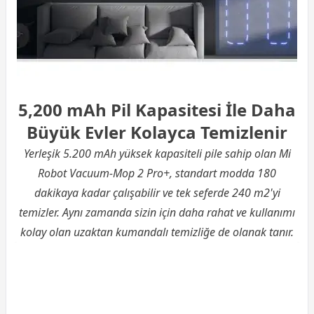
5,200 mAh Pil Kapasitesi İle Daha
Büyük Evler Kolayca Temizlenir
Yerleşik 5.200 mAh yüksek kapasiteli pile sahip olan Mi
Robot Vacuum-Mop 2 Pro+, standart modda 180
dakikaya kadar çalışabilir ve tek seferde 240 m2'yi
temizler. Aynı zamanda sizin için daha rahat ve kullanımı
kolay olan uzaktan kumandalı temizliğe de olanak tanır.