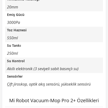
20mm
Emiş Gücü
3000Pa
Toz Haznesi
550ml
Su Tankı
250ml
Su Kontrol
Akıllı elektronik (3 seviyeli sabit basınçlı su)
Sensörler
Çift jiroskop, optik akış sensörü, yükseklik sensörü
Mi Robot Vacuum-Mop Pro 2+ Özellikleri