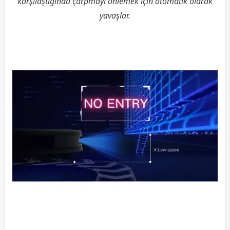
karşılaştığında çarpmayı önlemek için otomatik olarak
yavaşlar.