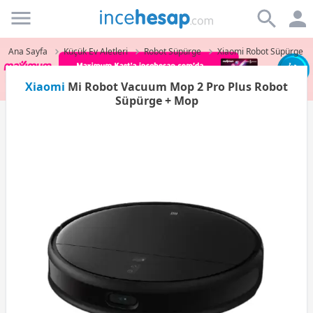
Incehesap
Ana Sayfa
Küçük Ev Aletleri
Robot Süpürge
Xiaomi Robot Süpürge
Xiaomi
Mi Robot Vacuum Mop 2 Pro Plus Robot
Süpürge + Mop