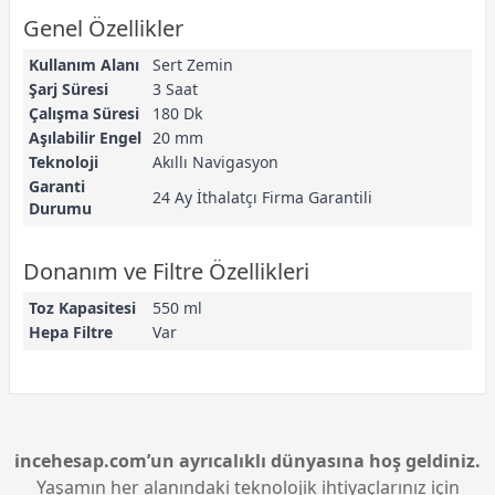
Genel Özellikler
Kullanım Alanı
Sert Zemin
Şarj Süresi
3 Saat
Çalışma Süresi
180 Dk
Aşılabilir Engel
20 mm
Teknoloji
Akıllı Navigasyon
Garanti
24 Ay İthalatçı Firma Garantili
Durumu
Donanım ve Filtre Özellikleri
Toz Kapasitesi
550 ml
Hepa Filtre
Var
incehesap.com’un ayrıcalıklı dünyasına hoş geldiniz.
Yaşamın her alanındaki teknolojik ihtiyaçlarınız için