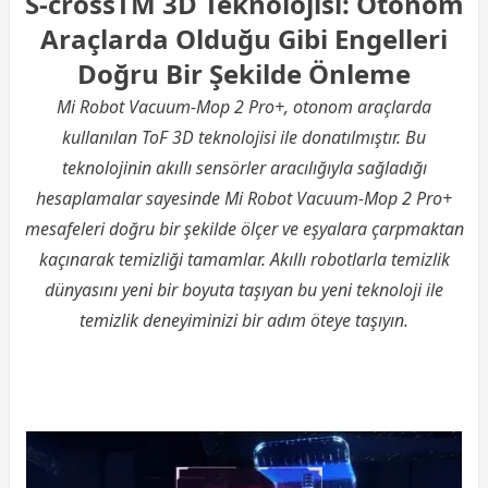
S-crossTM 3D Teknolojisi: Otonom
Araçlarda Olduğu Gibi Engelleri
Doğru Bir Şekilde Önleme
Mi Robot Vacuum-Mop 2 Pro+, otonom araçlarda
kullanılan ToF 3D teknolojisi ile donatılmıştır. Bu
teknolojinin akıllı sensörler aracılığıyla sağladığı
hesaplamalar sayesinde Mi Robot Vacuum-Mop 2 Pro+
mesafeleri doğru bir şekilde ölçer ve eşyalara çarpmaktan
kaçınarak temizliği tamamlar. Akıllı robotlarla temizlik
dünyasını yeni bir boyuta taşıyan bu yeni teknoloji ile
temizlik deneyiminizi bir adım öteye taşıyın.