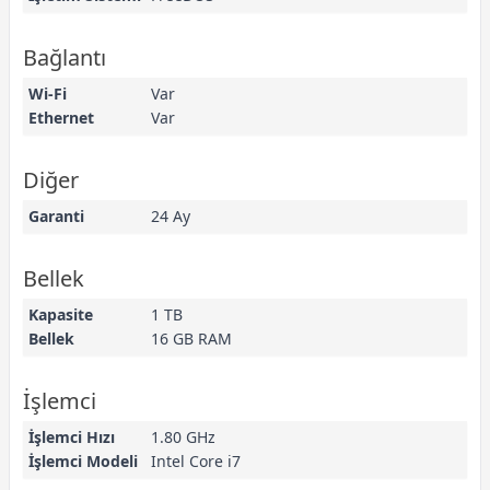
Bağlantı
Wi-Fi
Var
Ethernet
Var
Diğer
Garanti
24 Ay
Bellek
Kapasite
1 TB
Bellek
16 GB RAM
İşlemci
İşlemci Hızı
1.80 GHz
İşlemci Modeli
Intel Core i7