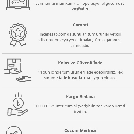
sunmamızı mümkün kılan operasyonel gücümüzü
keşfedin
.
Garanti
incehesap.com'da sunulan tüm ürünler yetkili
distribütör veya yetkili ithalatçı firma garantisi
altındadır.
Kolay ve Güvenli İade
14 gün içinde tüm ürünleri iade edebilirsiniz. Tek
şartımız
iade koşullarına
uygun olması.
Kargo Bedava
1.000 TL ve üzeri tüm alışverişlerinizde kargo ücreti
bizden.
Çözüm Merkezi