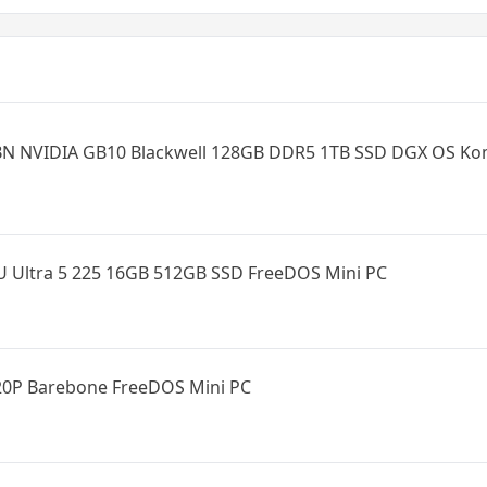
N NVIDIA GB10 Blackwell 128GB DDR5 1TB SSD DGX OS K
 Ultra 5 225 16GB 512GB SSD FreeDOS Mini PC
0P Barebone FreeDOS Mini PC