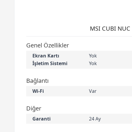
MSI CUBI NUC 1
Genel Özellikler
Ekran Kartı
Yok
İşletim Sistemi
Yok
Bağlantı
Wi-Fi
Var
Diğer
Garanti
24 Ay