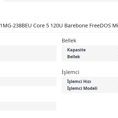
MG-238BEU Core 5 120U Barebone FreeDOS Mini
Bellek
Kapasite
Bellek
İşlemci
İşlemci Hızı
İşlemci Modeli