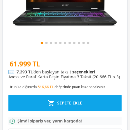
61.999 TL
7.293 TL
'den başlayan taksit
seçenekleri
Axess ve Paraf Karta Peşin Fiyatına 3 Taksit (20.666 TL x 3)
Ürünü aldığınızda
516,66 TL
değerinde puan kazanacaksınız
SEPETE EKLE
Şimdi sipariş ver, yarın kargoda!