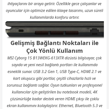
ihtiyaçlarını bir araya getirir. Özellikle gece çalışanlar ve
oyuncular için optimize edilen klavye tasarımı, uzun süreli
kullanımlarda konforu artırır.
Gelişmiş Bağlantı Noktaları ile
Çok Yönlü Kullanım
MSI Cyborg 15 B13WEKG-613XTR dizüstü bilgisayar, çok
sayıda ve yeni nesil bağlantı portları ile kullanımda
esneklik sunar. USB 3.2 Gen 1, USB Type-C, HDMI 2.1 ve
kart okuyucu gibi portlar, çeşitli cihazlarla hızlı ve
sorunsuz bağlantı sağlar. Oyun tutkunları ve profesyonel
kullanıcılar için geliştirilen bu notebook modeli, 4K
çözünürlüğe kadar destek veren HDMI çıkışı ile çoklu
ekran kullanımını kolaylaştırır. Ethernet, Bluetooth 5.3 ve