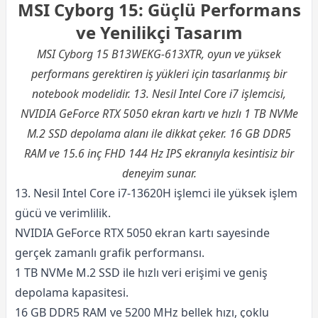
MSI Cyborg 15: Güçlü Performans
ve Yenilikçi Tasarım
MSI Cyborg 15 B13WEKG-613XTR, oyun ve yüksek
performans gerektiren iş yükleri için tasarlanmış bir
notebook modelidir. 13. Nesil Intel Core i7 işlemcisi,
NVIDIA GeForce RTX 5050 ekran kartı ve hızlı 1 TB NVMe
M.2 SSD depolama alanı ile dikkat çeker. 16 GB DDR5
RAM ve 15.6 inç FHD 144 Hz IPS ekranıyla kesintisiz bir
deneyim sunar.
13. Nesil Intel Core i7-13620H işlemci ile yüksek işlem
gücü ve verimlilik.
NVIDIA GeForce RTX 5050 ekran kartı sayesinde
gerçek zamanlı grafik performansı.
1 TB NVMe M.2 SSD ile hızlı veri erişimi ve geniş
depolama kapasitesi.
16 GB DDR5 RAM ve 5200 MHz bellek hızı, çoklu