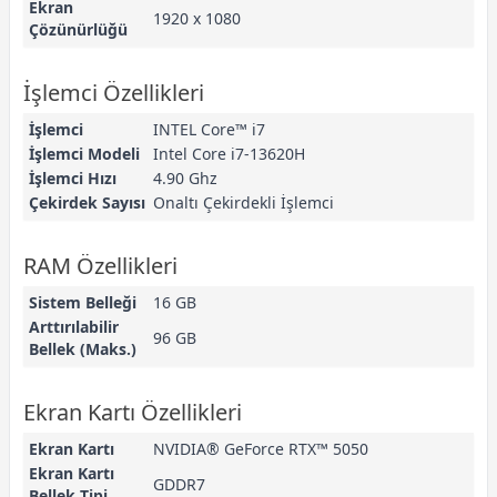
Ekran
1920 x 1080
Çözünürlüğü
İşlemci Özellikleri
İşlemci
INTEL Core™ i7
İşlemci Modeli
Intel Core i7-13620H
İşlemci Hızı
4.90 Ghz
Çekirdek Sayısı
Onaltı Çekirdekli İşlemci
RAM Özellikleri
Sistem Belleği
16 GB
Arttırılabilir
96 GB
Bellek (Maks.)
Ekran Kartı Özellikleri
Ekran Kartı
NVIDIA® GeForce RTX™ 5050
Ekran Kartı
GDDR7
Bellek Tipi