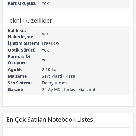
Kart Okuyucu
Yok
Teknik Özellikler
Kablosuz
Var
Haberleşme
İşletim Sistemi
FreeDOS
Optik Sürücü
Yok
Parmak İzi
Yok
Okuyucu
Ağırlık
2.10 kg
Malzeme
Sert Plastik Kasa
Ses Sistemi
Dolby Atmos
Garanti
24 Ay MSI Türkiye Garantili
En Çok Satılan Notebook Listesi