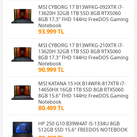
MSI CYBORG 17 B13WFKG-092XTR i7-
13620H 32GB 1TB SSD 8GB RTX5060
8GB 17.3″ FHD 144Hz FreeDOS Gaming
Notebook
93.999 TL
MSI CYBORG 17 B13WFKG-210XTR i7-
13620H 32GB 1TB SSD 8GB RTX5060
8GB 17.3″ FHD 144Hz FreeDOS Gaming
Notebook
90.999 TL
MSI KATANA 15 HX B14WFK-817XTR i7-
14650HX 16GB 1TB SSD 8GB RTX5060
8GB 15.6″ FHD 144Hz FreeDOS Gaming
Notebook
80.499 TL
HP 250 G10 B39W4AT i5-1334U 8GB
512GB SSD 15.6″ FREEDOS NOTEBOOK