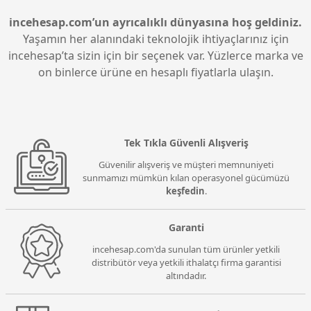
aktarımını ve geniş depolama alanını bir arada
sunarak kullanıcıların ihtiyaçlarını karşılar.
incehesap.com’un ayrıcalıklı dünyasına hoş geldiniz.
Yaşamın her alanındaki teknolojik ihtiyaçlarınız için
incehesap’ta sizin için bir seçenek var. Yüzlerce marka ve
on binlerce ürüne en hesaplı fiyatlarla ulaşın.
Tek Tıkla Güvenli Alışveriş
Güvenilir alışveriş ve müşteri memnuniyeti
sunmamızı mümkün kılan operasyonel gücümüzü
keşfedin
.
Garanti
incehesap.com'da sunulan tüm ürünler yetkili
distribütör veya yetkili ithalatçı firma garantisi
altındadır.