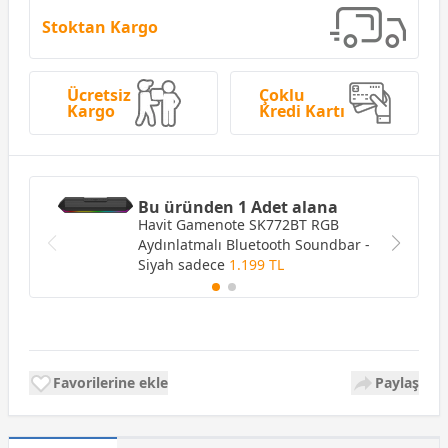
Stoktan Kargo
Ücretsiz
Çoklu
Kargo
Kredi Kartı
Bu üründen 1 Adet alana
Havit Gamenote SK772BT RGB
Aydınlatmalı Bluetooth Soundbar -
Siyah
sadece
1.199 TL
Favorilerine ekle
Paylaş