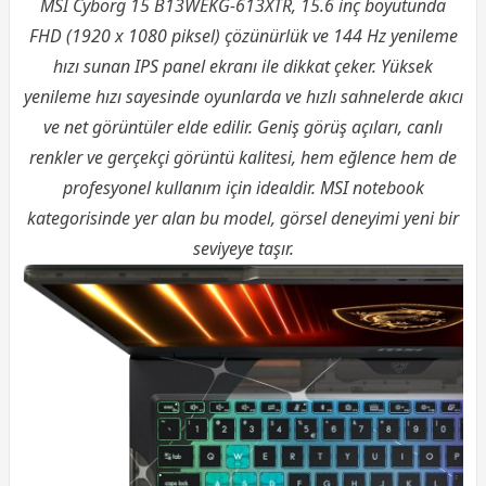
MSI Cyborg 15 B13WEKG-613XTR, 15.6 inç boyutunda
FHD (1920 x 1080 piksel) çözünürlük ve 144 Hz yenileme
hızı sunan IPS panel ekranı ile dikkat çeker. Yüksek
yenileme hızı sayesinde oyunlarda ve hızlı sahnelerde akıcı
ve net görüntüler elde edilir. Geniş görüş açıları, canlı
renkler ve gerçekçi görüntü kalitesi, hem eğlence hem de
profesyonel kullanım için idealdir. MSI notebook
kategorisinde yer alan bu model, görsel deneyimi yeni bir
seviyeye taşır.