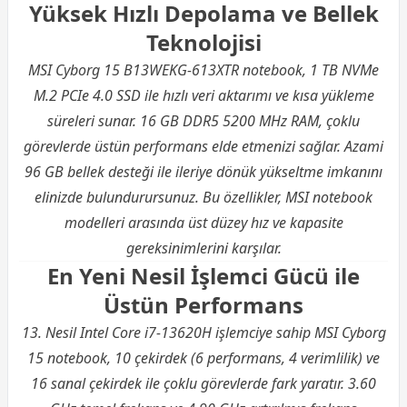
Yüksek Hızlı Depolama ve Bellek
Teknolojisi
MSI Cyborg 15 B13WEKG-613XTR notebook, 1 TB NVMe
M.2 PCIe 4.0 SSD ile hızlı veri aktarımı ve kısa yükleme
süreleri sunar. 16 GB DDR5 5200 MHz RAM, çoklu
görevlerde üstün performans elde etmenizi sağlar. Azami
96 GB bellek desteği ile ileriye dönük yükseltme imkanını
elinizde bulundurursunuz. Bu özellikler, MSI notebook
modelleri arasında üst düzey hız ve kapasite
gereksinimlerini karşılar.
En Yeni Nesil İşlemci Gücü ile
Üstün Performans
13. Nesil Intel Core i7-13620H işlemciye sahip MSI Cyborg
15 notebook, 10 çekirdek (6 performans, 4 verimlilik) ve
16 sanal çekirdek ile çoklu görevlerde fark yaratır. 3.60