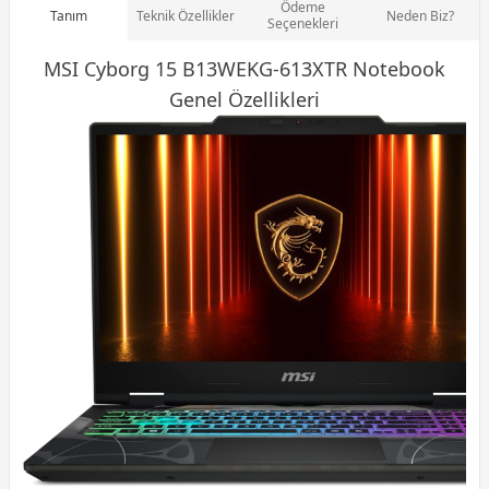
Ödeme
Tanım
Teknik Özellikler
Neden Biz?
Seçenekleri
MSI Cyborg 15 B13WEKG-613XTR
Notebook
Genel Özellikleri