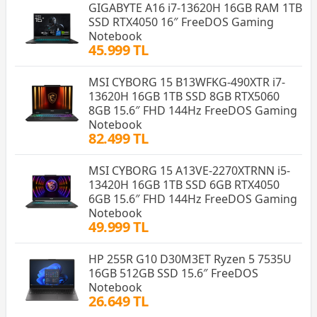
GIGABYTE A16 i7-13620H 16GB RAM 1TB
SSD RTX4050 16″ FreeDOS Gaming
Notebook
45.999 TL
MSI CYBORG 15 B13WFKG-490XTR i7-
13620H 16GB 1TB SSD 8GB RTX5060
8GB 15.6″ FHD 144Hz FreeDOS Gaming
Notebook
82.499 TL
MSI CYBORG 15 A13VE-2270XTRNN i5-
13420H 16GB 1TB SSD 6GB RTX4050
6GB 15.6″ FHD 144Hz FreeDOS Gaming
Notebook
49.999 TL
HP 255R G10 D30M3ET Ryzen 5 7535U
16GB 512GB SSD 15.6″ FreeDOS
Notebook
26.649 TL