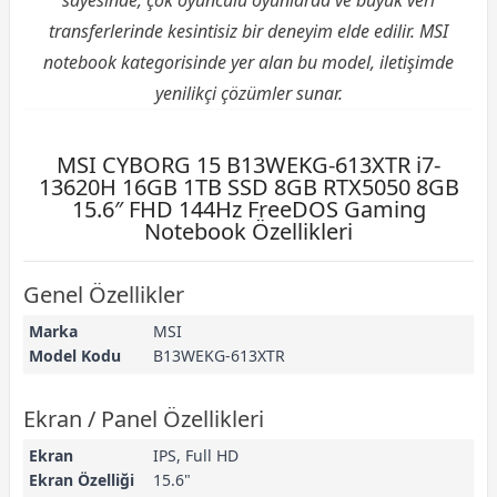
transferlerinde kesintisiz bir deneyim elde edilir. MSI
notebook kategorisinde yer alan bu model, iletişimde
yenilikçi çözümler sunar.
MSI CYBORG 15 B13WEKG-613XTR i7-
13620H 16GB 1TB SSD 8GB RTX5050 8GB
15.6″ FHD 144Hz FreeDOS Gaming
Notebook Özellikleri
Genel Özellikler
Marka
MSI
Model Kodu
B13WEKG-613XTR
Ekran / Panel Özellikleri
Ekran
IPS, Full HD
Ekran Özelliği
15.6"