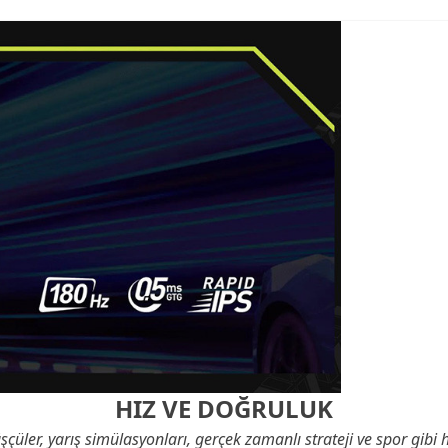
HIZ VE DOĞRULUK
şçüler, yarış simülasyonları, gerçek zamanlı strateji ve spor gibi 