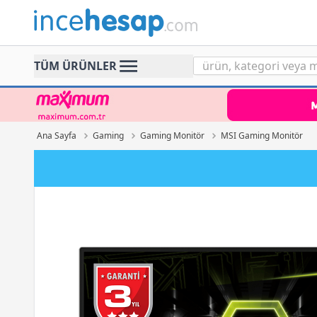
Incehesap
TÜM ÜRÜNLER
Ana Sayfa
Gaming
Gaming Monitör
MSI Gaming Monitör