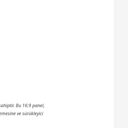
hiptir. Bu 16:9 panel,
emesine ve sürükleyici