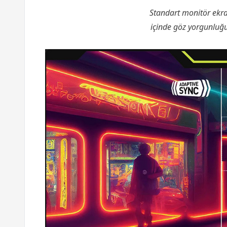
Standart monitör ekra
içinde göz yorgunluğu