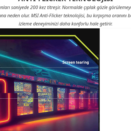
nları saniyede 200 kez titreşir. Normalde çıplak gözle görülem
na neden olur. MSI Anti-Flicker teknolojisi, bu kırpışma oranını 
izleme deneyiminizi daha konforlu hale getirir.