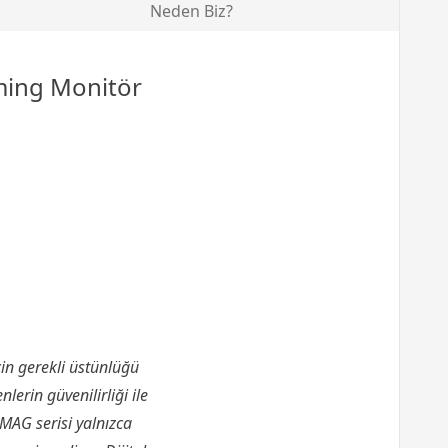
Neden Biz?
ing Monitör
n gerekli üstünlüğü
lerin güvenilirliği ile
MAG serisi yalnızca