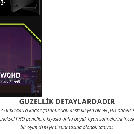
GÜZELLİK DETAYLARDADIR
2560x1440'a kadar çözünürlüğü destekleyen bir WQHD panele sa
eneksel FHD panellere kıyasla daha büyük oyun sahnelerini incel
bir oyun deneyimi sunmasına olanak tanıyor.