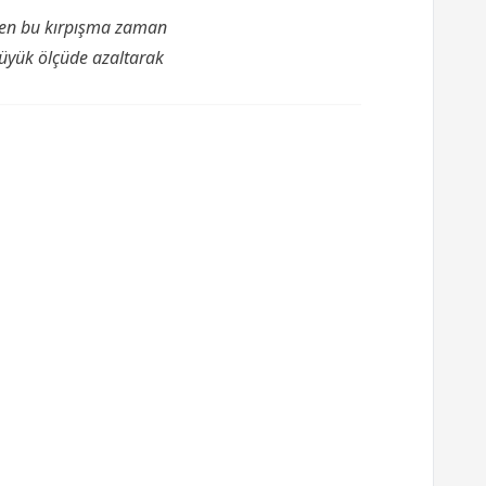
eyen bu kırpışma zaman
büyük ölçüde azaltarak