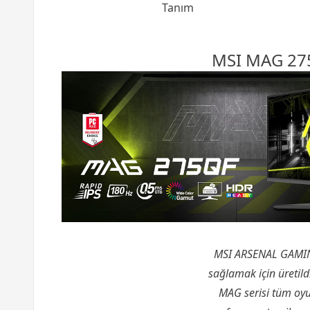
Tanım
MSI MAG 27
MSI ARSENAL GAMING
sağlamak için üretildi
MAG serisi tüm oyu