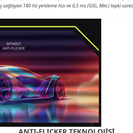
j sağlayan 180 Hz yenileme hızı ve 0,5 ms (GtG, Min.) tepki süresi
ANTI-FLICKER TEKNOLOJİSİ