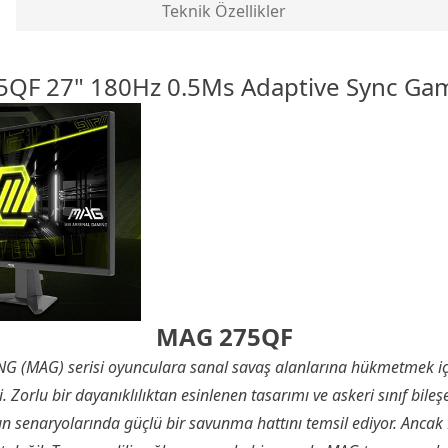
Teknik Özellikler
5QF 27" 180Hz 0.5Ms
Adaptive Sync
Gam
MAG 275QF
 (MAG) serisi oyunculara sanal savaş alanlarına hükmetmek içi
. Zorlu bir dayanıklılıktan esinlenen tasarımı ve askeri sınıf bileşen
n senaryolarında güçlü bir savunma hattını temsil ediyor. Ancak 