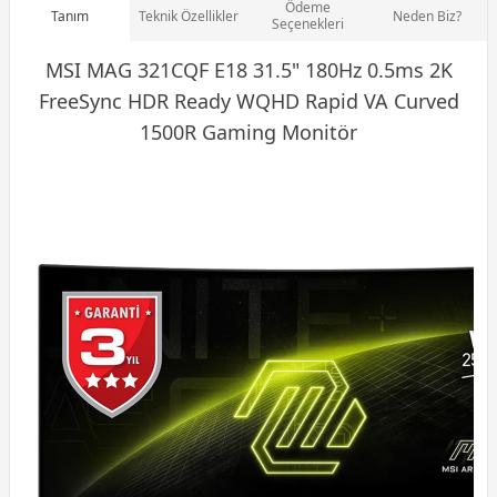
Ödeme
Tanım
Teknik Özellikler
Neden Biz?
Seçenekleri
MSI MAG 321CQF E18 31.5" 180Hz 0.5ms 2K
FreeSync HDR Ready WQHD Rapid VA Curved
1500R
Gaming Monitör