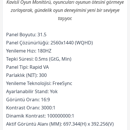
Kavisli Oyun Monitörü, oyuncuları oyunun ötesini görmeye
zorlayarak, gündelik oyun deneyimini yeni bir seviyeye
taşıyor.
Panel Boyutu: 31.5
Panel Çözünürlüğü: 2560x1440 (WQHD)
Yenileme Hızı: 180HZ
Tepki Süresi: 0.5ms (GtG, Min)
Panel Tipi: Rapid VA
Parlaklık (NIT): 300
Yenileme Teknolojisi: FreeSync
Ayarlanabilir Stand: Yok
Görüntü Oranı: 16:9
Kontrast Oranı: 3000:1
Dinamik Kontrast: 100000000:1
Aktif Görüntü Alanı (MM): 697.344(H) x 392.256(V)