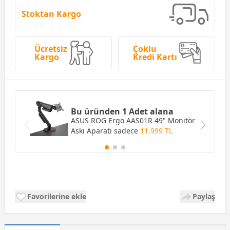
Stoktan Kargo
Ücretsiz
Çoklu
Kargo
Kredi Kartı
Bu üründen 1 Adet alana
ASUS ROG Ergo AAS01R 49" Monitör
Askı Aparatı
sadece
11.999 TL
Favorilerine ekle
Paylaş