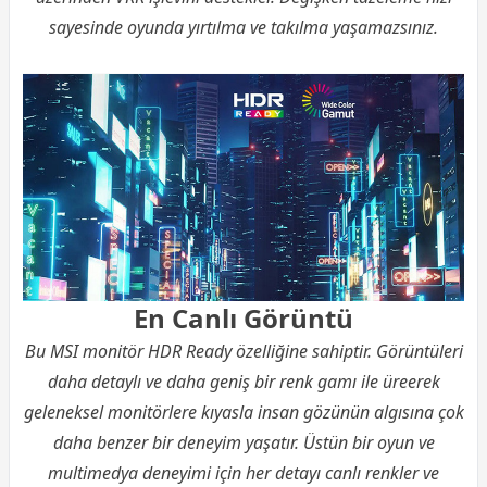
sayesinde oyunda yırtılma ve takılma yaşamazsınız.
En Canlı Görüntü
Bu MSI monitör HDR Ready özelliğine sahiptir. Görüntüleri
daha detaylı ve daha geniş bir renk gamı ile üreerek
geleneksel monitörlere kıyasla insan gözünün algısına çok
daha benzer bir deneyim yaşatır. Üstün bir oyun ve
multimedya deneyimi için her detayı canlı renkler ve