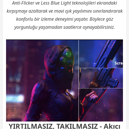
Anti-Flicker ve Less Blue Light teknolojileri ekrandaki
kırpışmayı azaltarak ve mavi ışık yayılımını sınırlandırarak
konforlu bir izleme deneyimi yaşatır. Böylece göz
yorgunluğu yaşamadan saatlerce oynayabilirsiniz.
YIRTILMASIZ, TAKILMASIZ - Akıcı