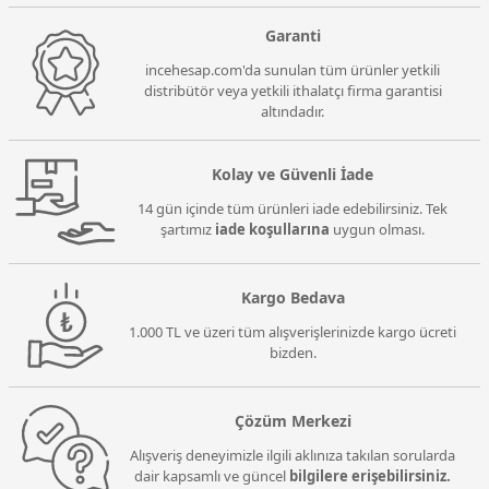
Garanti
incehesap.com'da sunulan tüm ürünler yetkili
distribütör veya yetkili ithalatçı firma garantisi
altındadır.
Kolay ve Güvenli İade
14 gün içinde tüm ürünleri iade edebilirsiniz. Tek
şartımız
iade koşullarına
uygun olması.
Kargo Bedava
1.000 TL ve üzeri tüm alışverişlerinizde kargo ücreti
bizden.
Çözüm Merkezi
Alışveriş deneyimizle ilgili aklınıza takılan sorularda
dair kapsamlı ve güncel
bilgilere erişebilirsiniz.