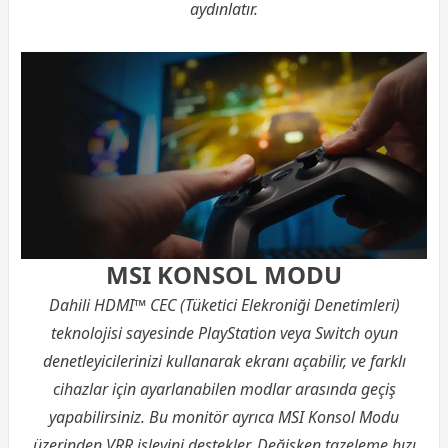
aydınlatır.
MSI KONSOL MODU
Dahili HDMI™ CEC (Tüketici Elekroniği Denetimleri)
teknolojisi sayesinde PlayStation veya Switch oyun
denetleyicilerinizi kullanarak ekranı açabilir, ve farklı
cihazlar için ayarlanabilen modlar arasında geçiş
yapabilirsiniz. Bu monitör ayrıca MSI Konsol Modu
üzerinden VRR işlevini destekler. Değişken tazeleme hızı