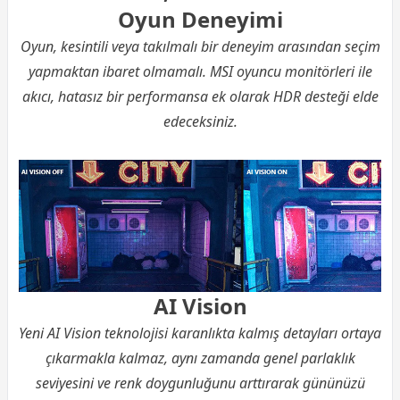
Oyun Deneyimi
Oyun, kesintili veya takılmalı bir deneyim arasından seçim
yapmaktan ibaret olmamalı. MSI oyuncu monitörleri ile
akıcı, hatasız bir performansa ek olarak HDR desteği elde
edeceksiniz.
AI Vision
Yeni AI Vision teknolojisi karanlıkta kalmış detayları ortaya
çıkarmakla kalmaz, aynı zamanda genel parlaklık
seviyesini ve renk doygunluğunu arttırarak gününüzü