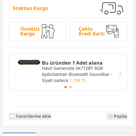
Stoktan Kargo
Ücretsiz
Çoklu
Kargo
Kredi Kartı
Bu üründen 1 Adet alana
Havit Gamenote SK772BT RGB
Aydınlatmalı Bluetooth Soundbar -
Siyah
sadece
1.199 TL
Favorilerine ekle
Paylaş