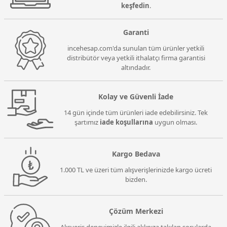
keşfedin
.
Garanti
incehesap.com'da sunulan tüm ürünler yetkili
distribütör veya yetkili ithalatçı firma garantisi
altındadır.
Kolay ve Güvenli İade
14 gün içinde tüm ürünleri iade edebilirsiniz. Tek
şartımız
iade koşullarına
uygun olması.
Kargo Bedava
1.000 TL ve üzeri tüm alışverişlerinizde kargo ücreti
bizden.
Çözüm Merkezi