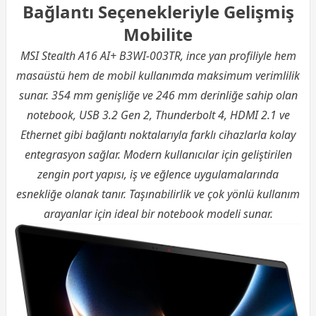
Bağlantı Seçenekleriyle Gelişmiş
Mobilite
MSI Stealth A16 AI+ B3WI-003TR, ince yan profiliyle hem
masaüstü hem de mobil kullanımda maksimum verimlilik
sunar. 354 mm genişliğe ve 246 mm derinliğe sahip olan
notebook, USB 3.2 Gen 2, Thunderbolt 4, HDMI 2.1 ve
Ethernet gibi bağlantı noktalarıyla farklı cihazlarla kolay
entegrasyon sağlar. Modern kullanıcılar için geliştirilen
zengin port yapısı, iş ve eğlence uygulamalarında
esnekliğe olanak tanır. Taşınabilirlik ve çok yönlü kullanım
arayanlar için ideal bir notebook modeli sunar.