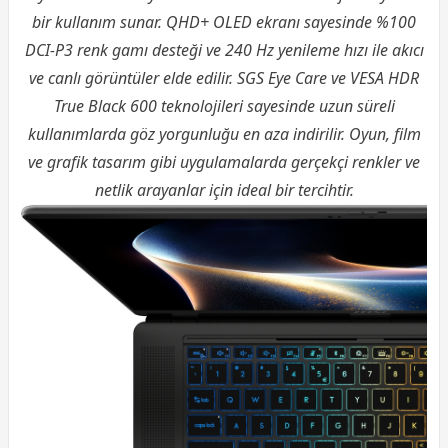
bir kullanım sunar. QHD+ OLED ekranı sayesinde %100
DCI-P3 renk gamı desteği ve 240 Hz yenileme hızı ile akıcı
ve canlı görüntüler elde edilir. SGS Eye Care ve VESA HDR
True Black 600 teknolojileri sayesinde uzun süreli
kullanımlarda göz yorgunluğu en aza indirilir. Oyun, film
ve grafik tasarım gibi uygulamalarda gerçekçi renkler ve
netlik arayanlar için ideal bir tercihtir.