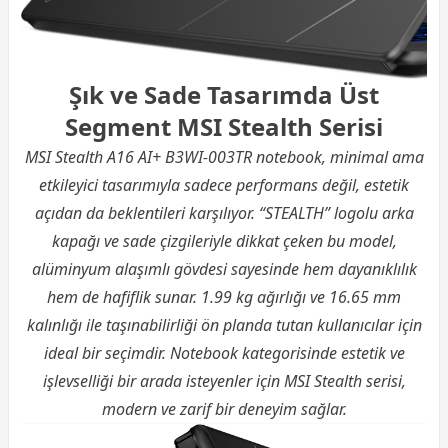
Şık ve Sade Tasarımda Üst
Segment MSI Stealth Serisi
MSI Stealth A16 AI+ B3WI-003TR notebook, minimal ama
etkileyici tasarımıyla sadece performans değil, estetik
açıdan da beklentileri karşılıyor. “STEALTH” logolu arka
kapağı ve sade çizgileriyle dikkat çeken bu model,
alüminyum alaşımlı gövdesi sayesinde hem dayanıklılık
hem de hafiflik sunar. 1.99 kg ağırlığı ve 16.65 mm
kalınlığı ile taşınabilirliği ön planda tutan kullanıcılar için
ideal bir seçimdir. Notebook kategorisinde estetik ve
işlevselliği bir arada isteyenler için MSI Stealth serisi,
modern ve zarif bir deneyim sağlar.