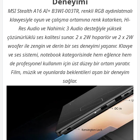
Deneyimi
MSI Stealth A16 AI+ B3WI-003TR, renkli RGB aydınlatmalı
klavyesiyle oyun ve çalışma ortamına renk katarken, Hi-
Res Audio ve Nahimic 3 Audio desteğiyle yüksek
çözünürlüklü ses kalitesi sunar. 2 x 2W hoparlör ve 2 x 2W
woofer ile zengin ve derin bir ses deneyimi yaşanır. Klavye
ve ses sistemi, notebook kategorisinde hem eğlence hem
de profesyonel kullanım için üst düzey bir ortam yaratır.
Film, müzik ve oyunlarda beklentileri aşan bir deneyim
sağlar.