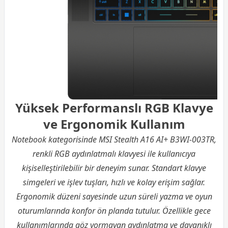
Yüksek Performanslı RGB Klavye
ve Ergonomik Kullanım
Notebook kategorisinde MSI Stealth A16 AI+ B3WI-003TR,
renkli RGB aydınlatmalı klavyesi ile kullanıcıya
kişiselleştirilebilir bir deneyim sunar. Standart klavye
simgeleri ve işlev tuşları, hızlı ve kolay erişim sağlar.
Ergonomik düzeni sayesinde uzun süreli yazma ve oyun
oturumlarında konfor ön planda tutulur. Özellikle gece
kullanımlarında göz yormayan aydınlatma ve dayanıklı