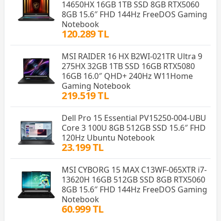
14650HX 16GB 1TB SSD 8GB RTX5060
8GB 15.6″ FHD 144Hz FreeDOS Gaming
Notebook
120.289 TL
MSI RAIDER 16 HX B2WI-021TR Ultra 9
275HX 32GB 1TB SSD 16GB RTX5080
16GB 16.0″ QHD+ 240Hz W11Home
Gaming Notebook
219.519 TL
Dell Pro 15 Essential PV15250-004-UBU
Core 3 100U 8GB 512GB SSD 15.6″ FHD
120Hz Ubuntu Notebook
23.199 TL
MSI CYBORG 15 MAX C13WF-065XTR i7-
13620H 16GB 512GB SSD 8GB RTX5060
8GB 15.6″ FHD 144Hz FreeDOS Gaming
Notebook
60.999 TL