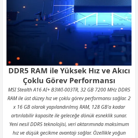
DDR5 RAM ile Yüksek Hız ve Akıcı
Çoklu Görev Performansı
MSI Stealth A16 AI+ B3WI-003TR, 32 GB 7200 MHz DDR5
RAM ile üst düzey hız ve çoklu görev performansı sağlar. 2
x 16 GB olarak yapılandırılmış RAM, 128 GB'a kadar
artırılabilir kapasite ile geleceğe dönük esneklik sunar.
Yeni nesil DDR5 teknolojisi, veri aktarımında maksimum
hız ve düşük gecikme avantajı sağlar. Özellikle yoğun