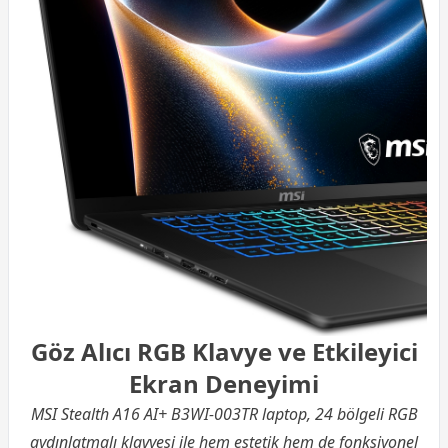
Göz Alıcı RGB Klavye ve Etkileyici
Ekran Deneyimi
MSI Stealth A16 AI+ B3WI-003TR laptop, 24 bölgeli RGB
aydınlatmalı klavyesi ile hem estetik hem de fonksiyonel