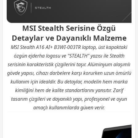
MSI Stealth Serisine Özgü
Detaylar ve Dayanıklı Malzeme
MSI Stealth A16 AI+ B3WI-003TR laptop, üst kapaktaki
özgün ejderha logosu ve "STEALTH" yazısı ile Stealth
serisinin karakteristik çizgilerini taşır. Alüminyum alaşımlı
gövde yapısı, cihazı darbelere karşı korurken uzun ömürlü
kullanım için idealdir. Bu detaylar, modelin hem marka
kimliğini hem de kalite standartlarını yansıtır. Zarif
tasarım çizgileri ve dayanıklı yapı, profesyonel ve oyun
amaçlı kullanımlarda güven verir.