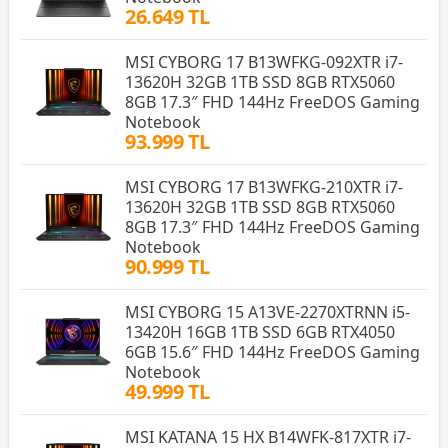
26.649 TL
MSI CYBORG 17 B13WFKG-092XTR i7-
13620H 32GB 1TB SSD 8GB RTX5060
8GB 17.3″ FHD 144Hz FreeDOS Gaming
Notebook
93.999 TL
MSI CYBORG 17 B13WFKG-210XTR i7-
13620H 32GB 1TB SSD 8GB RTX5060
8GB 17.3″ FHD 144Hz FreeDOS Gaming
Notebook
90.999 TL
MSI CYBORG 15 A13VE-2270XTRNN i5-
13420H 16GB 1TB SSD 6GB RTX4050
6GB 15.6″ FHD 144Hz FreeDOS Gaming
Notebook
49.999 TL
MSI KATANA 15 HX B14WFK-817XTR i7-