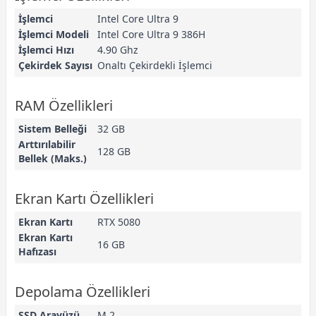
İşlemci
Intel Core Ultra 9
İşlemci Modeli
Intel Core Ultra 9 386H
İşlemci Hızı
4.90 Ghz
Çekirdek Sayısı
Onaltı Çekirdekli İşlemci
RAM Özellikleri
Sistem Belleği
32 GB
Arttırılabilir
128 GB
Bellek (Maks.)
Ekran Kartı Özellikleri
Ekran Kartı
RTX 5080
Ekran Kartı
16 GB
Hafızası
Depolama Özellikleri
SSD Arayüzü
M.2