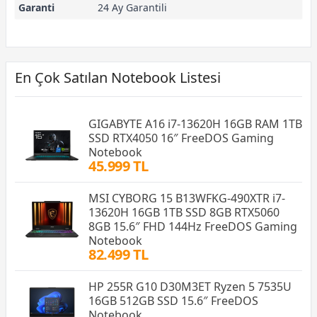
Garanti
24 Ay Garantili
En Çok Satılan Notebook Listesi
GIGABYTE A16 i7-13620H 16GB RAM 1TB
SSD RTX4050 16″ FreeDOS Gaming
Notebook
45.999 TL
MSI CYBORG 15 B13WFKG-490XTR i7-
13620H 16GB 1TB SSD 8GB RTX5060
8GB 15.6″ FHD 144Hz FreeDOS Gaming
Notebook
82.499 TL
HP 255R G10 D30M3ET Ryzen 5 7535U
16GB 512GB SSD 15.6″ FreeDOS
Notebook