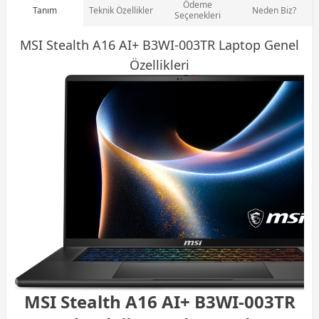
Ödeme
Tanım
Teknik Özellikler
Neden Biz?
Seçenekleri
MSI Stealth A16 AI+ B3WI-003TR
Laptop
Genel
Özellikleri
MSI Stealth A16 AI+ B3WI-003TR