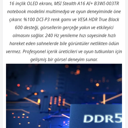
16 inçlik OLED ekranı, MSI Stealth A16 AI+ B3WI-003TR
notebook modelini multimedya ve oyun deneyiminde öne
çıkarır. %100 DCI-P3 renk gamı ve VESA HDR True Black
600 desteği, görsellerin gerçeğe yakın ve etkileyici
olmasını sağlar. 240 Hz yenileme hızı sayesinde hızlı
hareket eden sahnelerde bile görüntüler netlikten ödün
vermez. Profesyonel içerik üreticileri ve oyun tutkunları için
gelişmiş bir görsel deneyim sunar.