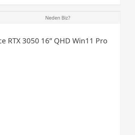
Neden Biz?
e RTX 3050 16” QHD Win11 Pro