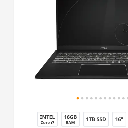
INTEL
16GB
1TB SSD
16"
Core i7
RAM