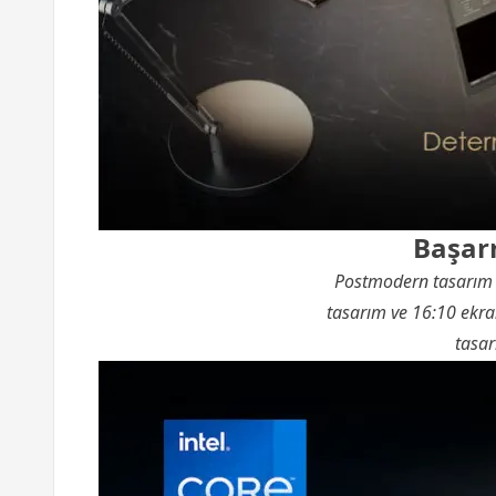
Başarm
Postmodern tasarım v
tasarım ve 16:10 ekran
tasar