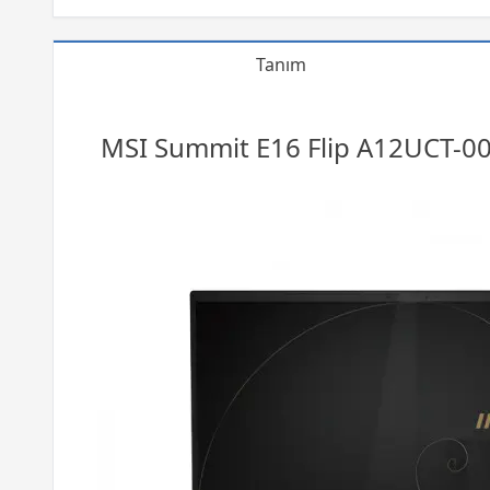
Tanım
MSI Summit E16 Flip A12UCT-0