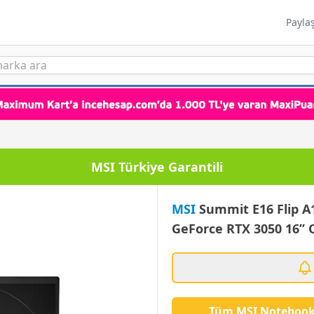
Payla
MSI
Summit E16 Flip A
GeForce RTX 3050 16”
Tüm MSI Notebook