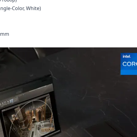
ngle-Color, White)
5 mm