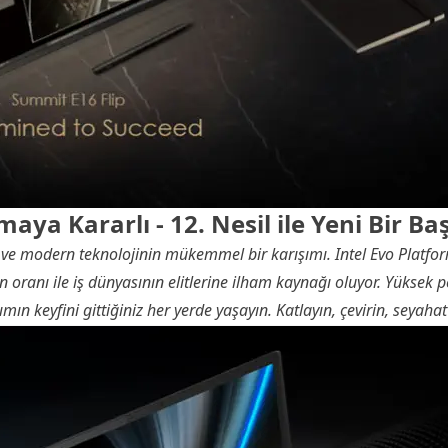
aya Kararlı - 12. Nesil ile Yeni Bir Ba
e modern teknolojinin mükemmel bir karışımı. Intel Evo Platfor
 oranı ile iş dünyasının elitlerine ilham kaynağı oluyor. Yüksek 
ımın keyfini gittiğiniz her yerde yaşayın. Katlayın, çevirin, seyahat