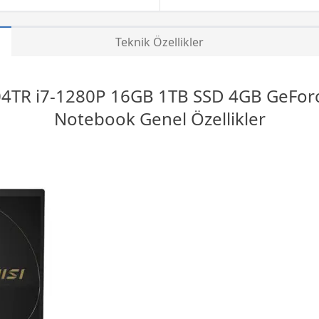
Teknik Özellikler
04TR i7-1280P 16GB 1TB
SSD
4GB GeForc
Notebook Genel Özellikler