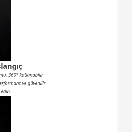
şlangıç
mu, 360° katlanabilir
performans ve güvenilir
 edin.