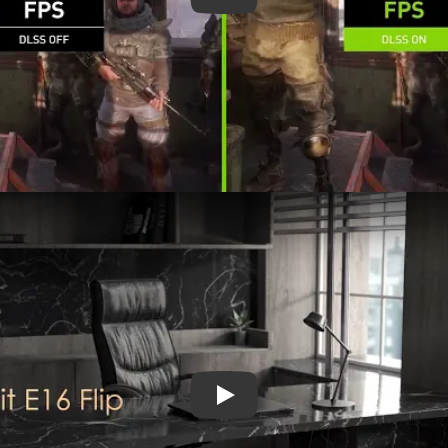
MSI Summit E16 Fl
MSI Summit E16 Fl