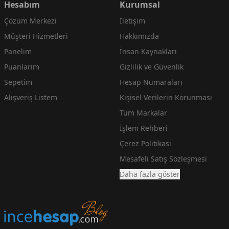
Hesabım
Kurumsal
Çözüm Merkezi
İletişim
Müşteri Hizmetleri
Hakkımızda
Panelim
İnsan Kaynakları
Puanlarım
Gizlilik ve Güvenlik
Sepetim
Hesap Numaraları
Alışveriş Listem
Kişisel Verilerin Korunması
Tüm Markalar
İşlem Rehberi
Çerez Politikası
Mesafeli Satış Sözleşmesi
Daha fazla göster