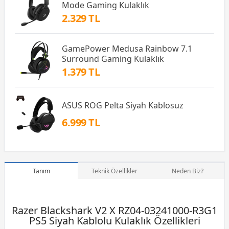
Mode Gaming Kulaklık
2.329 TL
GamePower Medusa Rainbow 7.1
Surround Gaming Kulaklık
1.379 TL
ASUS ROG Pelta Siyah Kablosuz
6.999 TL
Tanım
Teknik Özellikler
Neden Biz?
Razer Blackshark V2 X RZ04-03241000-R3G1
PS5 Siyah Kablolu Kulaklık Özellikleri