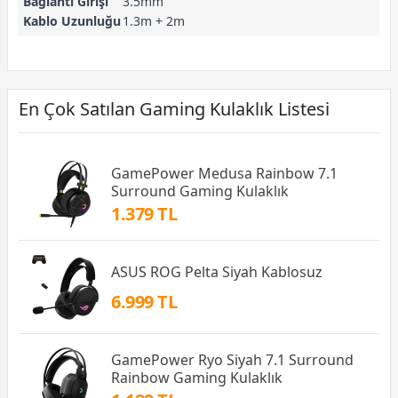
Bağlantı Girişi
3.5mm
Kablo Uzunluğu
1.3m + 2m
En Çok Satılan Gaming Kulaklık Listesi
GamePower Medusa Rainbow 7.1
Surround Gaming Kulaklık
1.379 TL
ASUS ROG Pelta Siyah Kablosuz
6.999 TL
GamePower Ryo Siyah 7.1 Surround
Rainbow Gaming Kulaklık