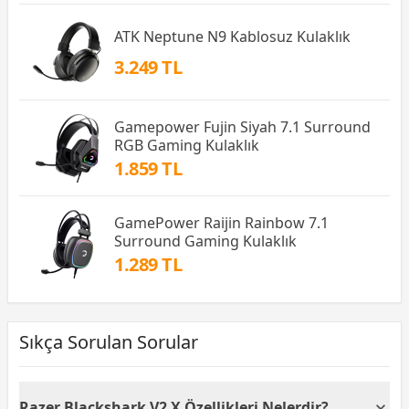
ATK Neptune N9 Kablosuz Kulaklık
3.249 TL
Gamepower Fujin Siyah 7.1 Surround
RGB Gaming Kulaklık
1.859 TL
GamePower Raijin Rainbow 7.1
Surround Gaming Kulaklık
1.289 TL
Sıkça Sorulan Sorular
Razer Blackshark V2 X Özellikleri Nelerdir?