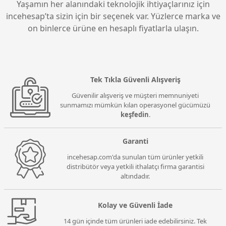
Yaşamın her alanındaki teknolojik ihtiyaçlarınız için
incehesap’ta sizin için bir seçenek var. Yüzlerce marka ve
on binlerce ürüne en hesaplı fiyatlarla ulaşın.
Tek Tıkla Güvenli Alışveriş
Güvenilir alışveriş ve müşteri memnuniyeti
sunmamızı mümkün kılan operasyonel gücümüzü
keşfedin
.
Garanti
incehesap.com'da sunulan tüm ürünler yetkili
distribütör veya yetkili ithalatçı firma garantisi
altındadır.
Kolay ve Güvenli İade
14 gün içinde tüm ürünleri iade edebilirsiniz. Tek