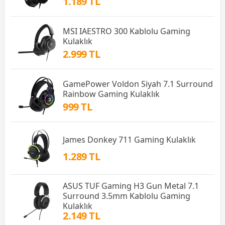
1.189 TL
MSI IAESTRO 300 Kablolu Gaming
Kulaklık
2.999 TL
GamePower Voldon Siyah 7.1 Surround
Rainbow Gaming Kulaklık
999 TL
James Donkey 711 Gaming Kulaklık
1.289 TL
ASUS TUF Gaming H3 Gun Metal 7.1
Surround 3.5mm Kablolu Gaming
Kulaklık
2.149 TL