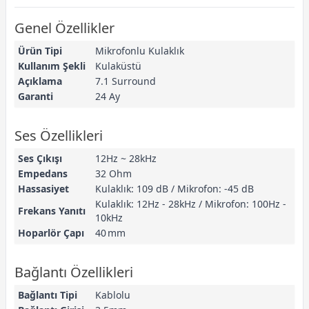
Genel Özellikler
Ürün Tipi
Mikrofonlu Kulaklık
Kullanım Şekli
Kulaküstü
Açıklama
7.1 Surround
Garanti
24 Ay
Ses Özellikleri
Ses Çıkışı
12Hz ~ 28kHz
Empedans
32 Ohm
Hassasiyet
Kulaklık: 109 dB / Mikrofon: -45 dB
Kulaklık: 12Hz - 28kHz / Mikrofon: 100Hz -
Frekans Yanıtı
10kHz
Hoparlör Çapı
40 mm
Bağlantı Özellikleri
Bağlantı Tipi
Kablolu