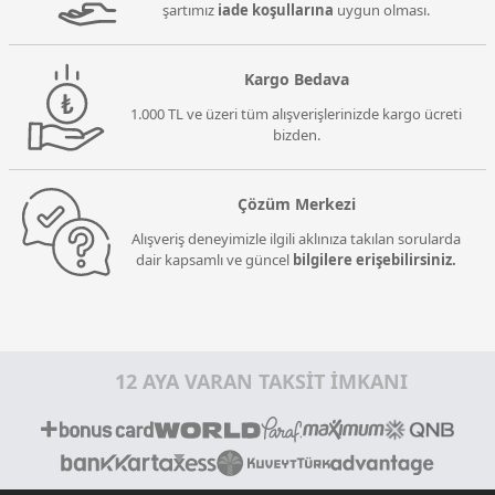
şartımız
iade koşullarına
uygun olması.
Kargo Bedava
1.000 TL ve üzeri tüm alışverişlerinizde kargo ücreti
bizden.
Çözüm Merkezi
Alışveriş deneyimizle ilgili aklınıza takılan sorularda
dair kapsamlı ve güncel
bilgilere erişebilirsiniz.
12 AYA VARAN TAKSİT İMKANI