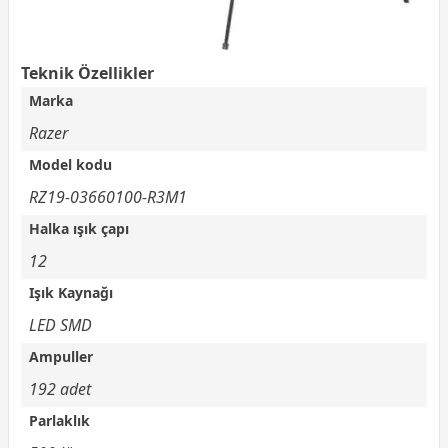
Teknik Özellikler
Marka
Razer
Model kodu
RZ19-03660100-R3M1
Halka ışık çapı
12
Işık Kaynağı
LED SMD
Ampuller
192 adet
Parlaklık