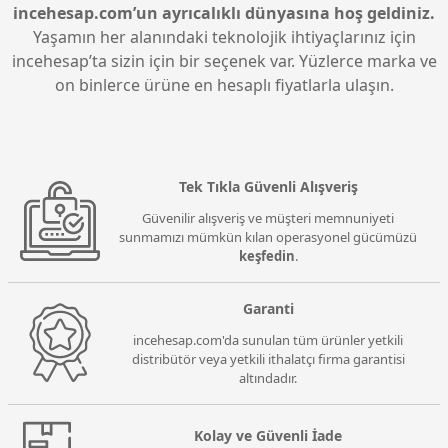
incehesap.com’un ayrıcalıklı dünyasına hoş geldiniz.
Yaşamın her alanındaki teknolojik ihtiyaçlarınız için
incehesap’ta sizin için bir seçenek var. Yüzlerce marka ve
on binlerce ürüne en hesaplı fiyatlarla ulaşın.
Tek Tıkla Güvenli Alışveriş
Güvenilir alışveriş ve müşteri memnuniyeti
sunmamızı mümkün kılan operasyonel gücümüzü
keşfedin
.
Garanti
incehesap.com'da sunulan tüm ürünler yetkili
distribütör veya yetkili ithalatçı firma garantisi
altındadır.
Kolay ve Güvenli İade