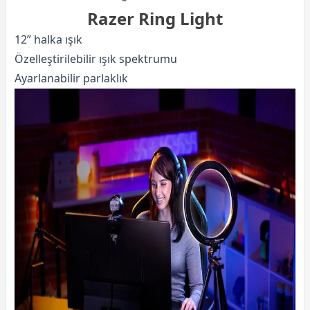
Razer Ring Light
12” halka ışık
Özelleştirilebilir ışık spektrumu
Ayarlanabilir parlaklık