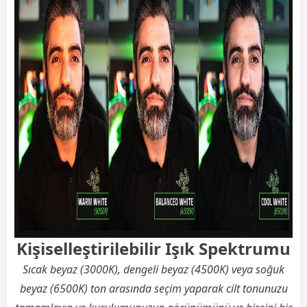
Kişiselleştirilebilir Işık Spektrumu
Sıcak beyaz (3000K), dengeli beyaz (4500K) veya soğuk
beyaz (6500K) ton arasında seçim yaparak cilt tonunuzu