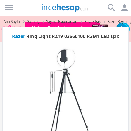
Incehesap
Ana Sayfa
Gaming
Yayıncı Ekipmanları
Beyaz Işık
Razer Beyaz Iş
Razer
Ring Light RZ19-03660100-R3M1 LED Işık