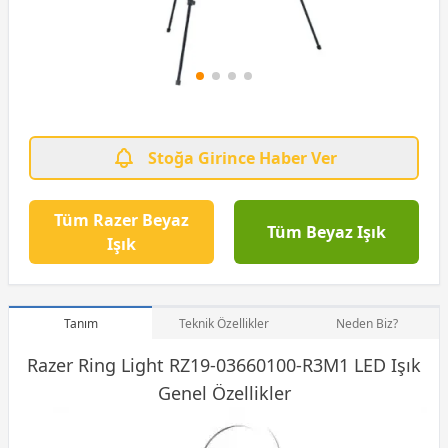
Stoğa Girince Haber Ver
Tüm Razer Beyaz
Tüm Beyaz Işık
Işık
Tanım
Teknik Özellikler
Neden Biz?
Razer Ring Light RZ19-03660100-R3M1 LED Işık
Genel Özellikler