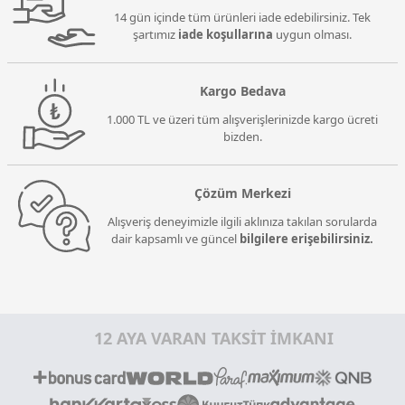
14 gün içinde tüm ürünleri iade edebilirsiniz. Tek
şartımız
iade koşullarına
uygun olması.
Kargo Bedava
1.000 TL ve üzeri tüm alışverişlerinizde kargo ücreti
bizden.
Çözüm Merkezi
Alışveriş deneyimizle ilgili aklınıza takılan sorularda
dair kapsamlı ve güncel
bilgilere erişebilirsiniz.
12 AYA VARAN TAKSİT İMKANI