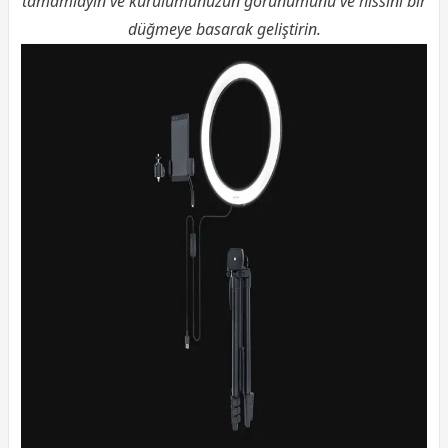
tamamlayın ve kurulumunuzun görünümünü ve hissini bir
düğmeye basarak geliştirin.