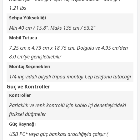
1,21 lbs
Sehpa Yüksekliği
Min 40 cm / 15,8", Maks 135 cm / 53,2"
Mobil Tutucu
7,25 cm x 4,73 cm x 18,75 cm, Dolgulu ve 4,95 cm'den
8,0 cm'ye genişletilebilir
Montaj Seçenekleri
1/4 inç vidalı bilyalı tripod montajı Cep telefonu tutacağı
Güç ve Kontroller
Kontroller
Parlaklık ve renk kontrolü için kablo içi denetleyicideki
fiziksel düğmeler
Güç Kaynağı
USB PC* veya güç bankası aracılığıyla çalışır (