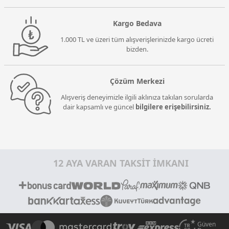
Kargo Bedava
1.000 TL ve üzeri tüm alışverişlerinizde kargo ücreti
bizden.
Çözüm Merkezi
Alışveriş deneyimizle ilgili aklınıza takılan sorularda
dair kapsamlı ve güncel
bilgilere erişebilirsiniz.
12 AYA VARAN TAKSİT İMKANI
Güven