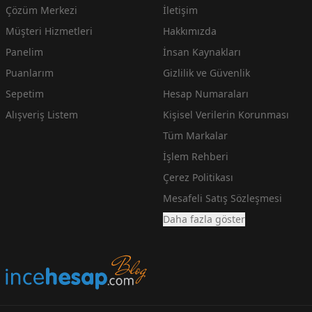
Çözüm Merkezi
İletişim
Müşteri Hizmetleri
Hakkımızda
Panelim
İnsan Kaynakları
Puanlarım
Gizlilik ve Güvenlik
Sepetim
Hesap Numaraları
Alışveriş Listem
Kişisel Verilerin Korunması
Tüm Markalar
İşlem Rehberi
Çerez Politikası
Mesafeli Satış Sözleşmesi
Daha fazla göster