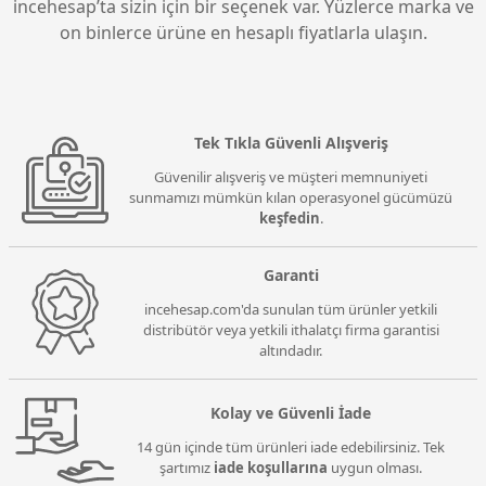
incehesap’ta sizin için bir seçenek var. Yüzlerce marka ve
on binlerce ürüne en hesaplı fiyatlarla ulaşın.
Tek Tıkla Güvenli Alışveriş
Güvenilir alışveriş ve müşteri memnuniyeti
sunmamızı mümkün kılan operasyonel gücümüzü
keşfedin
.
Garanti
incehesap.com'da sunulan tüm ürünler yetkili
distribütör veya yetkili ithalatçı firma garantisi
altındadır.
Kolay ve Güvenli İade
14 gün içinde tüm ürünleri iade edebilirsiniz. Tek
şartımız
iade koşullarına
uygun olması.