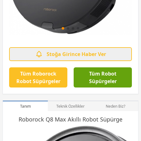
Stoğa Girince Haber Ver
Tüm Roborock
Tüm Robot
Robot Süpürgeler
Süpürgeler
Tanım
Teknik Özellikler
Neden Biz?
Roborock Q8 Max Akıllı
Robot Süpürge