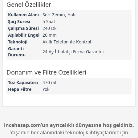
Genel Özellikler
Kullanım Alanı
Sert Zemin, Halı
Şarj Süresi
5 Saat
Çalışma Süresi
240 Dk
Aşılabilir Engel
20 mm
Teknoloji
Akıllı Telefon ile Kontrol
Garanti
24 Ay İthalatçı Firma Garantili
Durumu
Donanım ve Filtre Özellikleri
Toz Kapasitesi
470 ml
Hepa Filtre
Yok
incehesap.com’un ayrıcalıklı dünyasına hoş geldiniz.
Yaşamın her alanındaki teknolojik ihtiyaçlarınız için