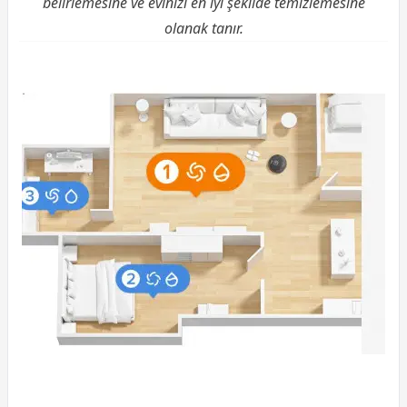
belirlemesine ve evinizi en iyi şekilde temizlemesine
olanak tanır.