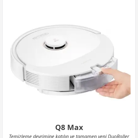
Q8 Max
Temizleme devrimine katılın ve tamamen yeni DuoRoller