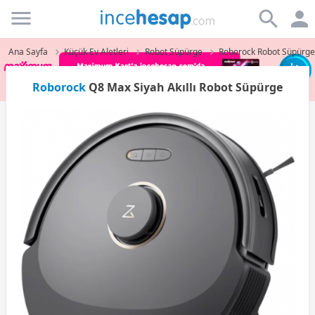
Incehesap
Ana Sayfa
Küçük Ev Aletleri
Robot Süpürge
Roborock Robot Süpürge
Roborock
Q8 Max Siyah Akıllı Robot Süpürge