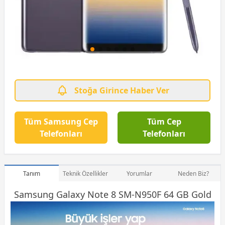
Stoğa Girince Haber Ver
Tüm Samsung Cep
Tüm Cep
Telefonları
Telefonları
Tanım
Teknik Özellikler
Yorumlar
Neden Biz?
Samsung Galaxy Note 8 SM-N950F 64 GB Gold