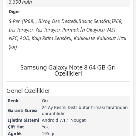
3.300 mAh
Diğer
S-Pen (IP68) , Bixby, Dex Desteği,Basınç Sensörü,IP68,
İris Tarayıcı, Yüz Tarayıcı, Parmak İzi Okuyucu, MST,
NFC, AOD, Kalp Ritim Sensörü, Kablolu ve Kablosuz Hızlı
Şarj
Samsung Galaxy Note 8 64 GB Gri
Özellikleri
Genel Özellikler
Renk
Gri
24 Ay Resmi Distribütör firması tarafından
Garanti Süresi
garantilidir.
İşletim Sistemi
Android 7.1.1 Nougat
Çift Hat
Yok
Ağırlık
195 gr