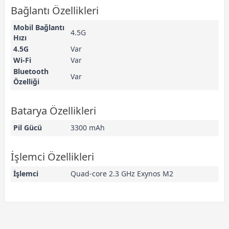
Bağlantı Özellikleri
Mobil Bağlantı
4.5G
Hızı
4.5G
Var
Wi-Fi
Var
Bluetooth
Var
Özelliği
Batarya Özellikleri
Pil Gücü
3300 mAh
İşlemci Özellikleri
İşlemci
Quad-core 2.3 GHz Exynos M2