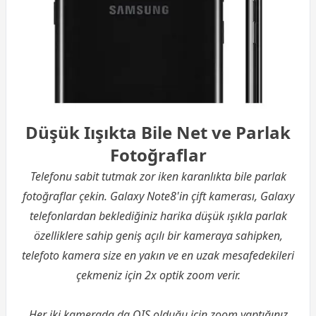
Düşük Iışıkta Bile Net ve Parlak
Fotoğraflar
Telefonu sabit tutmak zor iken karanlıkta bile parlak
fotoğraflar çekin. Galaxy Note8'in çift kamerası, Galaxy
telefonlardan beklediğiniz harika düşük ışıkla parlak
özelliklere sahip geniş açılı bir kameraya sahipken,
telefoto kamera size en yakın ve en uzak mesafedekileri
çekmeniz için 2x optik zoom verir.
Her iki kamerada da OIS olduğu için zoom yaptığınız