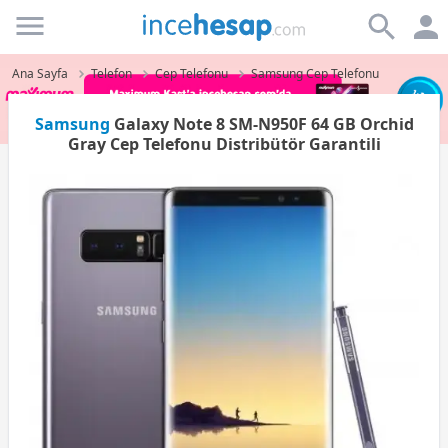
Incehesap
Ana Sayfa
Telefon
Cep Telefonu
Samsung Cep Telefonu
Samsung
Galaxy Note 8 SM-N950F 64 GB Orchid
Gray Cep Telefonu Distribütör Garantili