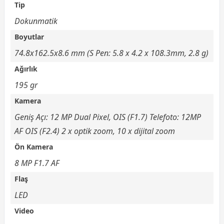
Tip
Dokunmatik
Boyutlar
74.8x162.5x8.6 mm (S Pen: 5.8 x 4.2 x 108.3mm, 2.8 g)
Ağırlık
195 gr
Kamera
Geniş Açı: 12 MP Dual Pixel, OIS (F1.7) Telefoto: 12MP
AF OIS (F2.4) 2 x optik zoom, 10 x dijital zoom
Ön Kamera
8 MP F1.7 AF
Flaş
LED
Video