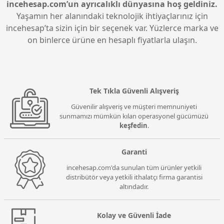
incehesap.com’un ayrıcalıklı dünyasına hoş geldiniz.
Yaşamın her alanındaki teknolojik ihtiyaçlarınız için
incehesap’ta sizin için bir seçenek var. Yüzlerce marka ve
on binlerce ürüne en hesaplı fiyatlarla ulaşın.
Tek Tıkla Güvenli Alışveriş
Güvenilir alışveriş ve müşteri memnuniyeti
sunmamızı mümkün kılan operasyonel gücümüzü
keşfedin
.
Garanti
incehesap.com'da sunulan tüm ürünler yetkili
distribütör veya yetkili ithalatçı firma garantisi
altındadır.
Kolay ve Güvenli İade