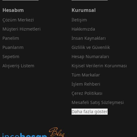
Hesabım
Kurumsal
Çözüm Merkezi
İletişim
Müşteri Hizmetleri
Hakkımızda
Panelim
İnsan Kaynakları
Puanlarım
Gizlilik ve Güvenlik
Sepetim
Hesap Numaraları
Alışveriş Listem
Kişisel Verilerin Korunması
Tüm Markalar
İşlem Rehberi
Çerez Politikası
Mesafeli Satış Sözleşmesi
Daha fazla göster