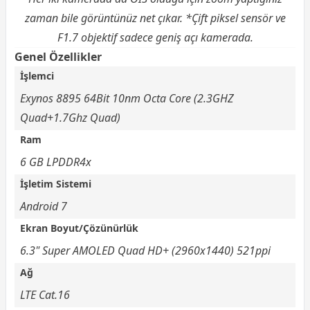
zaman bile görüntünüz net çıkar. *Çift piksel sensör ve
F1.7 objektif sadece geniş açı kamerada.
Genel Özellikler
İşlemci
Exynos 8895 64Bit 10nm Octa Core (2.3GHZ
Quad+1.7Ghz Quad)
Ram
6 GB LPDDR4x
İşletim Sistemi
Android 7
Ekran Boyut/Çözünürlük
6.3" Super AMOLED Quad HD+ (2960x1440) 521ppi
Ağ
LTE Cat.16