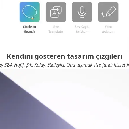
Kendini gösteren tasarım çizgileri
y S24. Hafif. Şık. Kolay. Etkileyici. Onu taşımak size farklı hissetti