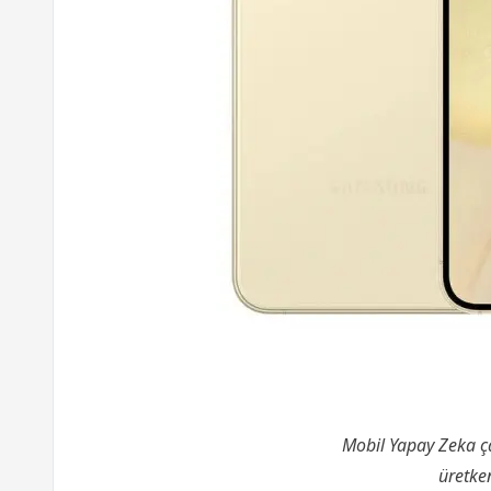
Mobil Yapay Zeka ça
üretken