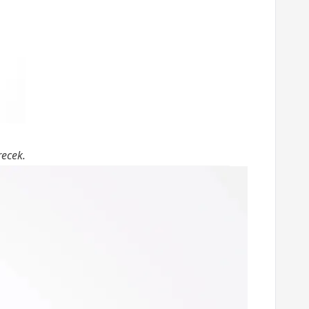
recek.