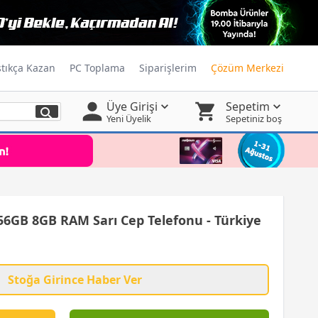
ştıkça Kazan
PC Toplama
Siparişlerim
Çözüm Merkezi
Üye Girişi
Sepetim
Yeni Üyelik
Sepetiniz boş
56GB 8GB RAM Sarı Cep Telefonu - Türkiye
Stoğa Girince Haber Ver