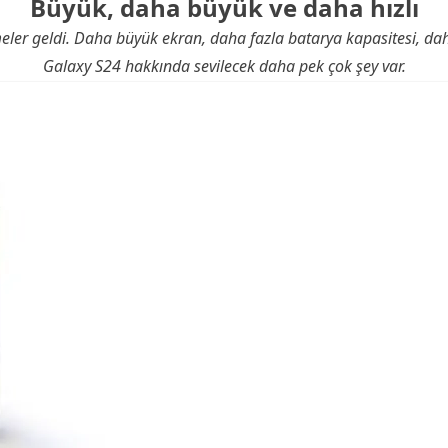
Büyük, daha büyük ve daha hızlı
meler geldi. Daha büyük ekran, daha fazla batarya kapasitesi, da
Galaxy S24 hakkında sevilecek daha pek çok şey var.