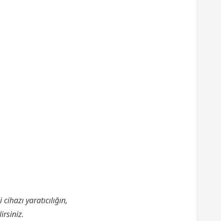
ihazı yaratıcılığın,
irsiniz.