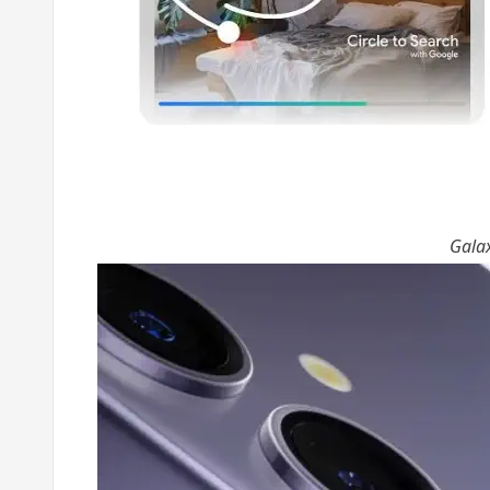
Galax