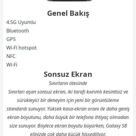
Genel Bakış
4.5G Uyumlu
Bluetooth
GPS
Wi-Fi hotspot
NFC
Wi-Fi
Sonsuz Ekran
Sınırların ötesinde
Sınırları aşan sonsuz ekran, iki tarafı kıvrımlı kesintisiz ve
sürükleyici bir deneyim için yeni bir görüntüleme
standardı sunuyor. Yüksek kasa-ekran oranı ile daha geniş
ekran boyutunu, daha büyük bir telefona ihtiyaç olmadan
size sunuyor. Böylece ekran boyutu büyürken, Galaxy S8
elinizde çok daha küçük hissediliyor.