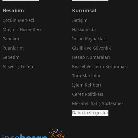
Hesabım
Kurumsal
Çözüm Merkezi
İletişim
Müşteri Hizmetleri
Hakkımızda
Panelim
İnsan Kaynakları
Puanlarım
Gizlilik ve Güvenlik
Sepetim
Hesap Numaraları
Alışveriş Listem
Kişisel Verilerin Korunması
Tüm Markalar
İşlem Rehberi
Çerez Politikası
Mesafeli Satış Sözleşmesi
Daha fazla göster