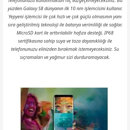
Telefonunuzu kullanmaktan hiç vazgeçemeyeceksiniz. Bu
yüzden Galaxy S8 dünyanın ilk 10 nm işlemcisini kullanır.
Yepyeni işlemcisi ile çok hızlı ve çok güçlü olmasının yanı
sıra geliştirilmiş teknoloji ile batarya verimliliği de sağlar.
MicroSD kart ile arttırılabilir hafıza desteği, IP68
sertifikasına sahip suya ve toza dayanıklılığı ile
telefonunuzu elinizden bırakmak istemeyeceksiniz. Su
sıçramaları ve yağmur sizi durduramayacak.