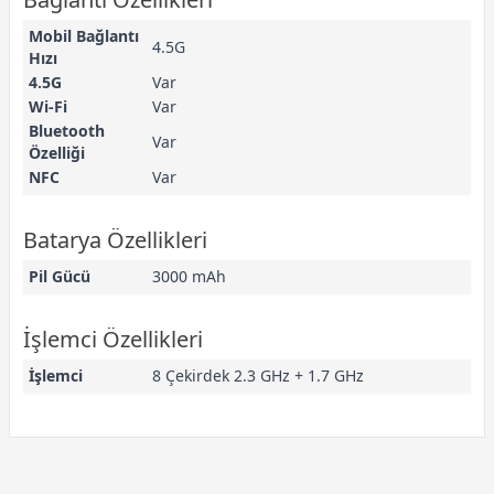
Mobil Bağlantı
4.5G
Hızı
4.5G
Var
Wi-Fi
Var
Bluetooth
Var
Özelliği
NFC
Var
Batarya Özellikleri
Pil Gücü
3000 mAh
İşlemci Özellikleri
İşlemci
8 Çekirdek 2.3 GHz + 1.7 GHz