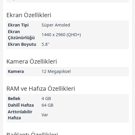
Ekran Özellikleri
Ekran Tipi
Süper Amoled
Ekran
1440 x 2960 (QHD+)
Çözünürlüğü
Ekran Boyutu
5.8"
Kamera Özellikleri
Kamera
12 Megapiksel
RAM ve Hafıza Özellikleri
Bellek
4 GB
Dahilî Hafıza
64 GB
Arttırılabilir
Var
Hafıza
Bağlantı Özellikleri