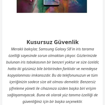
Kusursuz Güvenlik
Meraklı bakışlar, Samsung Galaxy S8'in iris tarama
özelliği sayesinde sorun olmaktan çıkıyor. Gözlerinizde
bulunan iris tabakasının bir benzeri yoktur ve size özeldir,
hatta iki gözünüz bile birbirinden farklıdır ve neredeyse
kopyalanması imkansızdır. Bu da telefonunuzun ve tüm
içeriğinizin sadece size ait olması demektir. Benzersiz
şifreleme yöneti ile cihazınıza sizden başka biri erişim
sağlayamayacak. Buna ek olarak yüz tanıma özelliği de
güvenliğiniz için bir başka seçenektir.