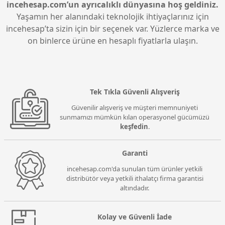
incehesap.com’un ayrıcalıklı dünyasına hoş geldiniz.
Yaşamın her alanındaki teknolojik ihtiyaçlarınız için
incehesap’ta sizin için bir seçenek var. Yüzlerce marka ve
on binlerce ürüne en hesaplı fiyatlarla ulaşın.
Tek Tıkla Güvenli Alışveriş
Güvenilir alışveriş ve müşteri memnuniyeti
sunmamızı mümkün kılan operasyonel gücümüzü
keşfedin
.
Garanti
incehesap.com'da sunulan tüm ürünler yetkili
distribütör veya yetkili ithalatçı firma garantisi
altındadır.
Kolay ve Güvenli İade