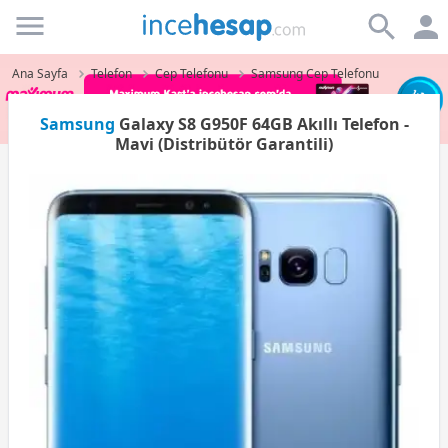
Incehesap
Ana Sayfa
Telefon
Cep Telefonu
Samsung Cep Telefonu
Samsung
Galaxy S8 G950F 64GB Akıllı Telefon -
Mavi (Distribütör Garantili)