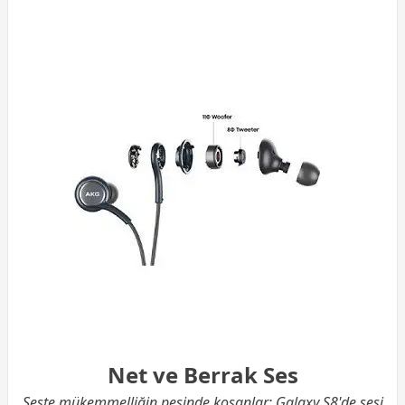
Net ve Berrak Ses
Seste mükemmelliğin peşinde koşanlar: Galaxy S8'de sesi