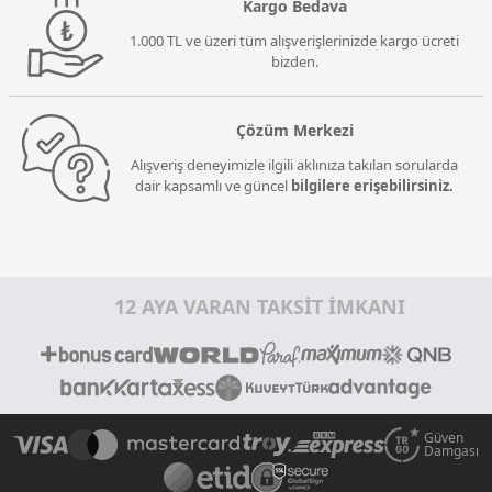
Kargo Bedava
1.000 TL ve üzeri tüm alışverişlerinizde kargo ücreti
bizden.
Çözüm Merkezi
Alışveriş deneyimizle ilgili aklınıza takılan sorularda
dair kapsamlı ve güncel
bilgilere erişebilirsiniz.
12 AYA VARAN TAKSİT İMKANI
Güven
Damgası