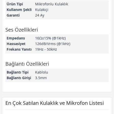
Ürün Tipi
Mikrofonlu Kulaklık
Kullanım Şekli
Kulakiçi
Garanti
24 Ay
Ses Özellikleri
Empedans
16Ω±15% (@1kHz)
Hassasiyet
126dB/Vrms (@1kHz)
Frekans Yanıtı
19Hz - 50kHz
Bağlantı Özellikleri
Bağlantı Tipi
Kablolu
Bağlantı Girişi
3.5mm
En Çok Satılan Kulaklık ve Mikrofon Listesi