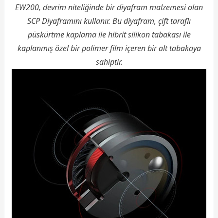
EW200, devrim niteliğinde bir diyafram malzemesi olan
SCP Diyaframını kullanır. Bu diyafram, çift taraflı
püskürtme kaplama ile hibrit silikon tabakası ile
kaplanmış özel bir polimer film içeren bir alt tabakaya
sahiptir.