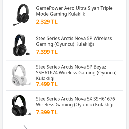
GamePower Aero Ultra Siyah Triple
Mode Gaming Kulaklık
2.329 TL
SteelSeries Arctis Nova 5P Wireless
Gaming (Oyuncu) Kulaklığı
7.399 TL
SteelSeries Arctis Nova 5P Beyaz
SSH61674 Wireless Gaming (Oyuncu)
Kulaklığı
7.499 TL
SteelSeries Arctis Nova 5X SSH61676
Wireless Gaming (Oyuncu) Kulaklığı
7.399 TL