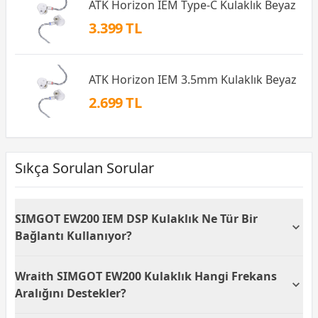
ATK Horizon IEM Type-C Kulaklık Beyaz
3.399 TL
ATK Horizon IEM 3.5mm Kulaklık Beyaz
2.699 TL
Sıkça Sorulan Sorular
SIMGOT EW200 IEM DSP Kulaklık Ne Tür Bir
Bağlantı Kullanıyor?
SIMGOT EW200 IEM DSP Kulaklık, kablolu bir
Wraith SIMGOT EW200 Kulaklık Hangi Frekans
bağlantı türü kullanmaktadır. 3.5mm bağlantı girişi
sayesinde çeşitli cihazlarla uyumlu bir şekilde
Aralığını Destekler?
kullanılabilir, bu da kullanıcıların kaliteli ses