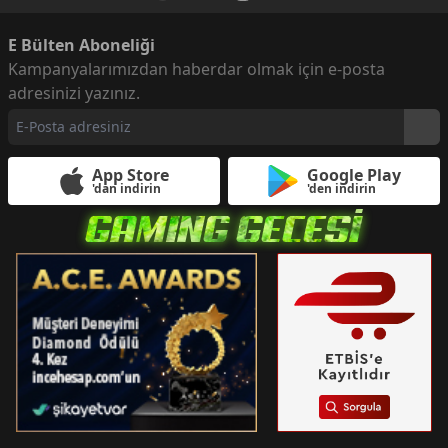
E Bülten Aboneliği
Kampanyalarımızdan haberdar olmak için e-posta
adresinizi yazınız.
App Store
Google Play
'dan indirin
'den indirin