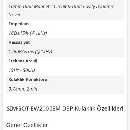
10mm Dual-Magnetic Circuit & Dual-Cavity Dynamic
Driver
Empedans
16Ω±15% (@1kHz)
Hassasiyet
126dB/Vrms (@1kHz)
Frekans Aralığı
19Hz - 50kHz
Kulaklık Konektörü
0.78mm 2-pin
SIMGOT EW200 IEM DSP Kulaklık Özellikleri
Genel Özellikler