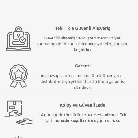
Tek Tıkla Güvenli Alışveriş
Güvenilir alışveriş ve müşteri memnuniyeti
sunmamızı mümkün kılan operasyonel gücümüzü
keşfedin
.
Garanti
incehesap.com'da sunulan tüm ürünler yetkili
distribütör veya yetkili ithalatçı firma garantisi
altındadır.
Kolay ve Güvenli İade
14 gün içinde tüm ürünleri iade edebilirsiniz. Tek
şartımız
iade koşullarına
uygun olması.