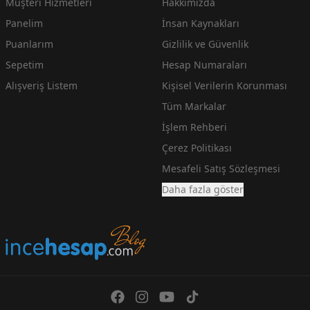
Müşteri Hizmetleri
Hakkımızda
Panelim
İnsan Kaynakları
Puanlarım
Gizlilik ve Güvenlik
Sepetim
Hesap Numaraları
Alışveriş Listem
Kişisel Verilerin Korunması
Tüm Markalar
İşlem Rehberi
Çerez Politikası
Mesafeli Satış Sözleşmesi
Daha fazla göster