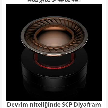
teknolojiyi bünyesinde barındırır.
Devrim niteliğinde SCP Diyafram