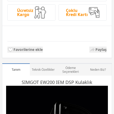
Ücretsiz
Çoklu
Kargo
Kredi Kartı
Favorilerine ekle
Paylaş
Ödeme
Tanım
Teknik Özellikler
Neden Biz?
Seçenekleri
SIMGOT EW200 IEM DSP
Kulaklık