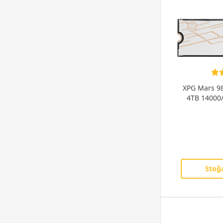
1650 MB/s
(2)
1600 MB/s
(2)
1500 MB/s
(5)
1350 MB/s
(1)
1300 MB/s
(4)
1200 MB/s
(1)
1100 MB/s
(1)
XPG Mars 9
600 MB/s
(1)
4TB 14000
550 MB/s
(4)
540 MB/s
(12)
530 MB/s
(11)
520 MB/s
(1)
510 MB/s
(1)
Stoğa
500 MB/s
(13)
500 MB/s
(1)
480 MB/s
(1)
450 MB/s
(4)
430 MB/s
(3)