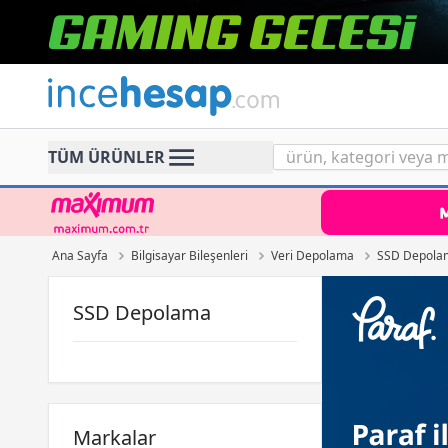
Incehesap
TÜM ÜRÜNLER
Ana Sayfa
Bilgisayar Bileşenleri
Veri Depolama
SSD Depola
SSD Depolama
Markalar