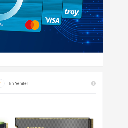
r
En Yeniler