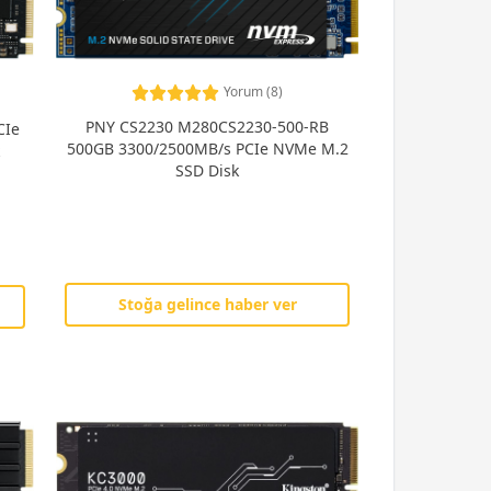
Yorum (8)
PNY CS2230 M280CS2230-500-RB
CIe
500GB 3300/2500MB/s PCIe NVMe M.2
SSD Disk
Stoğa gelince haber ver