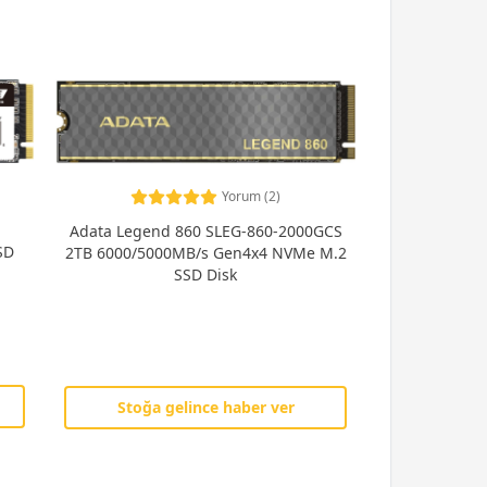
Yorum (2)
Adata Legend 860 SLEG-860-2000GCS
SD
2TB 6000/5000MB/s Gen4x4 NVMe M.2
SSD Disk
Stoğa gelince haber ver