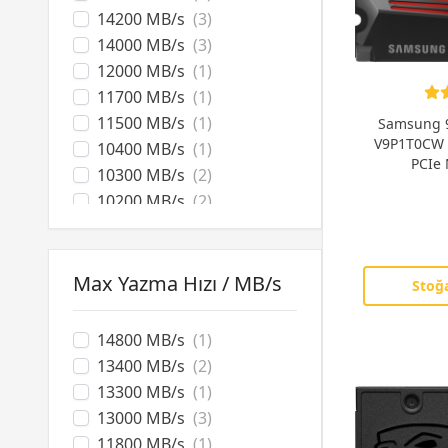
14200 MB/s
(3)
14000 MB/s
(3)
12000 MB/s
(1)
11700 MB/s
(1)
11500 MB/s
(1)
Samsung 9
V9P1T0CW 
10400 MB/s
(1)
PCIe 
10300 MB/s
(2)
10200 MB/s
(2)
10000 MB/s
(3)
7500 MB/s
(1)
7450 MB/s
(2)
Max Yazma Hızı / MB/s
Stoğa
7400 MB/s
(13)
7300 MB/s
(5)
14800 MB/s
(1)
7250 MB/s
(3)
13400 MB/s
(2)
7200 MB/s
(6)
13300 MB/s
(1)
7150 MB/s
(1)
13000 MB/s
(3)
7100 MB/s
(2)
11800 MB/s
(1)