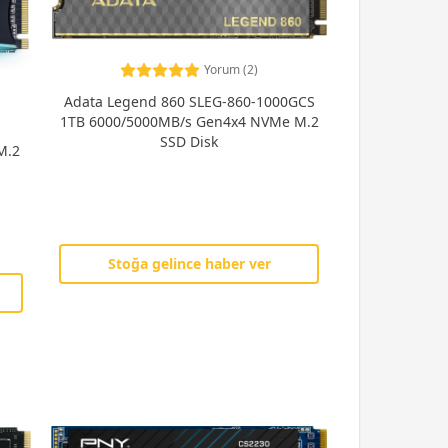
Yorum (2)
Adata Legend 860 SLEG-860-1000GCS
1TB 6000/5000MB/s Gen4x4 NVMe M.2
SSD Disk
M.2
Stoğa gelince haber ver