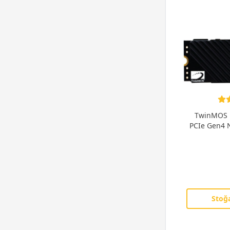
530 MB/s
(2)
3300 MB/s
(2)
520 MB/s
(9)
3250 MB/s
(1)
510 MB/s
(1)
3200 MB/s
(1)
500 MB/s
(8)
3100 MB/s
(2)
7000 MB/s Üstü
(1)
3000 MB/s
(10)
3500MB/s - 5000MB/s
(1)
2900 MB/s
(1)
2500 - 5000 MB/s Arası
(3)
2800 MB/s
(3)
501- 600 MB/s Arası
(1)
2700 MB/s
(3)
401 - 500 MB/s Arası
(2)
2600 MB/s
(4)
TwinMOS 
2500 MB/s
(4)
PCIe Gen4 
2400 MB/s
(3)
2300 MB/s
(3)
2200 MB/s
(2)
2100 MB/s
(2)
2000 MB/s
(4)
Stoğa
1800 MB/s
(2)
1700 MB/s
(3)