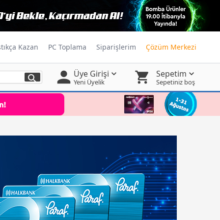
ştıkça Kazan
PC Toplama
Siparişlerim
Çözüm Merkezi
Üye Girişi
Sepetim
Yeni Üyelik
Sepetiniz boş