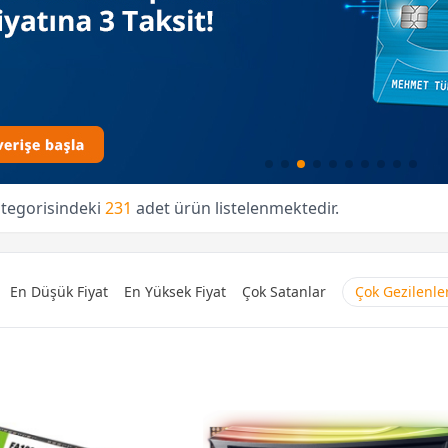
ategorisindeki
231
adet ürün listelenmektedir.
En Düşük Fiyat
En Yüksek Fiyat
Çok Satanlar
Çok Gezilenle