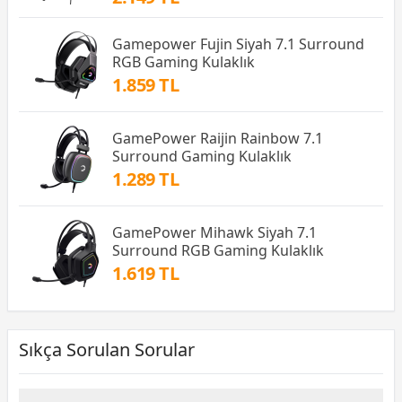
Gamepower Fujin Siyah 7.1 Surround
RGB Gaming Kulaklık
1.859 TL
GamePower Raijin Rainbow 7.1
Surround Gaming Kulaklık
1.289 TL
GamePower Mihawk Siyah 7.1
Surround RGB Gaming Kulaklık
1.619 TL
Sıkça Sorulan Sorular