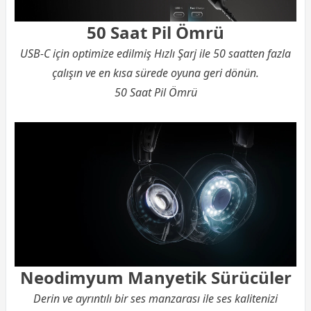
50 Saat Pil Ömrü
USB-C için optimize edilmiş Hızlı Şarj ile 50 saatten fazla
çalışın ve en kısa sürede oyuna geri dönün.
50 Saat Pil Ömrü
Neodimyum Manyetik Sürücüler
Derin ve ayrıntılı bir ses manzarası ile ses kalitenizi