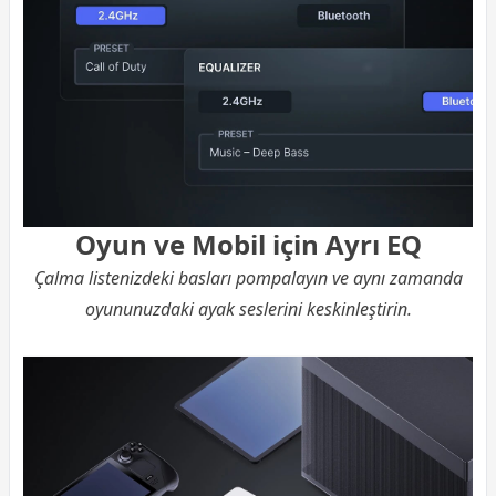
Oyun ve Mobil için Ayrı EQ
Çalma listenizdeki basları pompalayın ve aynı zamanda
oyununuzdaki ayak seslerini keskinleştirin.