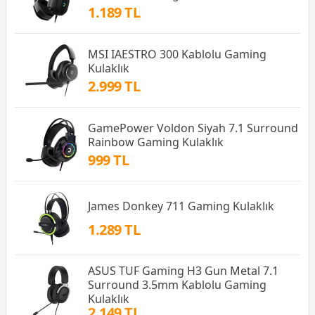
1.189 TL
MSI IAESTRO 300 Kablolu Gaming
Kulaklık
2.999 TL
GamePower Voldon Siyah 7.1 Surround
Rainbow Gaming Kulaklık
999 TL
James Donkey 711 Gaming Kulaklık
1.289 TL
ASUS TUF Gaming H3 Gun Metal 7.1
Surround 3.5mm Kablolu Gaming
Kulaklık
2.149 TL