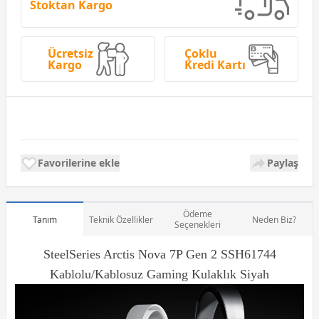
Stoktan Kargo
Ücretsiz
Çoklu
Kargo
Kredi Kartı
Favorilerine ekle
Paylaş
Ödeme
Tanım
Teknik Özellikler
Neden Biz?
Seçenekleri
SteelSeries Arctis Nova 7P Gen 2 SSH61744
Kablolu/Kablosuz
Gaming Kulaklık
Siyah