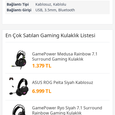
Bağlantı Tipi
Kablosuz, Kablolu
Bağlantı Girişi
USB, 3.5mm, Bluetooth
En Çok Satılan Gaming Kulaklık Listesi
GamePower Medusa Rainbow 7.1
Surround Gaming Kulaklık
1.379 TL
ASUS ROG Pelta Siyah Kablosuz
6.999 TL
GamePower Ryo Siyah 7.1 Surround
Rainbow Gaming Kulaklık