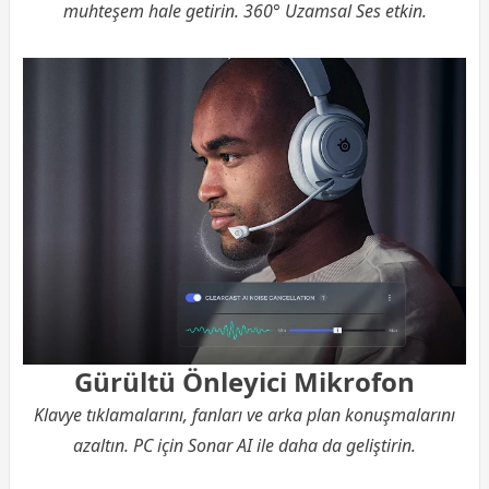
muhteşem hale getirin. 360° Uzamsal Ses etkin.
Gürültü Önleyici Mikrofon
Klavye tıklamalarını, fanları ve arka plan konuşmalarını
azaltın. PC için Sonar AI ile daha da geliştirin.