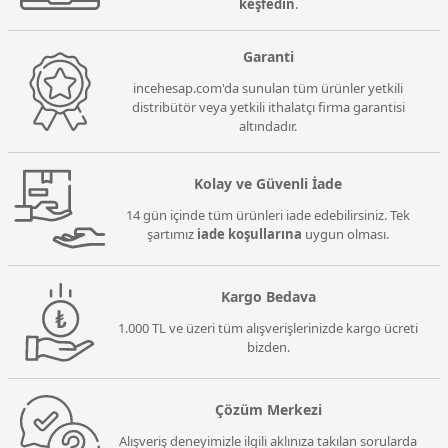
keşfedin
.
Garanti
incehesap.com'da sunulan tüm ürünler yetkili
distribütör veya yetkili ithalatçı firma garantisi
altındadır.
Kolay ve Güvenli İade
14 gün içinde tüm ürünleri iade edebilirsiniz. Tek
şartımız
iade koşullarına
uygun olması.
Kargo Bedava
1.000 TL ve üzeri tüm alışverişlerinizde kargo ücreti
bizden.
Çözüm Merkezi
Alışveriş deneyimizle ilgili aklınıza takılan sorularda