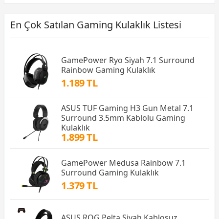
En Çok Satılan Gaming Kulaklık Listesi
GamePower Ryo Siyah 7.1 Surround
Rainbow Gaming Kulaklık
1.189 TL
ASUS TUF Gaming H3 Gun Metal 7.1
Surround 3.5mm Kablolu Gaming
Kulaklık
1.899 TL
GamePower Medusa Rainbow 7.1
Surround Gaming Kulaklık
1.379 TL
ASUS ROG Pelta Siyah Kablosuz