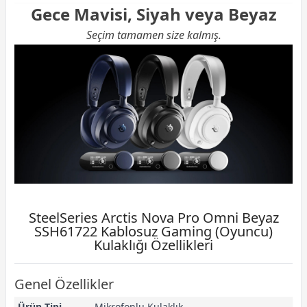
Gece Mavisi, Siyah veya Beyaz
Seçim tamamen size kalmış.
SteelSeries Arctis Nova Pro Omni Beyaz
SSH61722 Kablosuz Gaming (Oyuncu)
Kulaklığı Özellikleri
Genel Özellikler
Ürün Tipi
Mikrofonlu Kulaklık