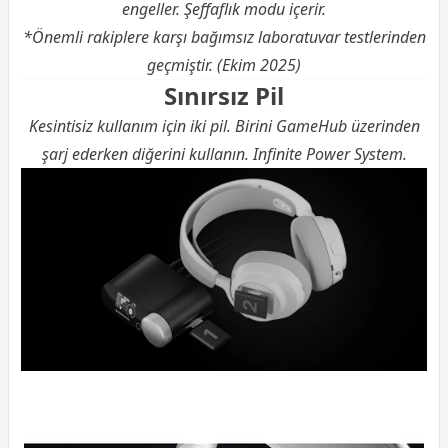
engeller. Şeffaflık modu içerir.
*Önemli rakiplere karşı bağımsız laboratuvar testlerinden
geçmiştir. (Ekim 2025)
Sınırsız Pil
Kesintisiz kullanım için iki pil. Birini GameHub üzerinden
şarj ederken diğerini kullanın. Infinite Power System.