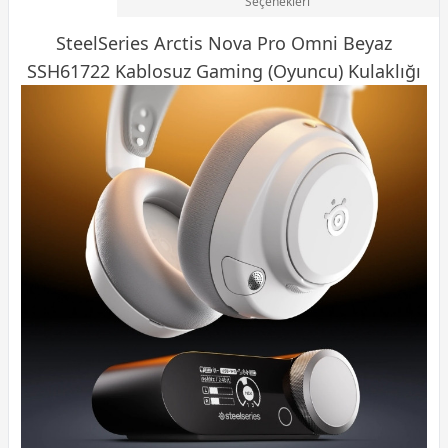
Seçenekleri
SteelSeries Arctis Nova Pro Omni Beyaz
SSH61722 Kablosuz
Gaming
(Oyuncu) Kulaklığı