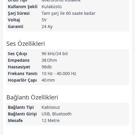
Kullanım Şekli
Kulaküstü
Şarj Süresi
Tam şarj ile 60 saate kadar
Voltaj
5V
Garanti
24 Ay
Ses Özellikleri
Ses Çıkışı
96 kHz/24 bit
Empedans
38 Ohm
Hassasiyet
98db
Frekans Yanıtı
10 Hz - 40.000 Hz
Hoparlör Çapı
40 mm
Bağlantı Özellikleri
Bağlantı Tipi
Kablosuz
Bağlantı Girişi
USB, Bluetooth
Mesafe
12 Metre