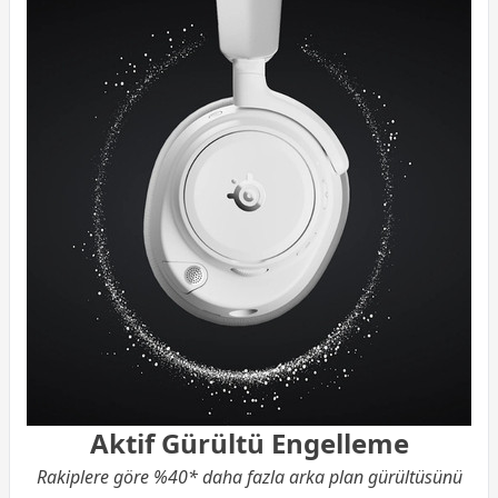
Aktif Gürültü Engelleme
Rakiplere göre %40* daha fazla arka plan gürültüsünü