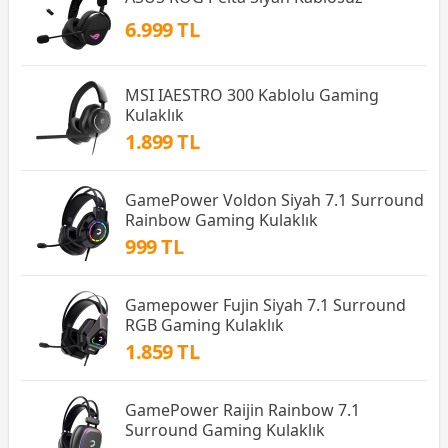
6.999 TL
MSI IAESTRO 300 Kablolu Gaming
Kulaklık
1.899 TL
GamePower Voldon Siyah 7.1 Surround
Rainbow Gaming Kulaklık
999 TL
Gamepower Fujin Siyah 7.1 Surround
RGB Gaming Kulaklık
1.859 TL
GamePower Raijin Rainbow 7.1
Surround Gaming Kulaklık