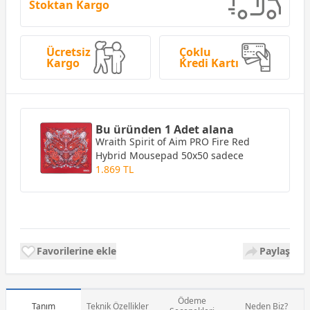
Stoktan Kargo
Ücretsiz
Çoklu
Kargo
Kredi Kartı
Bu üründen 1 Adet alana
Wraith Spirit of Aim PRO Fire Red
Hybrid Mousepad 50x50
sadece
1.869 TL
Favorilerine ekle
Paylaş
Ödeme
Tanım
Teknik Özellikler
Neden Biz?