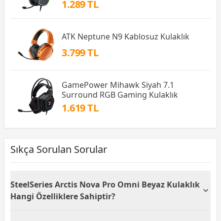
1.289 TL
ATK Neptune N9 Kablosuz Kulaklık
3.799 TL
GamePower Mihawk Siyah 7.1
Surround RGB Gaming Kulaklık
1.619 TL
Sıkça Sorulan Sorular
SteelSeries Arctis Nova Pro Omni Beyaz Kulaklık
Hangi Özelliklere Sahiptir?
SteelSeries Arctis Nova Pro Omni Beyaz Kulaklık,