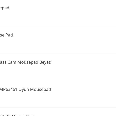
sepad
se Pad
ass Cam Mousepad Beyaz
 SSMP63461 Oyun Mousepad