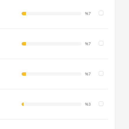
%7
%7
%7
%3