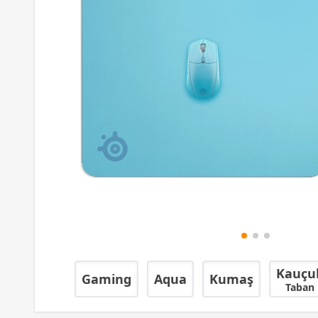
Kauçu
Gaming
Aqua
Kumaş
Taban