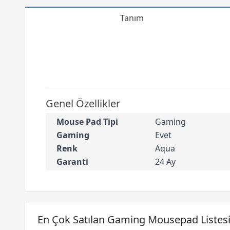
Tanım
Genel Özellikler
Mouse Pad Tipi
Gaming
Gaming
Evet
Renk
Aqua
Garanti
24 Ay
En Çok Satılan Gaming Mousepad Listes