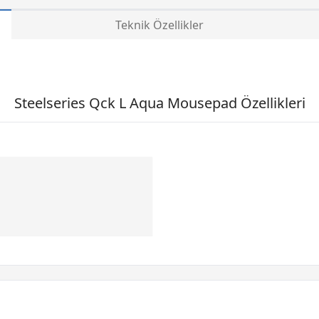
Teknik Özellikler
Steelseries Qck L Aqua Mousepad Özellikleri
i