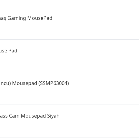
aş Gaming MousePad
use Pad
yuncu) Mousepad (SSMP63004)
ass Cam Mousepad Siyah