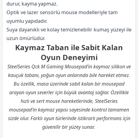
durur, kayma yapmaz.
Optik ve lazer sensörlü mouse modelleriyle tam
uyumlu yapıdadır.
Suya dayanıklı ve kolay temizlenebilir kumaş yüzeyi ile
uzun ömürlüdür.
Kaymaz Taban ile Sabit Kalan
Oyun Deneyimi
SteelSeries Qck M Gaming Mousepad’in kaymaz silikon ve
kauçuk tabanı, yoğun oyun anlarında bile hareket etmez.
Bu özellik, masa üzerinde sabit kalan bir mousepad
arayan oyun severler için büyük avantaj sağlar. Özellikle
hızlı ve sert mouse hareketlerinde, SteelSeries
mousepad’in kaymaz yapısı sayesinde kontrol tamamen
sizde olur. Farklı oyun türlerinde istikrarlı performans için
güvenilir bir yüzey sunar.