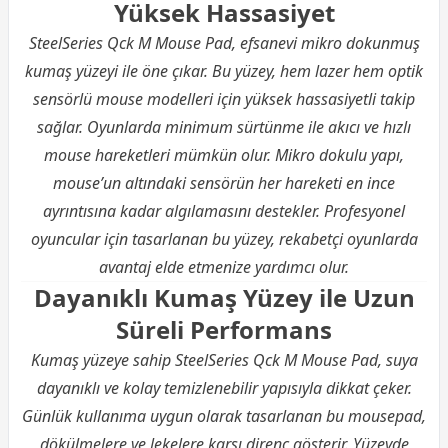
Yüksek Hassasiyet
SteelSeries Qck M Mouse Pad, efsanevi mikro dokunmuş
kumaş yüzeyi ile öne çıkar. Bu yüzey, hem lazer hem optik
sensörlü mouse modelleri için yüksek hassasiyetli takip
sağlar. Oyunlarda minimum sürtünme ile akıcı ve hızlı
mouse hareketleri mümkün olur. Mikro dokulu yapı,
mouse’un altındaki sensörün her hareketi en ince
ayrıntısına kadar algılamasını destekler. Profesyonel
oyuncular için tasarlanan bu yüzey, rekabetçi oyunlarda
avantaj elde etmenize yardımcı olur.
Dayanıklı Kumaş Yüzey ile Uzun
Süreli Performans
Kumaş yüzeye sahip SteelSeries Qck M Mouse Pad, suya
dayanıklı ve kolay temizlenebilir yapısıyla dikkat çeker.
Günlük kullanıma uygun olarak tasarlanan bu mousepad,
dökülmelere ve lekelere karşı direnç gösterir. Yüzeyde