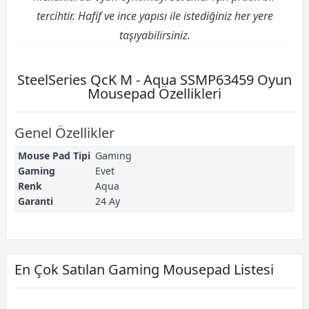
tercihtir. Hafif ve ince yapısı ile istediğiniz her yere
taşıyabilirsiniz.
SteelSeries QcK M - Aqua SSMP63459 Oyun
Mousepad Özellikleri
Genel Özellikler
Mouse Pad Tipi
Gaming
Gaming
Evet
Renk
Aqua
Garanti
24 Ay
En Çok Satılan Gaming Mousepad Listesi