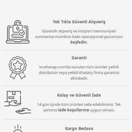
Tek Tıkla Güvenli Alışveriş
Güvenilir alışveriş ve müşteri memnuniyeti
sunmamızı mümkün kılan operasyonel gücümüzü
keşfedin
.
Garanti
incehesap.com'da sunulan tüm ürünler yetkili
distribütör veya yetkili ithalatçı firma garantisi
altındadır.
Kolay ve Güvenli İade
14 gün içinde tüm ürünleri iade edebilirsiniz. Tek
şartımız
iade koşullarına
uygun olması.
Kargo Bedava