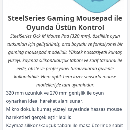
SteelSeries Gaming Mousepad ile
Oyunda Üstün Kontrol
SteelSeries Qck M Mouse Pad (320 mm), özellikle oyun
tutkunları için geliştirilmiş, orta boyutlu ve fonksiyonel bir
gaming mousepad modelidir. Yüksek hassasiyetli kumaş
yüzeyi, kaymaz silikon/kauçuk tabanı ve zarif tasarımı ile
evde, ofiste ve profesyonel turnuvalarda güvenle
kullanılabilir. Hem optik hem lazer sensörlü mouse
modelleriyle tam uyumludur.
320 mm uzunluk ve 270 mm genişlik ile oyun
oynarken ideal hareket alanı sunar.
Mikro dokulu kumaş yüzeyi sayesinde hassas mouse
hareketleri gerçekleştirilebilir.
Kaymaz silikon/kauçuk tabanı ile masa üzerinde sabit