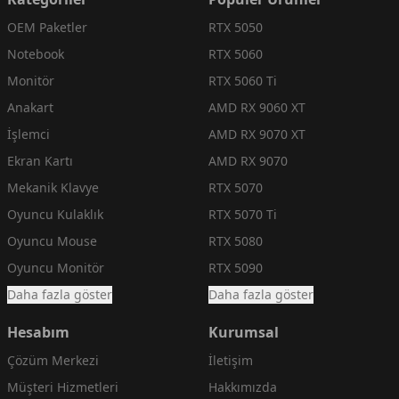
OEM Paketler
RTX 5050
Notebook
RTX 5060
Monitör
RTX 5060 Ti
Anakart
AMD RX 9060 XT
İşlemci
AMD RX 9070 XT
Ekran Kartı
AMD RX 9070
Mekanik Klavye
RTX 5070
Oyuncu Kulaklık
RTX 5070 Ti
Oyuncu Mouse
RTX 5080
Oyuncu Monitör
RTX 5090
Daha fazla göster
Daha fazla göster
Hesabım
Kurumsal
Çözüm Merkezi
İletişim
Müşteri Hizmetleri
Hakkımızda