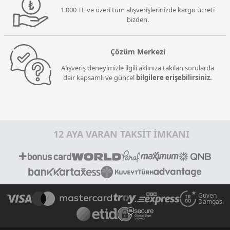
1.000 TL ve üzeri tüm alışverişlerinizde kargo ücreti
bizden.
Çözüm Merkezi
Alışveriş deneyimizle ilgili aklınıza takılan sorularda
dair kapsamlı ve güncel
bilgilere erişebilirsiniz.
12 AYA VARAN TAKSİT İMKANI
Güven
Damgası