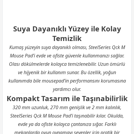
Suya Dayanıklı Yüzey ile Kolay
Temizlik
Kumaş yüzeyin suya dayanıklı olması, SteelSeries Qck M
Mouse Pad’i evde ve ofiste güvenle kullanmanızı sağlar.
Olası dökülmelerde kolayca temizlenebilir. Uzun ömürlü
ve hijyenik bir kullanım sunar. Bu özellik, yoğun
kullanımda bile mousepad’in performansını korumasına
yardımcı olur.
Kompakt Tasarım ile Taşınabilirlik
320 mm uzunluk, 270 mm genişlik ve 2 mm kalınlık,
SteelSeries Qck M Mouse Pad’i taşınabilir kılar. Okulda,
evde ya da ofiste kolayca çantanıza sığar. Farklı
mekanlarda oyun oynamayı sevenler için pratik bir