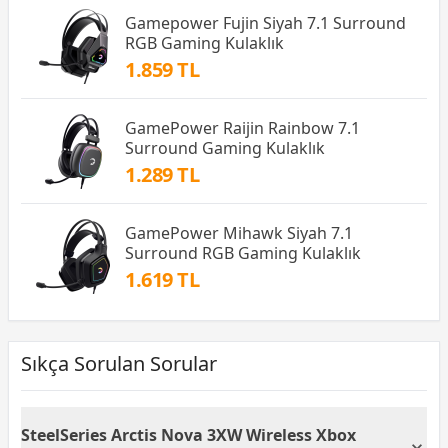
Gamepower Fujin Siyah 7.1 Surround
RGB Gaming Kulaklık
1.859 TL
GamePower Raijin Rainbow 7.1
Surround Gaming Kulaklık
1.289 TL
GamePower Mihawk Siyah 7.1
Surround RGB Gaming Kulaklık
1.619 TL
Sıkça Sorulan Sorular
SteelSeries Arctis Nova 3XW Wireless Xbox