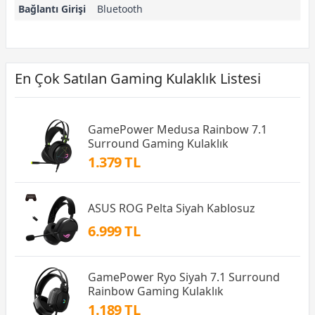
Bağlantı Girişi
Bluetooth
En Çok Satılan Gaming Kulaklık Listesi
GamePower Medusa Rainbow 7.1
Surround Gaming Kulaklık
1.379 TL
ASUS ROG Pelta Siyah Kablosuz
6.999 TL
GamePower Ryo Siyah 7.1 Surround
Rainbow Gaming Kulaklık
1.189 TL