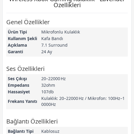
Özellikleri
Genel Özellikler
Ürün Tipi
Mikrofonlu Kulaklık
Kullanım Şekli
Kafa Bandı
Açıklama
7.1 Surround
Garanti
24 Ay
Ses Özellikleri
Ses Çıkışı
20–22000 Hz
Empedans
32ohm
Hassasiyet
107db
Kulaklık: 20–22000 Hz / Mikrofon: 100Hz–1
Frekans Yanıtı
0000Hz
Bağlantı Özellikleri
Bağlantı Tipi
Kablosuz