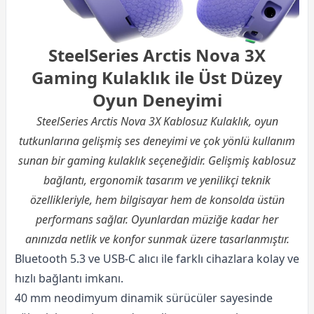
SteelSeries Arctis Nova 3X
Gaming Kulaklık ile Üst Düzey
Oyun Deneyimi
SteelSeries Arctis Nova 3X Kablosuz Kulaklık, oyun
tutkunlarına gelişmiş ses deneyimi ve çok yönlü kullanım
sunan bir gaming kulaklık seçeneğidir. Gelişmiş kablosuz
bağlantı, ergonomik tasarım ve yenilikçi teknik
özellikleriyle, hem bilgisayar hem de konsolda üstün
performans sağlar. Oyunlardan müziğe kadar her
anınızda netlik ve konfor sunmak üzere tasarlanmıştır.
Bluetooth 5.3 ve USB-C alıcı ile farklı cihazlara kolay ve
hızlı bağlantı imkanı.
40 mm neodimyum dinamik sürücüler sayesinde