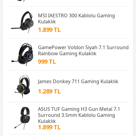
MSI IAESTRO 300 Kablolu Gaming
Kulaklık
1.899 TL
GamePower Voldon Siyah 7.1 Surround
Rainbow Gaming Kulaklık
999 TL
James Donkey 711 Gaming Kulaklık
1.289 TL
ASUS TUF Gaming H3 Gun Metal 7.1
Surround 3.5mm Kablolu Gaming
Kulaklık
1.899 TL