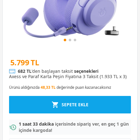
5.799 TL
682 TL
'den başlayan taksit
seçenekleri
Axess ve Paraf Karta Peşin Fiyatına 3 Taksit (1.933 TL x 3)
Ürünü aldığınızda
48,33 TL
değerinde puan kazanacaksınız
SEPETE EKLE
1 saat 33 dakika
içerisinde sipariş ver, en geç 1 gün
içinde kargoda!