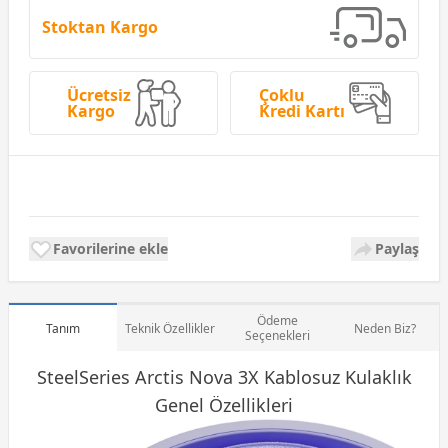
Stoktan Kargo
Ücretsiz
Çoklu
Kargo
Kredi Kartı
Favorilerine ekle
Paylaş
Ödeme
Tanım
Teknik Özellikler
Neden Biz?
Seçenekleri
SteelSeries Arctis Nova 3X Kablosuz
Kulaklık
Genel Özellikleri