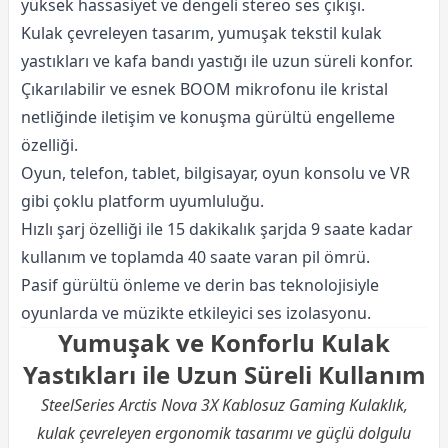
yüksek hassasiyet ve dengeli stereo ses çıkışı.
Kulak çevreleyen tasarım, yumuşak tekstil kulak
yastıkları ve kafa bandı yastığı ile uzun süreli konfor.
Çıkarılabilir ve esnek BOOM mikrofonu ile kristal
netliğinde iletişim ve konuşma gürültü engelleme
özelliği.
Oyun, telefon, tablet, bilgisayar, oyun konsolu ve VR
gibi çoklu platform uyumluluğu.
Hızlı şarj özelliği ile 15 dakikalık şarjda 9 saate kadar
kullanım ve toplamda 40 saate varan pil ömrü.
Pasif gürültü önleme ve derin bas teknolojisiyle
oyunlarda ve müzikte etkileyici ses izolasyonu.
Yumuşak ve Konforlu Kulak
Yastıkları ile Uzun Süreli Kullanım
SteelSeries Arctis Nova 3X Kablosuz Gaming Kulaklık,
kulak çevreleyen ergonomik tasarımı ve güçlü dolgulu