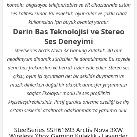
konsolu, bilgisayar, telefon/tablet ve VR cihazlarında üstün
ses kalitesi sunar. Bu esneklik, oyuncular ve çoklu cihaz
kullanıcıları için büyük avantaj yaratır.
Derin Bas Teknolojisi ve Stereo
Ses Deneyimi
SteelSeries Arctis Nova 3X Gaming Kulaklık, 40 mm
neodimyum dinamik sürücüler ile donatılmıştır. Bu sayede
derin bas frekansları ve berrak tizler elde edilir. Stereo ses
çıkışı, oyun içi ayrıntıları net bir şekilde duymanızı ve
müzik dinlerken doğal bir akustik atmosfer yaşamanızı
sağlar. Ekolayzır modu ile ses profilinizi
kişiselleştirebilirsiniz. Pasif gürültü önleme özelliği ise dış
ortam seslerini azaltarak odaklanmanıza yardımcı olur.
SteelSeries SSH61693 Arctis Nova 3XW
Wireless Xbox Gaming Kulaklık - Lavender