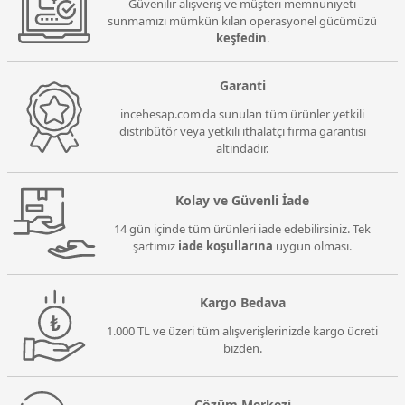
Güvenilir alışveriş ve müşteri memnuniyeti
sunmamızı mümkün kılan operasyonel gücümüzü
keşfedin
.
Garanti
incehesap.com'da sunulan tüm ürünler yetkili
distribütör veya yetkili ithalatçı firma garantisi
altındadır.
Kolay ve Güvenli İade
14 gün içinde tüm ürünleri iade edebilirsiniz. Tek
şartımız
iade koşullarına
uygun olması.
Kargo Bedava
1.000 TL ve üzeri tüm alışverişlerinizde kargo ücreti
bizden.
Çözüm Merkezi