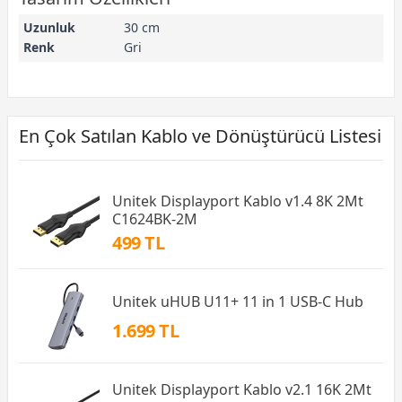
Uzunluk
30 cm
Renk
Gri
En Çok Satılan Kablo ve Dönüştürücü Listesi
Unitek Displayport Kablo v1.4 8K 2Mt
C1624BK-2M
499 TL
Unitek uHUB U11+ 11 in 1 USB-C Hub
1.699 TL
Unitek Displayport Kablo v2.1 16K 2Mt