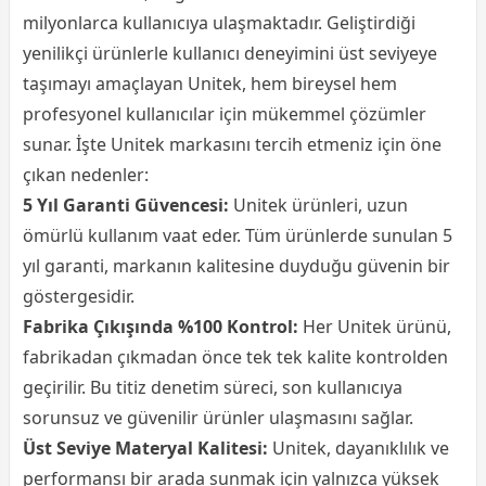
milyonlarca kullanıcıya ulaşmaktadır. Geliştirdiği
yenilikçi ürünlerle kullanıcı deneyimini üst seviyeye
taşımayı amaçlayan Unitek, hem bireysel hem
profesyonel kullanıcılar için mükemmel çözümler
sunar. İşte Unitek markasını tercih etmeniz için öne
çıkan nedenler:
5 Yıl Garanti Güvencesi:
Unitek ürünleri, uzun
ömürlü kullanım vaat eder. Tüm ürünlerde sunulan 5
yıl garanti, markanın kalitesine duyduğu güvenin bir
göstergesidir.
Fabrika Çıkışında %100 Kontrol:
Her Unitek ürünü,
fabrikadan çıkmadan önce tek tek kalite kontrolden
geçirilir. Bu titiz denetim süreci, son kullanıcıya
sorunsuz ve güvenilir ürünler ulaşmasını sağlar.
Üst Seviye Materyal Kalitesi:
Unitek, dayanıklılık ve
performansı bir arada sunmak için yalnızca yüksek