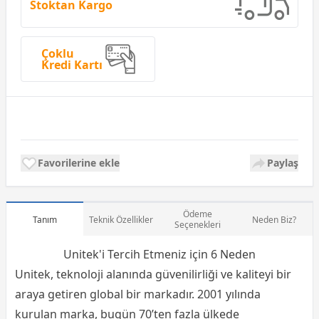
Stoktan Kargo
Çoklu
Kredi Kartı
Favorilerine ekle
Paylaş
Ödeme
Tanım
Teknik Özellikler
Neden Biz?
Seçenekleri
Unitek'i Tercih Etmeniz için 6 Neden
Unitek, teknoloji alanında güvenilirliği ve kaliteyi bir
araya getiren global bir markadır. 2001 yılında
kurulan marka, bugün 70’ten fazla ülkede