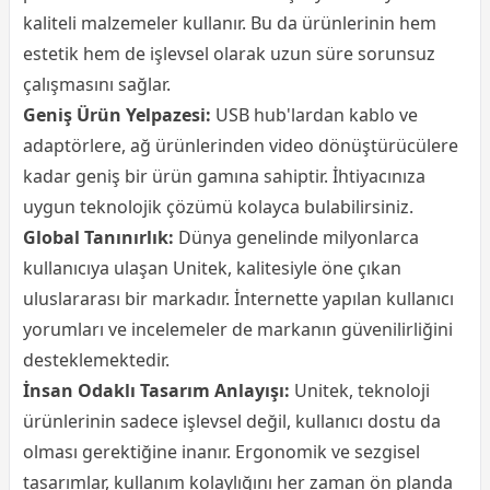
kaliteli malzemeler kullanır. Bu da ürünlerinin hem
estetik hem de işlevsel olarak uzun süre sorunsuz
çalışmasını sağlar.
Geniş Ürün Yelpazesi:
USB hub'lardan kablo ve
adaptörlere, ağ ürünlerinden video dönüştürücülere
kadar geniş bir ürün gamına sahiptir. İhtiyacınıza
uygun teknolojik çözümü kolayca bulabilirsiniz.
Global Tanınırlık:
Dünya genelinde milyonlarca
kullanıcıya ulaşan Unitek, kalitesiyle öne çıkan
uluslararası bir markadır. İnternette yapılan kullanıcı
yorumları ve incelemeler de markanın güvenilirliğini
desteklemektedir.
İnsan Odaklı Tasarım Anlayışı:
Unitek, teknoloji
ürünlerinin sadece işlevsel değil, kullanıcı dostu da
olması gerektiğine inanır. Ergonomik ve sezgisel
tasarımlar, kullanım kolaylığını her zaman ön planda