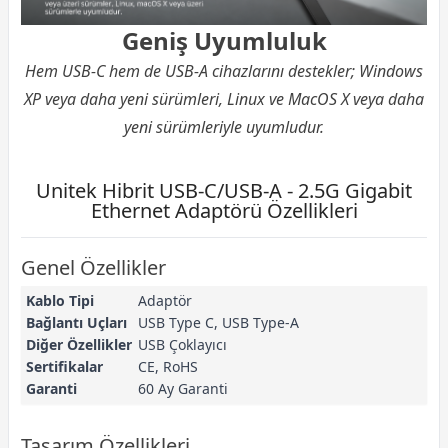
Geniş Uyumluluk
Hem USB-C hem de USB-A cihazlarını destekler; Windows
XP veya daha yeni sürümleri, Linux ve MacOS X veya daha
yeni sürümleriyle uyumludur.
Unitek Hibrit USB-C/USB-A - 2.5G Gigabit
Ethernet Adaptörü Özellikleri
Genel Özellikler
Kablo Tipi
Adaptör
Bağlantı Uçları
USB Type C, USB Type-A
Diğer Özellikler
USB Çoklayıcı
Sertifikalar
CE, RoHS
Garanti
60 Ay Garanti
Tasarım Özellikleri