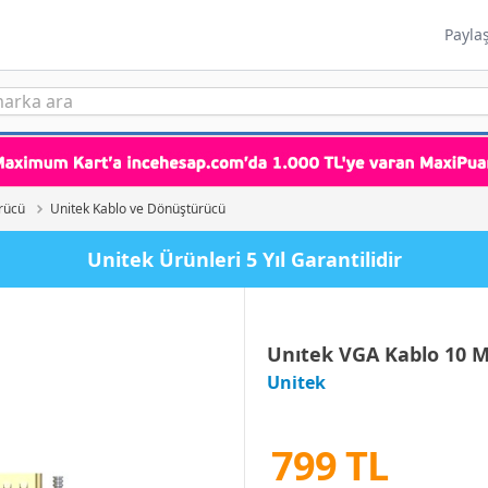
Payla
rücü
Unitek Kablo ve Dönüştürücü
Unitek Ürünleri 5 Yıl Garantilidir
Unıtek VGA Kablo 10 Mt
Unitek
799 TL