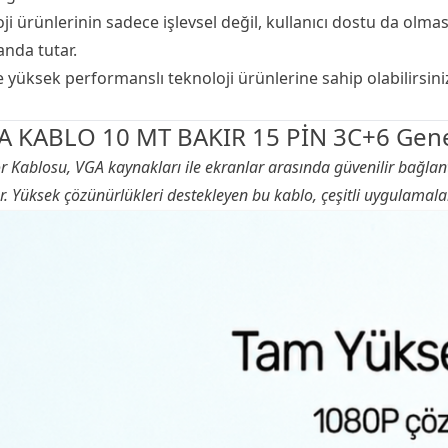
ji ürünlerinin sadece işlevsel değil, kullanıcı dostu da olma
anda tutar.
üksek performanslı teknoloji ürünlerine sahip olabilirsini
 KABLO 10 MT BAKIR 15 PİN 3C+6 Genel
r
Kablosu, VGA kaynakları ile ekranlar arasında güvenilir bağlan
r. Yüksek çözünürlükleri destekleyen bu kablo, çeşitli uygulamalar 