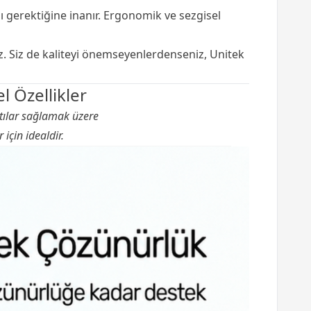
sı gerektiğine inanır. Ergonomik ve sezgisel
z. Siz de kaliteyi önemseyenlerdenseniz, Unitek
 Özellikler
tılar sağlamak üzere
için idealdir.