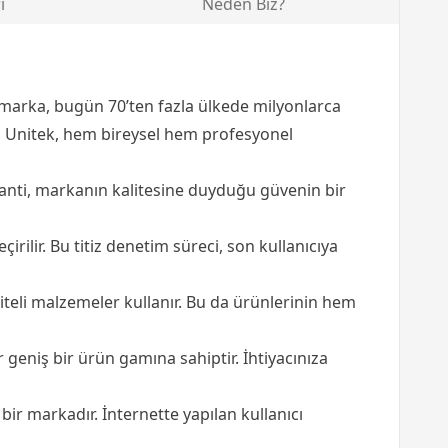
i
Neden Biz?
an marka, bugün 70’ten fazla ülkede milyonlarca
yan Unitek, hem bireysel hem profesyonel
anti, markanın kalitesine duyduğu güvenin bir
ilir. Bu titiz denetim süreci, son kullanıcıya
iteli malzemeler kullanır. Bu da ürünlerinin hem
eniş bir ürün gamına sahiptir. İhtiyacınıza
bir markadır. İnternette yapılan kullanıcı