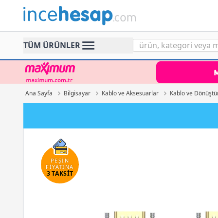
Incehesap
TÜM ÜRÜNLER
Ana Sayfa
Bilgisayar
Kablo ve Aksesuarlar
Kablo ve Dönüştü
PEŞİN
FİYATINA
3 TAKSİT