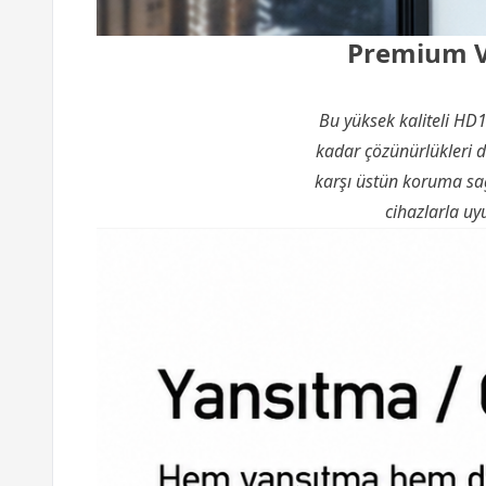
Premium VG
Bu yüksek kaliteli HD
kadar çözünürlükleri d
karşı üstün koruma sa
cihazlarla uy