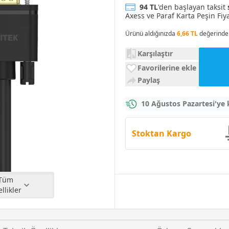
94 TL
'den başlayan taksit
Axess ve Paraf Karta Peşin Fiya
Ürünü aldığınızda
6,66 TL
değerinde 
Karşılaştır
Favorilerine ekle
Paylaş
10 Ağustos Pazartesi'ye
Stoktan Kargo
üm
llikler