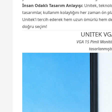
İnsan Odaklı Tasarım Anlayışı:
Unitek, teknolo
tasarımlar, kullanım kolaylığını her zaman ön pl
Unitek’i tercih ederek hem uzun ömürlü hem de y
doğru seçim!
UNITEK VGA
VGA 15 Pimli
Monitö
tasarlanmıştı