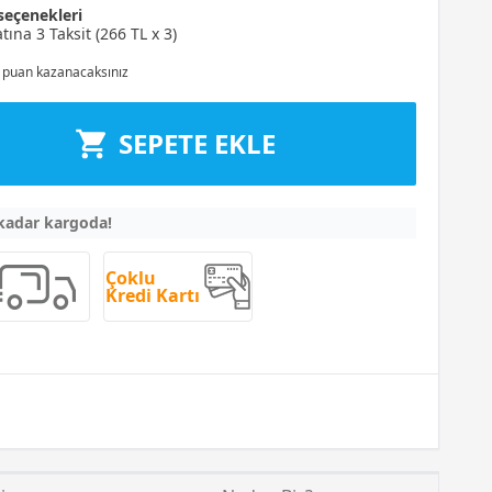
seçenekleri
tına 3 Taksit (266 TL x 3)
puan kazanacaksınız
SEPETE EKLE
 kadar kargoda!
Çoklu
Kredi Kartı