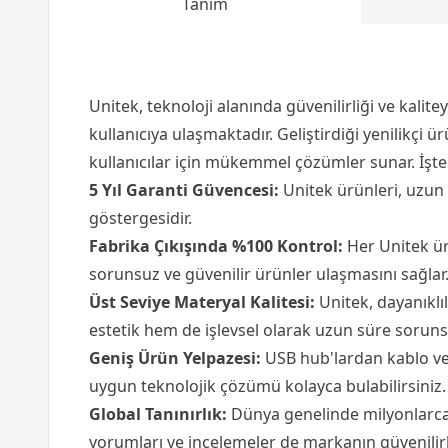
Tanım
Unitek, teknoloji alanında güvenilirliği ve kalit
kullanıcıya ulaşmaktadır. Geliştirdiği yenilikçi
kullanıcılar için mükemmel çözümler sunar. İşte
5 Yıl Garanti Güvencesi:
Unitek ürünleri, uzun
göstergesidir.
Fabrika Çıkışında %100 Kontrol:
Her Unitek ürü
sorunsuz ve güvenilir ürünler ulaşmasını sağlar
Üst Seviye Materyal Kalitesi:
Unitek, dayanıklı
estetik hem de işlevsel olarak uzun süre sorunsu
Geniş Ürün Yelpazesi:
USB hub'lardan kablo ve 
uygun teknolojik çözümü kolayca bulabilirsiniz.
Global Tanınırlık:
Dünya genelinde milyonlarca ku
yorumları ve incelemeler de markanın güvenilirl