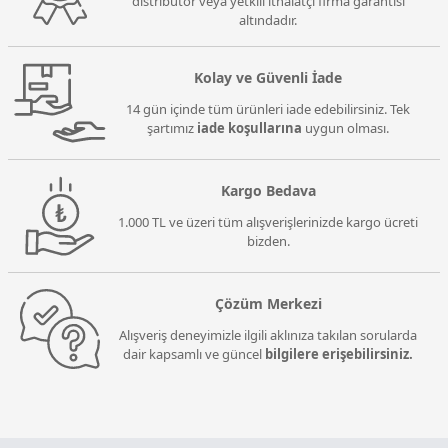
distribütör veya yetkili ithalatçı firma garantisi
altındadır.
Kolay ve Güvenli İade
14 gün içinde tüm ürünleri iade edebilirsiniz. Tek
şartımız
iade koşullarına
uygun olması.
Kargo Bedava
1.000 TL ve üzeri tüm alışverişlerinizde kargo ücreti
bizden.
Çözüm Merkezi
Alışveriş deneyimizle ilgili aklınıza takılan sorularda
dair kapsamlı ve güncel
bilgilere erişebilirsiniz.