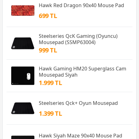
Hawk Red Dragon 90x40 Mouse Pad
699 TL
Steelseries QcK Gaming (Oyuncu)
Mousepad (SSMP63004)
999 TL
Hawk Gaming HM20 Superglass Cam
Mousepad Siyah
1.999 TL
Steelseries Qck+ Oyun Mousepad
1.399 TL
Hawk Siyah Maze 90x40 Mouse Pad