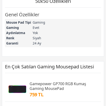
50x50 Özellikleri
Genel Özellikler
Mouse Pad Tipi
Gaming
Gaming
Evet
Aydınlatma
Yok
Renk
Siyah
Garanti
24 Ay
En Çok Satılan Gaming Mousepad Listesi
Gamepower GP700 RGB Kumaş
Gaming MousePad
759 TL