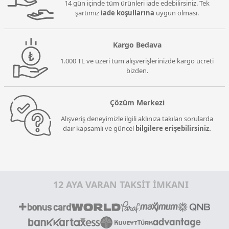
14 gün içinde tüm ürünleri iade edebilirsiniz. Tek
şartımız
iade koşullarına
uygun olması.
Kargo Bedava
1.000 TL ve üzeri tüm alışverişlerinizde kargo ücreti
bizden.
Çözüm Merkezi
Alışveriş deneyimizle ilgili aklınıza takılan sorularda
dair kapsamlı ve güncel
bilgilere erişebilirsiniz.
12 AYA VARAN TAKSİT İMKANI