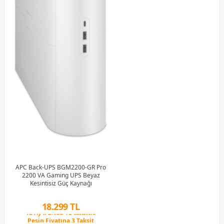
APC Back-UPS BGM2200-GR Pro
2200 VA Gaming UPS Beyaz
Kesintisiz Güç Kaynağı
18.299 TL
Peşin Fiyatına 3 Taksit