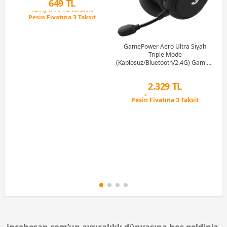
649 TL
Peşin Fiyatına 3 Taksit
12 Ay x 76 TL taksitle
Peşin Fiyatına 3 Taksit
GamePower Aero Ultra Siyah
Triple Mode
(Kablosuz/Bluetooth/2.4G) Gaming
(Oyuncu) Kulaklık
2.329 TL
Peşin Fiyatına 3 Taksit
12 Ay x 274 TL taksitle
Peşin Fiyatına 3 Taksit
incehesap.com’un ayrıcalıklı dünyasına hoş geldiniz.