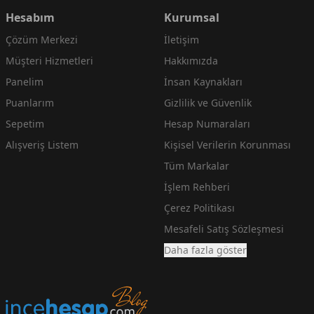
Hesabım
Kurumsal
Çözüm Merkezi
İletişim
Müşteri Hizmetleri
Hakkımızda
Panelim
İnsan Kaynakları
Puanlarım
Gizlilik ve Güvenlik
Sepetim
Hesap Numaraları
Alışveriş Listem
Kişisel Verilerin Korunması
Tüm Markalar
İşlem Rehberi
Çerez Politikası
Mesafeli Satış Sözleşmesi
Daha fazla göster