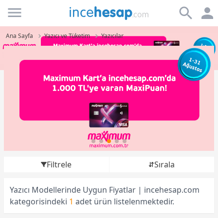
Incehesap
Ana Sayfa
Yazıcı ve Tüketim
Yazıcılar
Filtrele
Sırala
Yazıcı Modellerinde Uygun Fiyatlar | incehesap.com
kategorisindeki
1
adet ürün listelenmektedir.