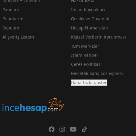
Müşteri Hizmetleri
Hakkımızda
Panelim
İnsan Kaynakları
Puanlarım
Gizlilik ve Güvenlik
Sepetim
Hesap Numaraları
Alışveriş Listem
Kişisel Verilerin Korunması
Tüm Markalar
İşlem Rehberi
Çerez Politikası
Mesafeli Satış Sözleşmesi
Daha fazla göster