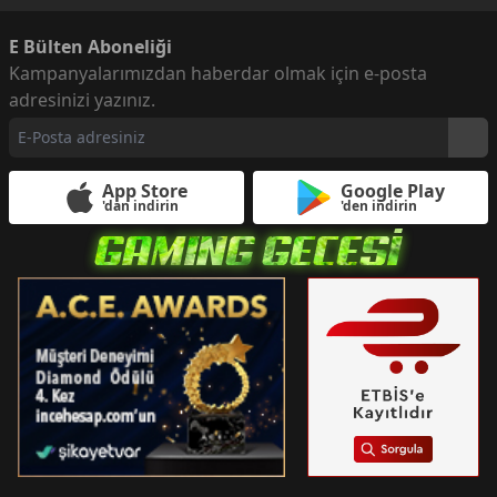
E Bülten Aboneliği
Kampanyalarımızdan haberdar olmak için e-posta
adresinizi yazınız.
App Store
Google Play
'dan indirin
'den indirin