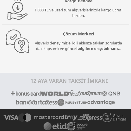
Kargo Bedava
1.000 TL ve üzeri tüm alışverişlerinizde kargo ücreti
bizden.
Çözüm Merkezi
Alışveriş deneyimizle ilgili aklınıza takılan sorularda
dair kapsamlı ve güncel
bilgilere erişebilirsiniz.
12 AYA VARAN TAKSİT İMKANI
Güven
Damgası