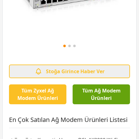
Stoğa Girince Haber Ver
Tüm Zyxel Ağ
Tüm Ağ Modem
Modem Ürünleri
Ürünleri
En Çok Satılan Ağ Modem Ürünleri Listesi