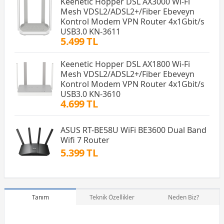
Keenetic Hopper DSL AX3000 Wi-Fi
Mesh VDSL2/ADSL2+/Fiber Ebeveyn
Kontrol Modem VPN Router 4x1Gbit/s
USB3.0 KN-3611
5.499 TL
Keenetic Hopper DSL AX1800 Wi-Fi
Mesh VDSL2/ADSL2+/Fiber Ebeveyn
Kontrol Modem VPN Router 4x1Gbit/s
USB3.0 KN-3610
4.699 TL
ASUS RT-BE58U WiFi BE3600 Dual Band
Wifi 7 Router
5.399 TL
Tanım
Teknik Özellikler
Neden Biz?