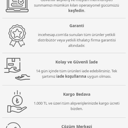
sunmamızı mümkün kılan operasyonel gücümüzü
keşfedin
.
Garanti
incehesap.com'da sunulan tüm ürünler yetkili
distribütör veya yetkili ithalatçı firma garantisi
altındadır.
Kolay ve Güvenli İade
14 gün içinde tüm ürünleri iade edebilirsiniz. Tek
şartımız
iade koşullarına
uygun olması.
Kargo Bedava
1.000 TL ve üzeri tüm alışverişlerinizde kargo ücreti
bizden.
Çözüm Merkezi