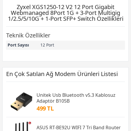
Zyxel XGS1250-12 V2 12 Port Gigabit
Webmanaged 8Port 1G + 3-Port Multigig
1/2.5/5/10G + 1-Port SFP+ Switch Özellikleri
Teknik Özellikler
Port Sayısı
12 Port
En Çok Satılan Ağ Modem Ürünleri Listesi
Unitek Usb Bluetooth v5.3 Kablosuz
Adaptör B105B
499 TL
ASUS RT-BE92U WIFI 7 Tri Band Router