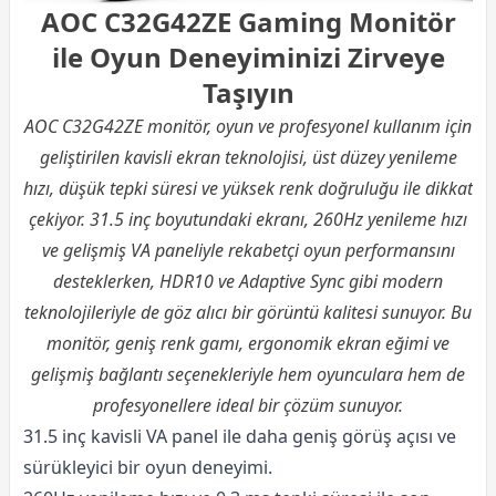
AOC C32G42ZE Gaming Monitör
ile Oyun Deneyiminizi Zirveye
Taşıyın
AOC C32G42ZE monitör, oyun ve profesyonel kullanım için
geliştirilen kavisli ekran teknolojisi, üst düzey yenileme
hızı, düşük tepki süresi ve yüksek renk doğruluğu ile dikkat
çekiyor. 31.5 inç boyutundaki ekranı, 260Hz yenileme hızı
ve gelişmiş VA paneliyle rekabetçi oyun performansını
desteklerken, HDR10 ve Adaptive Sync gibi modern
teknolojileriyle de göz alıcı bir görüntü kalitesi sunuyor. Bu
monitör, geniş renk gamı, ergonomik ekran eğimi ve
gelişmiş bağlantı seçenekleriyle hem oyunculara hem de
profesyonellere ideal bir çözüm sunuyor.
31.5 inç kavisli VA panel ile daha geniş görüş açısı ve
sürükleyici bir oyun deneyimi.