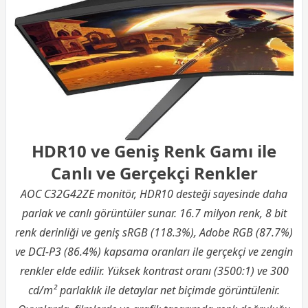
HDR10 ve Geniş Renk Gamı ile
Canlı ve Gerçekçi Renkler
AOC C32G42ZE monitör, HDR10 desteği sayesinde daha
parlak ve canlı görüntüler sunar. 16.7 milyon renk, 8 bit
renk derinliği ve geniş sRGB (118.3%), Adobe RGB (87.7%)
ve DCI-P3 (86.4%) kapsama oranları ile gerçekçi ve zengin
renkler elde edilir. Yüksek kontrast oranı (3500:1) ve 300
cd/m² parlaklık ile detaylar net biçimde görüntülenir.