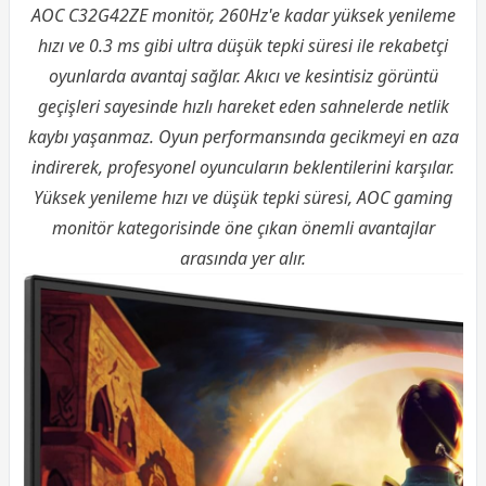
AOC C32G42ZE monitör, 260Hz'e kadar yüksek yenileme
hızı ve 0.3 ms gibi ultra düşük tepki süresi ile rekabetçi
oyunlarda avantaj sağlar. Akıcı ve kesintisiz görüntü
geçişleri sayesinde hızlı hareket eden sahnelerde netlik
kaybı yaşanmaz. Oyun performansında gecikmeyi en aza
indirerek, profesyonel oyuncuların beklentilerini karşılar.
Yüksek yenileme hızı ve düşük tepki süresi, AOC gaming
monitör kategorisinde öne çıkan önemli avantajlar
arasında yer alır.