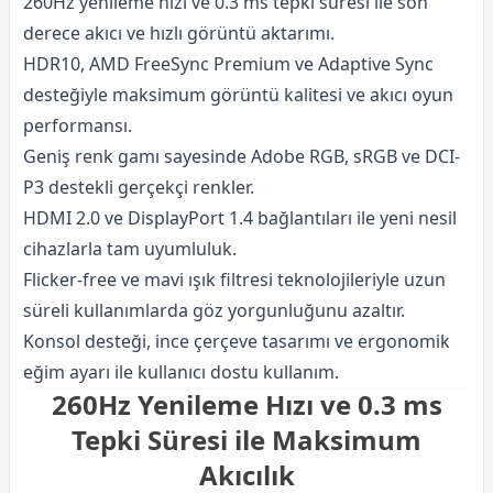
260Hz yenileme hızı ve 0.3 ms tepki süresi ile son
derece akıcı ve hızlı görüntü aktarımı.
HDR10, AMD FreeSync Premium ve Adaptive Sync
desteğiyle maksimum görüntü kalitesi ve akıcı oyun
performansı.
Geniş renk gamı sayesinde Adobe RGB, sRGB ve DCI-
P3 destekli gerçekçi renkler.
HDMI 2.0 ve DisplayPort 1.4 bağlantıları ile yeni nesil
cihazlarla tam uyumluluk.
Flicker-free ve mavi ışık filtresi teknolojileriyle uzun
süreli kullanımlarda göz yorgunluğunu azaltır.
Konsol desteği, ince çerçeve tasarımı ve ergonomik
eğim ayarı ile kullanıcı dostu kullanım.
260Hz Yenileme Hızı ve 0.3 ms
Tepki Süresi ile Maksimum
Akıcılık