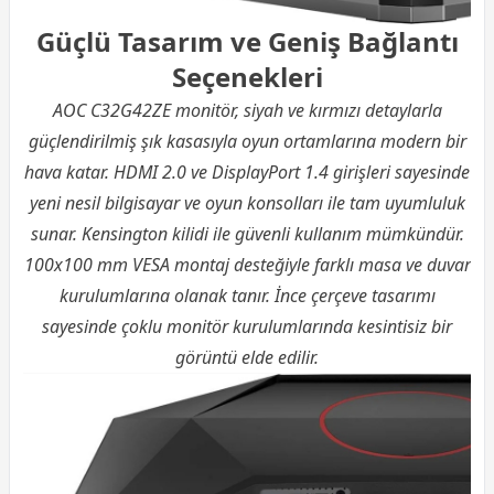
Güçlü Tasarım ve Geniş Bağlantı
Seçenekleri
AOC C32G42ZE monitör, siyah ve kırmızı detaylarla
güçlendirilmiş şık kasasıyla oyun ortamlarına modern bir
hava katar. HDMI 2.0 ve DisplayPort 1.4 girişleri sayesinde
yeni nesil bilgisayar ve oyun konsolları ile tam uyumluluk
sunar. Kensington kilidi ile güvenli kullanım mümkündür.
100x100 mm VESA montaj desteğiyle farklı masa ve duvar
kurulumlarına olanak tanır. İnce çerçeve tasarımı
sayesinde çoklu monitör kurulumlarında kesintisiz bir
görüntü elde edilir.