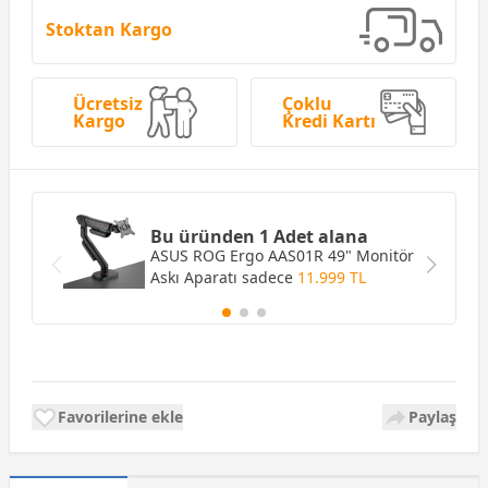
Stoktan Kargo
Ücretsiz
Çoklu
Kargo
Kredi Kartı
Bu üründen 1 Adet alana
ASUS ROG Ergo AAS01R 49" Monitör
Askı Aparatı
sadece
11.999 TL
Favorilerine ekle
Paylaş