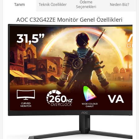
Ödeme
Tanım
Teknik Özellikler
Neden Biz?
Seçenekleri
AOC C32G42ZE
Monitör
Genel Özellikleri