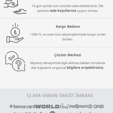
14 gün içinde tüm ürünleri iade edebilirsiniz. Tek
şartımız
iade koşullarına
uygun olması.
Kargo Bedava
1.000 TL ve üzeri tüm alışverişlerinizde kargo ücreti
bizden.
Çözüm Merkezi
Alışveriş deneyimizle ilgili aklınıza takılan sorularda
dair kapsamlı ve güncel
bilgilere erişebilirsiniz.
12 AYA VARAN TAKSİT İMKANI