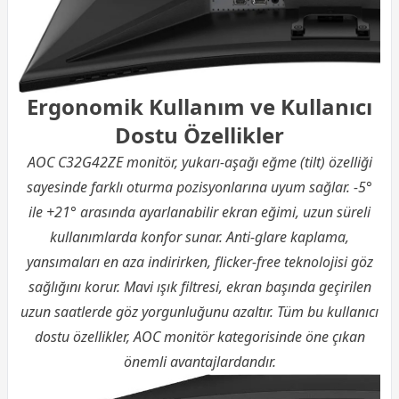
Ergonomik Kullanım ve Kullanıcı
Dostu Özellikler
AOC C32G42ZE monitör, yukarı-aşağı eğme (tilt) özelliği
sayesinde farklı oturma pozisyonlarına uyum sağlar. -5°
ile +21° arasında ayarlanabilir ekran eğimi, uzun süreli
kullanımlarda konfor sunar. Anti-glare kaplama,
yansımaları en aza indirirken, flicker-free teknolojisi göz
sağlığını korur. Mavi ışık filtresi, ekran başında geçirilen
uzun saatlerde göz yorgunluğunu azaltır. Tüm bu kullanıcı
dostu özellikler, AOC monitör kategorisinde öne çıkan
önemli avantajlardandır.