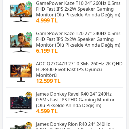
GamePower Kaze T10 24″ 260Hz 0.5ms
FHD Fast IPS 2x2W Speaker Gaming
Monitör (Ölü Pikselde Anında Değişim)
4.999 TL
GamePower Kaze T20 27″ 240Hz 0.5ms
FHD Fast IPS 2x2W Speaker Gaming
Monitör (Ölü Pikselde Anında Değişim)
6.199 TL
AOC Q27G4ZR 27″ 0.3Ms 260Hz 2K QHD
HDR400 Pivot Fast IPS Oyuncu
Monitörü
12.599 TL
James Donkey Ravel R40 24″ 240Hz
0.5Ms Fast IPS FHD Gaming Monitör
(Ölü Pikselde Anında Değişim)
4.599 TL
James Donkey Rion R40 24″ 240Hz