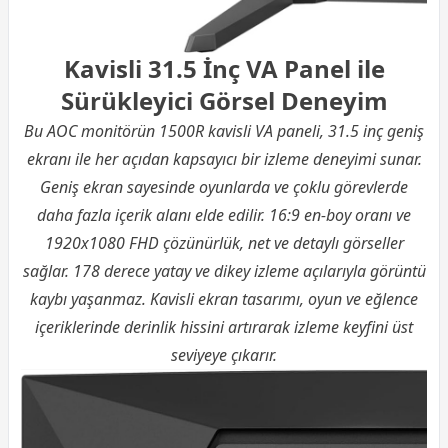
Kavisli 31.5 İnç VA Panel ile
Sürükleyici Görsel Deneyim
Bu AOC monitörün 1500R kavisli VA paneli, 31.5 inç geniş
ekranı ile her açıdan kapsayıcı bir izleme deneyimi sunar.
Geniş ekran sayesinde oyunlarda ve çoklu görevlerde
daha fazla içerik alanı elde edilir. 16:9 en-boy oranı ve
1920x1080 FHD çözünürlük, net ve detaylı görseller
sağlar. 178 derece yatay ve dikey izleme açılarıyla görüntü
kaybı yaşanmaz. Kavisli ekran tasarımı, oyun ve eğlence
içeriklerinde derinlik hissini artırarak izleme keyfini üst
seviyeye çıkarır.