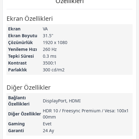
Özellikleri
Ekran Özellikleri
Ekran
VA
Ekran Boyutu
31.5"
Çözünürlük
1920 x 1080
Yenileme Hızı
260 Hz
Tepki Süresi
0.3 ms
Kontrast
3500:1
Parlaklık
300 cd/m2
Diğer Özellikler
Bağlantı
DisplayPort, HDMI
Özellikleri
HDR 10 / Freesync Premium / Vesa: 100x1
Diğer Özellikler
00mm
Gaming
Evet
Garanti
24 Ay