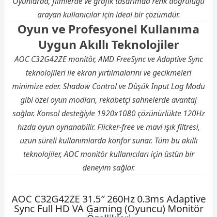
Oyunlarda, filmlerde ve grafik tasarımda renk doğruluğu
arayan kullanıcılar için ideal bir çözümdür.
Oyun ve Profesyonel Kullanıma
Uygun Akıllı Teknolojiler
AOC C32G42ZE monitör, AMD FreeSync ve Adaptive Sync
teknolojileri ile ekran yırtılmalarını ve gecikmeleri
minimize eder. Shadow Control ve Düşük Input Lag Modu
gibi özel oyun modları, rekabetçi sahnelerde avantaj
sağlar. Konsol desteğiyle 1920x1080 çözünürlükte 120Hz
hızda oyun oynanabilir. Flicker-free ve mavi ışık filtresi,
uzun süreli kullanımlarda konfor sunar. Tüm bu akıllı
teknolojiler, AOC monitör kullanıcıları için üstün bir
deneyim sağlar.
AOC C32G42ZE 31.5″ 260Hz 0.3ms Adaptive
Sync Full HD VA Gaming (Oyuncu) Monitör