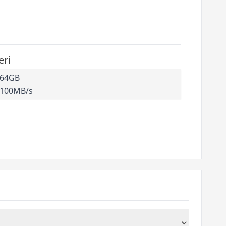
eri
64GB
100MB/s