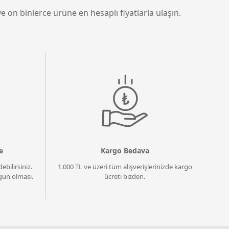
e on binlerce ürüne en hesaplı fiyatlarla ulaşın.
e
Kargo Bedava
ebilirsiniz.
1.000 TL ve üzeri tüm alışverişlerinizde kargo
un olması.
ücreti bizden.