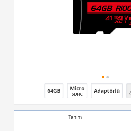
Micro
64GB
Adaptörlü
SDHC
Tanım