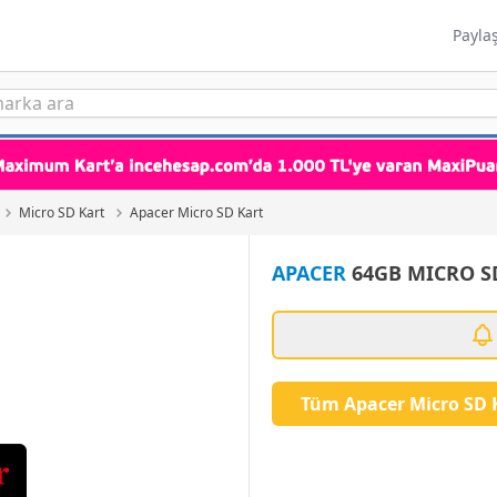
Payla
Micro SD Kart
Apacer Micro SD Kart
APACER
64GB MICRO S
Tüm Apacer Micro SD 