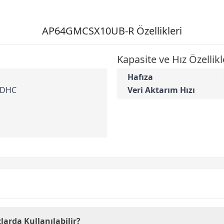
AP64GMCSX10UB-R Özellikleri
Kapasite ve Hız Özellikl
Hafıza
SDHC
Veri Aktarım Hızı
arda Kullanılabilir?