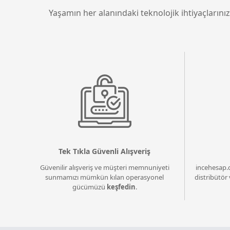
Yaşamın her alanındaki teknolojik ihtiyaçlarınız
Tek Tıkla Güvenli Alışveriş
Güvenilir alışveriş ve müşteri memnuniyeti
incehesap.
sunmamızı mümkün kılan operasyonel
distribütör 
gücümüzü
keşfedin
.