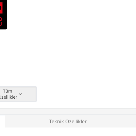
Tüm
Özellikler
Teknik Özellikler