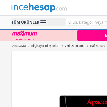
Incehesap
TÜM ÜRÜNLER
Ana Sayfa
Bilgisayar Bileşenleri
Veri Depolama
Hafıza Kartı