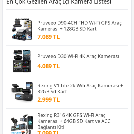
En Çok Gezilen Araç İçi Kamera Listesi
Pruveeo D90-4CH FHD Wi-Fi GPS Araç
Kamerası + 128GB SD Kart
7.089 TL
Pruveeo D30 Wi-Fi 4K Araç Kamerası
4.089 TL
Rexing V1 Lite 2k Wifi Araç Kamerası +
32GB Sd Kart
2.999 TL
Rexing R316 4K GPS Wi-Fi Araç
Kamerası + 64GB SD Kart ve ACC
Bağlantı Kiti
7.099 TL