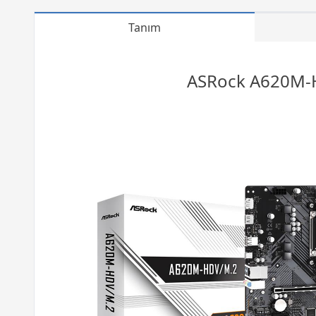
Tanım
ASRock A620M-