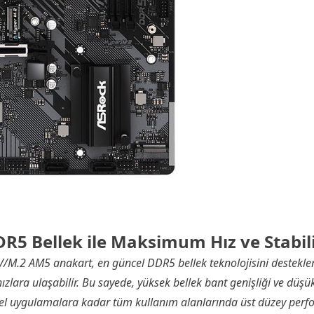
R5 Bellek ile Maksimum Hız ve Stabil
.2 AM5 anakart, en güncel DDR5 bellek teknolojisini destekle
zlara ulaşabilir. Bu sayede, yüksek bellek bant genişliği ve düşü
l uygulamalara kadar tüm kullanım alanlarında üst düzey perf