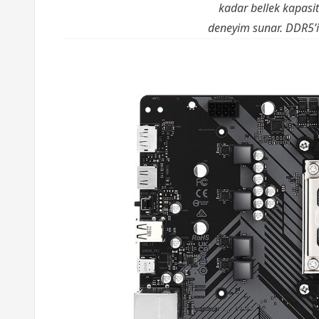
kadar bellek kapasit
deneyim sunar. DDR5’in 