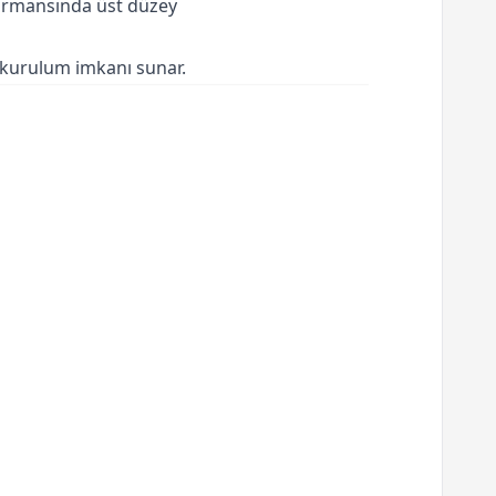
formansında üst düzey
 kurulum imkanı sunar.