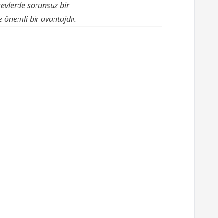
revlerde sorunsuz bir
e önemli bir avantajdır.