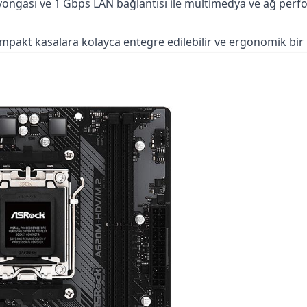
 yongası ve 1 Gbps LAN bağlantısı ile multimedya ve ağ per
mpakt kasalara kolayca entegre edilebilir ve ergonomik bir