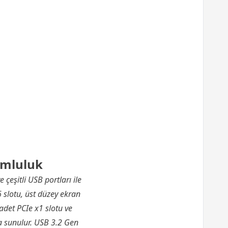
umluluk
çeşitli USB portları ile
 slotu, üst düzey ekran
adet PCIe x1 slotu ve
a sunulur. USB 3.2 Gen