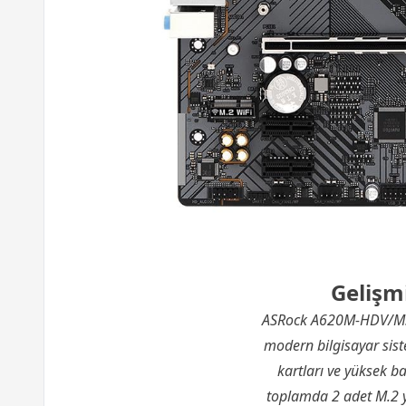
Gelişm
ASRock A620M-HDV/M.2 an
modern bilgisayar sist
kartları ve yüksek b
toplamda 2 adet M.2 y