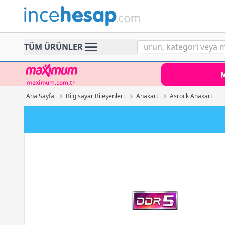
Incehesap
TÜM ÜRÜNLER
Ana Sayfa
Bilgisayar Bileşenleri
Anakart
Asrock Anakart