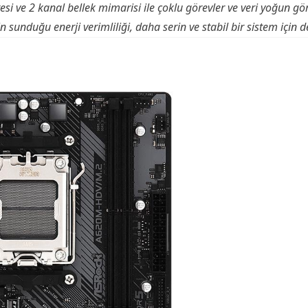
esi ve 2 kanal bellek mimarisi ile çoklu görevler ve veri yoğun gö
sunduğu enerji verimliliği, daha serin ve stabil bir sistem için d