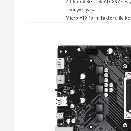
7.1 kanal Realtek ALC897 ses
deneyim yaşatır.
Micro ATX form faktörü ile ko