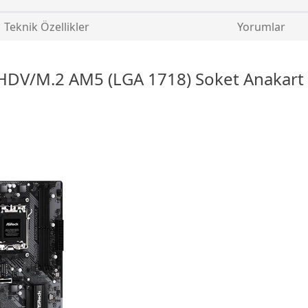
Teknik Özellikler
Yorumlar
HDV/M.2 AM5 (LGA 1718) Soket
Anakart