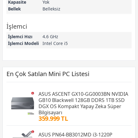
Kapasite
Yok
Bellek
Belleksiz
İşlemci
İşlemci Hızı
4.6 GHz
İşlemci Modeli
Intel Core i5
En Çok Satılan Mini PC Listesi
ASUS ASCENT GX10-GG0003BN NVIDIA
GB10 Blackwell 128GB DDR5 1TB SSD
DGX OS Kompakt Yapay Zeka Süper
Bilgisayarı
359.999 TL
ASUS PN64-BB3012MD i3-1220P