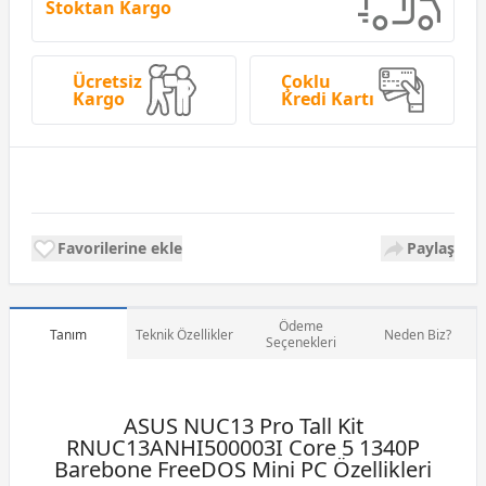
Stoktan Kargo
Ücretsiz
Çoklu
Kargo
Kredi Kartı
Favorilerine ekle
Paylaş
Ödeme
Tanım
Teknik Özellikler
Neden Biz?
Seçenekleri
ASUS NUC13 Pro Tall Kit
RNUC13ANHI500003I Core 5 1340P
Barebone FreeDOS Mini PC Özellikleri