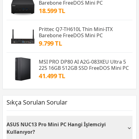
Barebone FreeDOS Mini PC
18.599 TL
Prittec Q7-TH610L Thin Mini-ITX
Barebone FreeDOS Mini PC
9.799 TL
MSI PRO DP80 AI A2G-083XEU Ultra 5
225 16GB 512GB SSD FreeDOS Mini PC
41.499 TL
Sıkça Sorulan Sorular
ASUS NUC13 Pro Mini PC Hangi İşlemciyi
Kullanıyor?