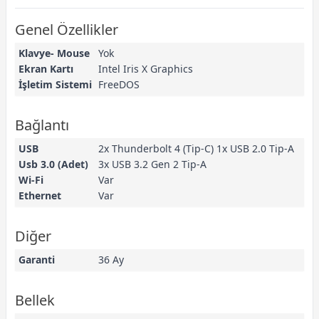
Genel Özellikler
Klavye- Mouse
Yok
Ekran Kartı
Intel Iris X Graphics
İşletim Sistemi
FreeDOS
Bağlantı
USB
2x Thunderbolt 4 (Tip-C) 1x USB 2.0 Tip-A
Usb 3.0 (Adet)
3x USB 3.2 Gen 2 Tip-A
Wi-Fi
Var
Ethernet
Var
Diğer
Garanti
36 Ay
Bellek