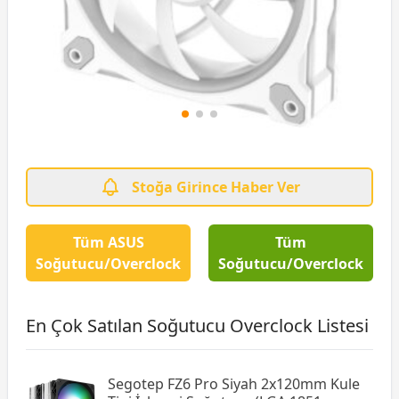
Stoğa Girince Haber Ver
Tüm ASUS
Tüm
Soğutucu/Overclock
Soğutucu/Overclock
En Çok Satılan Soğutucu Overclock Listesi
Segotep FZ6 Pro Siyah 2x120mm Kule