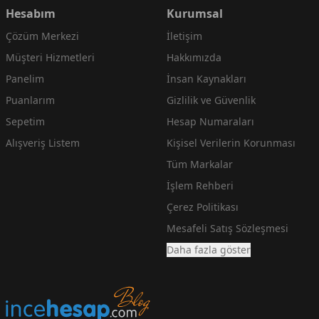
Hesabım
Kurumsal
Çözüm Merkezi
İletişim
Müşteri Hizmetleri
Hakkımızda
Panelim
İnsan Kaynakları
Puanlarım
Gizlilik ve Güvenlik
Sepetim
Hesap Numaraları
Alışveriş Listem
Kişisel Verilerin Korunması
Tüm Markalar
İşlem Rehberi
Çerez Politikası
Mesafeli Satış Sözleşmesi
Daha fazla göster