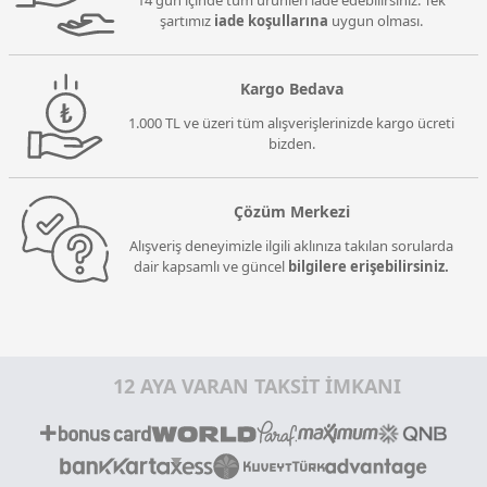
14 gün içinde tüm ürünleri iade edebilirsiniz. Tek
şartımız
iade koşullarına
uygun olması.
Kargo Bedava
1.000 TL ve üzeri tüm alışverişlerinizde kargo ücreti
bizden.
Çözüm Merkezi
Alışveriş deneyimizle ilgili aklınıza takılan sorularda
dair kapsamlı ve güncel
bilgilere erişebilirsiniz.
12 AYA VARAN TAKSİT İMKANI