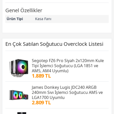
Genel Özellikler
Ürün Tipi
Kasa Fanı
En Çok Satılan Soğutucu Overclock Listesi
Segotep FZ6 Pro Siyah 2x120mm Kule
Tipi İşlemci Soğutucu (LGA 1851 ve
AM5, AM4 Uyumlu)
1.889 TL
James Donkey Lugis JDC240 ARGB
240mm Sıvı İşlemci Soğutucu AM5 ve
LGA1700 Uyumlu
2.809 TL