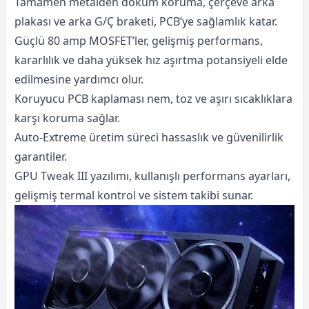
Tamamen metalden döküm koruma, çerçeve arka
plakası ve arka G/Ç braketi, PCB’ye sağlamlık katar.
Güçlü 80 amp MOSFET’ler, gelişmiş performans,
kararlılık ve daha yüksek hız aşırtma potansiyeli elde
edilmesine yardımcı olur.
Koruyucu PCB kaplaması nem, toz ve aşırı sıcaklıklara
karşı koruma sağlar.
Auto-Extreme üretim süreci hassaslık ve güvenilirlik
garantiler.
GPU Tweak III yazılımı, kullanışlı performans ayarları,
gelişmiş termal kontrol ve sistem takibi sunar.