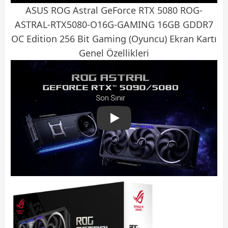
ASUS ROG Astral GeForce
RTX 5080
ROG-
ASTRAL-RTX5080-O16G-GAMING 16GB GDDR7
OC Edition 256 Bit Gaming (Oyuncu) Ekran Kartı
Genel Özellikleri
ASUS ROG Astral GeForce