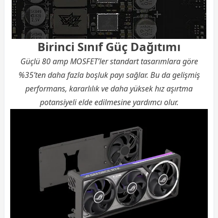
Birinci Sınıf Güç Dağıtımı
Güçlü 80 amp MOSFET’ler standart tasarımlara göre
%35’ten daha fazla boşluk payı sağlar. Bu da gelişmiş
performans, kararlılık ve daha yüksek hız aşırtma
potansiyeli elde edilmesine yardımcı olur.