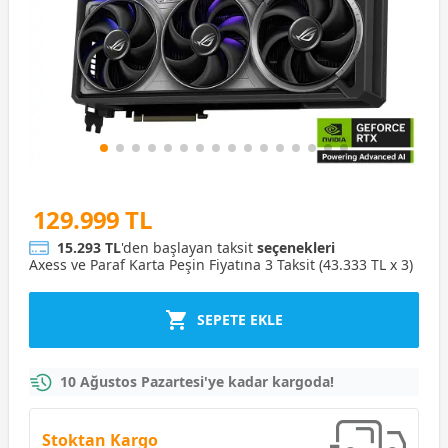
129.999 TL
15.293 TL
'den başlayan taksit
seçenekleri
Axess ve Paraf Karta Peşin Fiyatına 3 Taksit (43.333 TL x 3)
SEPETE EKLE
10 Ağustos Pazartesi'ye kadar kargoda!
Stoktan Kargo