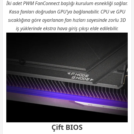
İki adet PWM FanConnect başlığı kurulum esnekliği sağlar.
Kasa fanları doğrudan GPU’ya bağlanabilir. CPU ve GPU
sıcaklığına göre ayarlanan fan hızları sayesinde zorlu 3D
iş yüklerinde ekstra hava giriş çıkışı elde edilebilir.
Çift BIOS