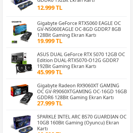
12.999 TL
Gigabyte GeForce RTX5060 EAGLE OC
GV-N5060EAGLE OC-8GD GDDR7 8GB
128Bit Gaming Ekran Kartı
19.999 TL
ASUS DUAL GeForce RTX 5070 12GB OC
Edition DUAL-RTX5070-O12G GDDR7
192Bit Gaming Ekran Kartı
45.999 TL
Gigabyte Radeon RX9060XT GAMING
OC GV-R9060XTGAMING OC-16GD 16GB
GDDR6 128Bit Gaming Ekran Kartı
27.999 TL
SPARKLE INTEL ARC B570 GUARDIAN OC
10GB 160Bit Gaming (Oyuncu) Ekran
Kartı