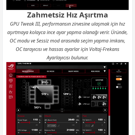
Zahmetsiz Hız Aşırtma
GPU Tweak III, performansın zirvesine ulaşmak için hız
aşırtmaya kolayca ince ayar yapma olanağı verir. Üründe,
OC modu ve Sessiz mod arasında seçim yapma imkanı,
OC tarayıcısı ve hassas ayarlar için Voltaj-Frekans
Ayarlayıcısı bulunur.