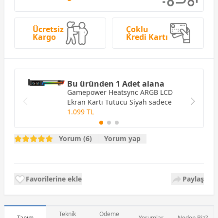
Ücretsiz
Çoklu
Kargo
Kredi Kartı
Bu üründen 1 Adet alana
Gamepower Heatsync ARGB LCD
Ekran Kartı Tutucu Siyah
sadece
1.099 TL
Yorum (6)
Yorum yap
Favorilerine ekle
Paylaş
Teknik
Ödeme
Tanım
Yorumlar
Neden Biz?