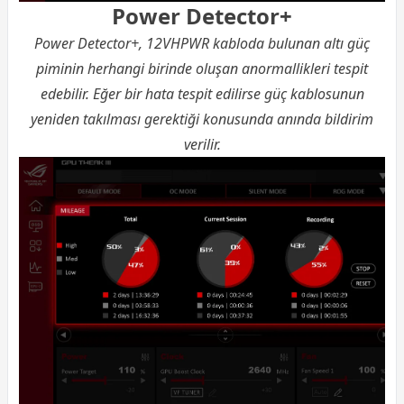
Power Detector+
Power Detector+, 12VHPWR kabloda bulunan altı güç
piminin herhangi birinde oluşan anormallikleri tespit
edebilir. Eğer bir hata tespit edilirse güç kablosunun
yeniden takılması gerektiği konusunda anında bildirim
verilir.