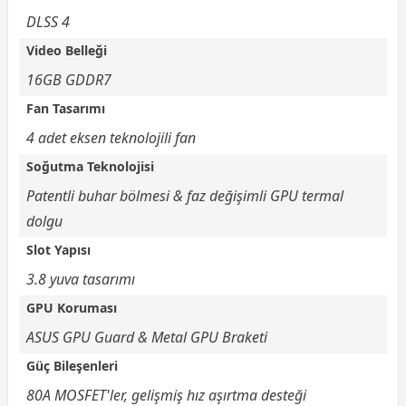
DLSS 4
Video Belleği
16GB GDDR7
Fan Tasarımı
4 adet eksen teknolojili fan
Soğutma Teknolojisi
Patentli buhar bölmesi & faz değişimli GPU termal
dolgu
Slot Yapısı
3.8 yuva tasarımı
GPU Koruması
ASUS GPU Guard & Metal GPU Braketi
Güç Bileşenleri
80A MOSFET'ler, gelişmiş hız aşırtma desteği