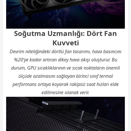
Soğutma Uzmanlığı: Dört Fan
Kuvveti
Devrim niteliğindeki dörtlü fan tasarımı, hava basıncını
%20’ye kadar artıran dikey hava akışı oluşturur. Bu
durum, GPU sıcaklıklarının ve sıcak noktaların önemli
ölçüde azalmasını sağlayan birinci sınıf termal
performans ortaya koyarak rakipsiz saat hızları elde
edilmesine olanak verir.