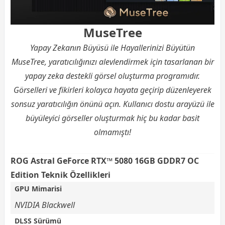
MuseTree
Yapay Zekanın Büyüsü ile Hayallerinizi Büyütün
MuseTree, yaratıcılığınızı alevlendirmek için tasarlanan bir
yapay zeka destekli görsel oluşturma programıdır.
Görselleri ve fikirleri kolayca hayata geçirip düzenleyerek
sonsuz yaratıcılığın önünü açın. Kullanıcı dostu arayüzü ile
büyüleyici görseller oluşturmak hiç bu kadar basit
olmamıştı!
ROG Astral GeForce RTX™ 5080 16GB GDDR7 OC
Edition Teknik Özellikleri
GPU Mimarisi
NVIDIA Blackwell
DLSS Sürümü