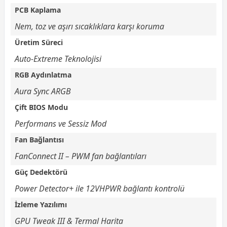
PCB Kaplama
Nem, toz ve aşırı sıcaklıklara karşı koruma
Üretim Süreci
Auto-Extreme Teknolojisi
RGB Aydınlatma
Aura Sync ARGB
Çift BIOS Modu
Performans ve Sessiz Mod
Fan Bağlantısı
FanConnect II – PWM fan bağlantıları
Güç Dedektörü
Power Detector+ ile 12VHPWR bağlantı kontrolü
İzleme Yazılımı
GPU Tweak III & Termal Harita