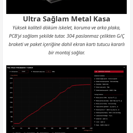
Ultra Sağlam Metal Kasa
Yüksek kaliteli döküm iskelet, koruma ve arka plaka,
PCB’yi sağlam şekilde tutar. 304 paslanmaz çelikten G/Ç
braketi ve paket içeriğine dahil ekran kartı tutucu kararlı
bir montaj sağlar.