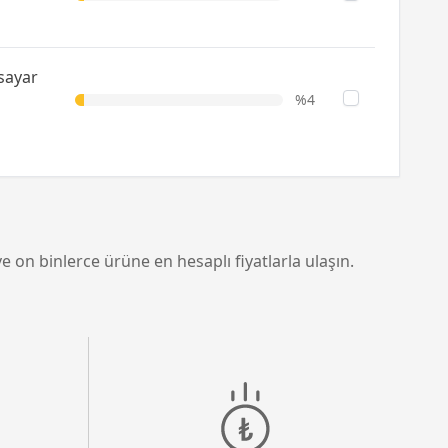
sayar
%4
e on binlerce ürüne en hesaplı fiyatlarla ulaşın.