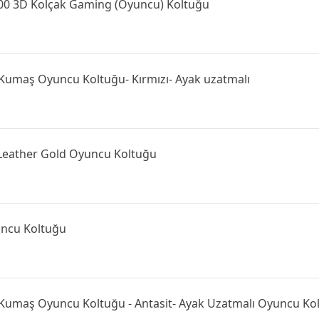
00 3D Kolçak Gaming (Oyuncu) Koltuğu
Kumaş Oyuncu Koltuğu- Kırmızı- Ayak uzatmalı
 Leather Gold Oyuncu Koltuğu
ncu Koltuğu
Kumaş Oyuncu Koltuğu - Antasit- Ayak Uzatmalı Oyuncu Ko