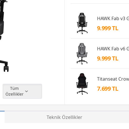
HAWK Fab v3 G
9.999 TL
HAWK Fab v6 G
9.999 TL
Titanseat Cro
7.699 TL
Tüm
Özellikler
Teknik Özellikler