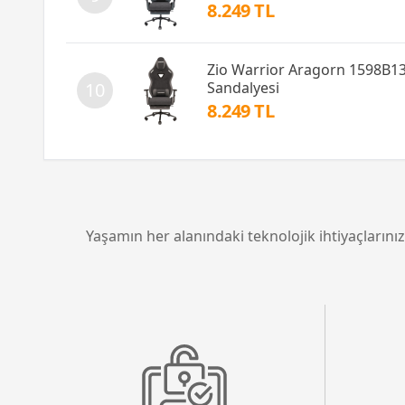
8.249 TL
Zio Warrior Aragorn 1598B13
Sandalyesi
10
8.249 TL
Yaşamın her alanındaki teknolojik ihtiyaçlarınız