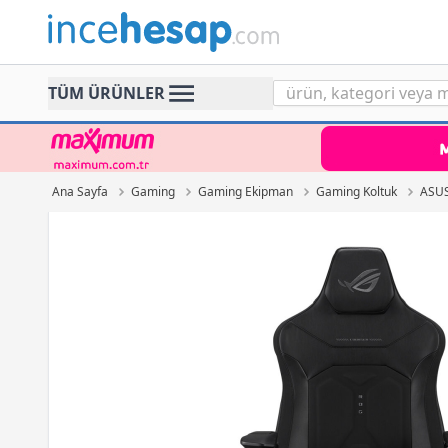
Incehesap
TÜM ÜRÜNLER
Ana Sayfa
Gaming
Gaming Ekipman
Gaming Koltuk
ASUS