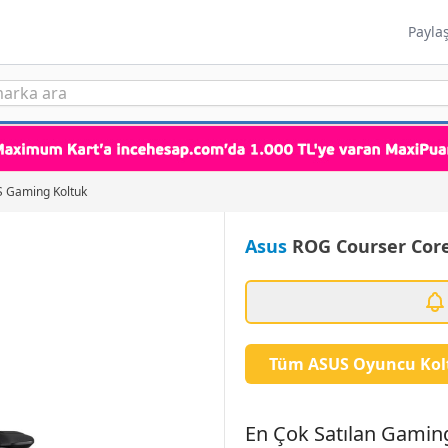
Payla
 Gaming Koltuk
Asus
ROG Courser Core
Tüm ASUS Oyuncu Kolt
En Çok Satılan Gaming