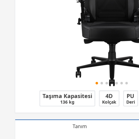
Taşıma Kapasitesi
4D
PU
136 kg
Kolçak
Deri
Tanım