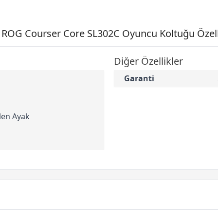
 ROG Courser Core SL302C Oyuncu Koltuğu Özelli
Diğer Özellikler
Garanti
len Ayak