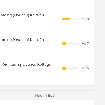
aming (Oyuncu) Koltuğu
%48
aming (Oyuncu) Koltuğu
%27
w Red Kumaş Oyuncu Koltuğu
%25
Neden Biz?