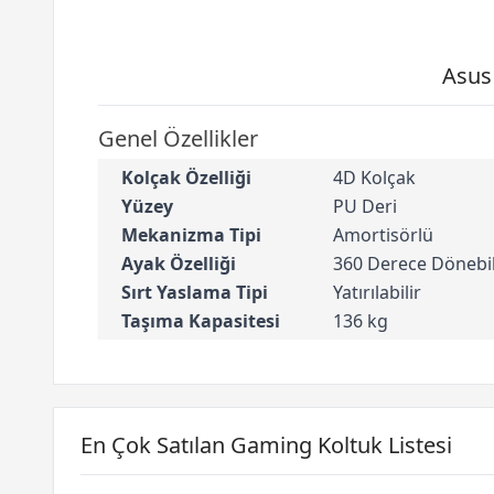
Asus
Genel Özellikler
Kolçak Özelliği
4D Kolçak
Yüzey
PU Deri
Mekanizma Tipi
Amortisörlü
Ayak Özelliği
360 Derece Dönebi
Sırt Yaslama Tipi
Yatırılabilir
Taşıma Kapasitesi
136 kg
En Çok Satılan Gaming Koltuk Listesi