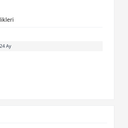
kleri
24 Ay