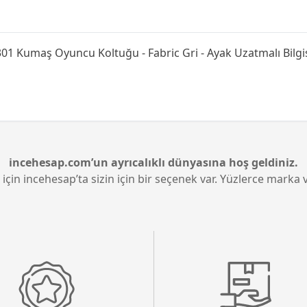
01 Kumaş Oyuncu Koltuğu - Fabric Gri - Ayak Uzatmalı Bilgi
incehesap.com’un ayrıcalıklı dünyasına hoş geldiniz.
 için incehesap’ta sizin için bir seçenek var. Yüzlerce marka v