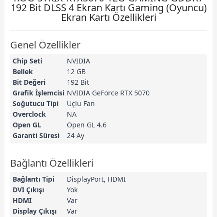
192 Bit DLSS 4 Ekran Kartı Gaming (Oyuncu)
Ekran Kartı Özellikleri
Genel Özellikler
Chip Seti
NVIDIA
Bellek
12 GB
Bit Değeri
192 Bit
Grafik İşlemcisi
NVIDIA GeForce RTX 5070
Soğutucu Tipi
Üçlü Fan
Overclock
NA
Open GL
Open GL 4.6
Garanti Süresi
24 Ay
Bağlantı Özellikleri
Bağlantı Tipi
DisplayPort, HDMI
DVI Çıkışı
Yok
HDMI
Var
Display Çıkışı
Var