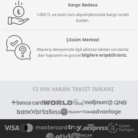
Kargo Bedava
1.000 TL ve üzeri tüm alışverişlerinizde kargo ücreti
bizden.
Çözüm Merkezi
Alışveriş deneyimizle ilgili aklınıza takılan sorularda
dair kapsamlı ve güncel
bilgilere erişebilirsiniz.
12 AYA VARAN TAKSİT İMKANI
Güven
Damgası