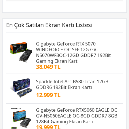
En Çok Satılan Ekran Kartı Listesi
Gigabyte GeForce RTX 5070
WINDFORCE OC SFF 12G GV-
N5070WF3OC-12GD GDDR7 192Bit
Gaming Ekran Kartı
38.049 TL
Sparkle Intel Arc B580 Titan 12GB
GDDR6 192Bit Ekran Kartı
12.999 TL
Gigabyte GeForce RTX5060 EAGLE OC
GV-N5060EAGLE OC-8GD GDDR7 8GB
128Bit Gaming Ekran Kartı
19.999 TL