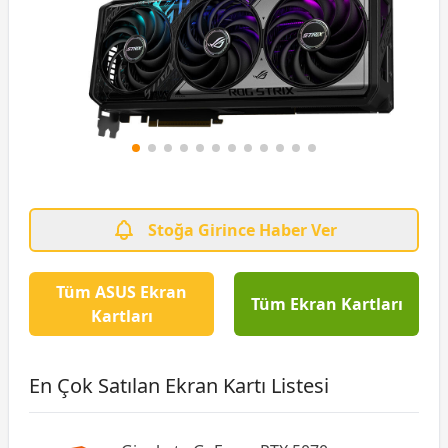
Stoğa Girince Haber Ver
Tüm ASUS Ekran
Tüm Ekran Kartları
Kartları
En Çok Satılan Ekran Kartı Listesi