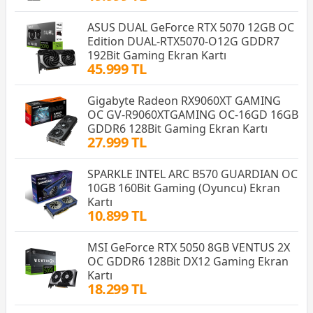
ASUS DUAL GeForce RTX 5070 12GB OC
Edition DUAL-RTX5070-O12G GDDR7
192Bit Gaming Ekran Kartı
45.999 TL
Gigabyte Radeon RX9060XT GAMING
OC GV-R9060XTGAMING OC-16GD 16GB
GDDR6 128Bit Gaming Ekran Kartı
27.999 TL
SPARKLE INTEL ARC B570 GUARDIAN OC
10GB 160Bit Gaming (Oyuncu) Ekran
Kartı
10.899 TL
MSI GeForce RTX 5050 8GB VENTUS 2X
OC GDDR6 128Bit DX12 Gaming Ekran
Kartı
18.299 TL