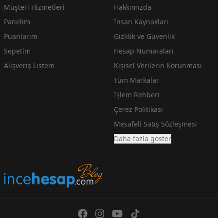
Müşteri Hizmetleri
Hakkımızda
Panelim
İnsan Kaynakları
Puanlarım
Gizlilik ve Güvenlik
Sepetim
Hesap Numaraları
Alışveriş Listem
Kişisel Verilerin Korunması
Tüm Markalar
İşlem Rehberi
Çerez Politikası
Mesafeli Satış Sözleşmesi
Daha fazla göster