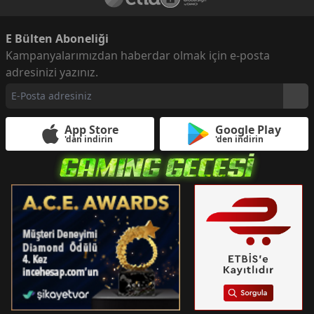
E Bülten Aboneliği
Kampanyalarımızdan haberdar olmak için e-posta
adresinizi yazınız.
App Store
Google Play
'dan indirin
'den indirin