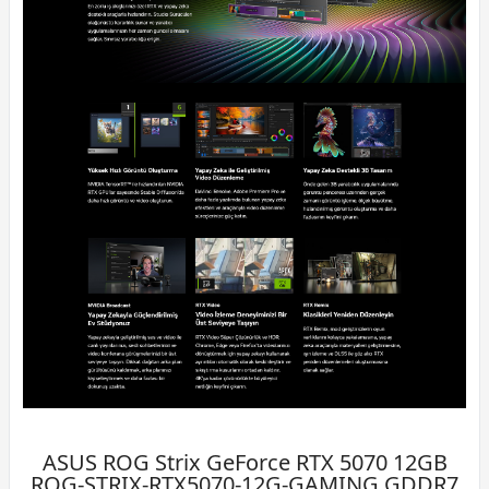
ASUS ROG Strix GeForce RTX 5070 12GB
ROG-STRIX-RTX5070-12G-GAMING GDDR7