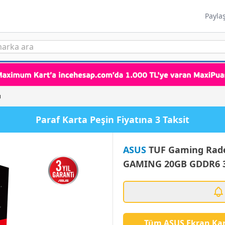
Payla
ı
Paraf Karta Peşin Fiyatına 3 Taksit
ASUS
TUF Gaming Rade
GAMING 20GB GDDR6 32
Tüm ASUS Ekran Kar