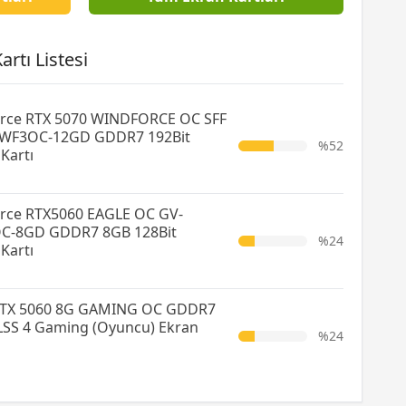
rtı Listesi
orce RTX 5070 WINDFORCE OC SFF
WF3OC-12GD GDDR7 192Bit
%52
Kartı
rce RTX5060 EAGLE OC GV-
C-8GD GDDR7 8GB 128Bit
%24
Kartı
RTX 5060 8G GAMING OC GDDR7
LSS 4 Gaming (Oyuncu) Ekran
%24