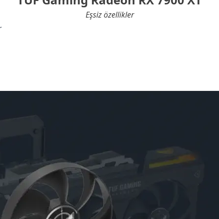
Eşsiz özellikler
r