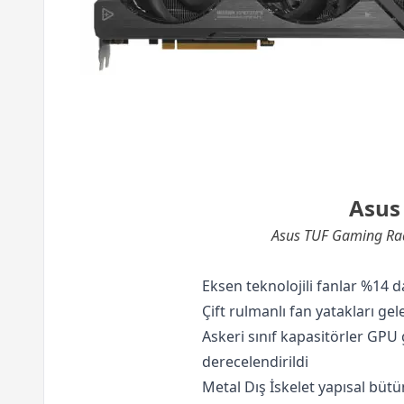
Asus
Asus TUF Gaming Rade
Eksen teknolojili fanlar %14 d
Çift rulmanlı fan yatakları ge
Askeri sınıf kapasitörler GPU 
derecelendirildi
Metal Dış İskelet yapısal bütün