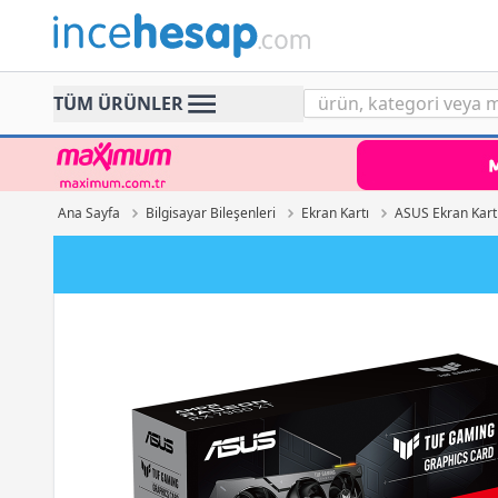
Incehesap
TÜM ÜRÜNLER
Ana Sayfa
Bilgisayar Bileşenleri
Ekran Kartı
ASUS Ekran Kart