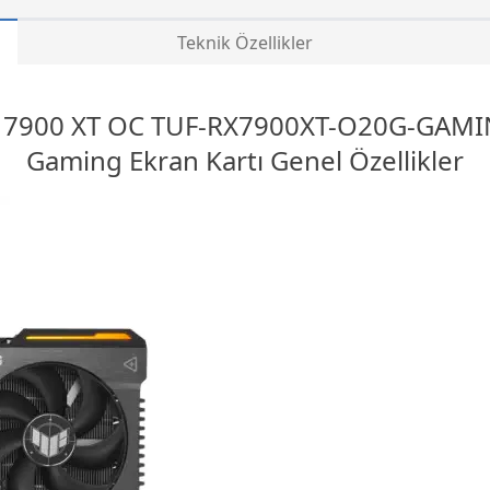
Teknik Özellikler
 7900 XT OC TUF-RX7900XT-O20G-GAMI
Gaming Ekran Kartı Genel Özellikler