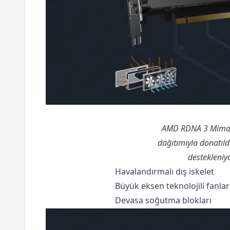
AMD RDNA 3 Mimaris
dağıtımıyla donatıld
destekleniy
Havalandırmalı dış iskelet
Büyük eksen teknolojili fanlar
Devasa soğutma blokları