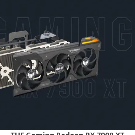
TUF Gaming Radeon RX 7900 XT