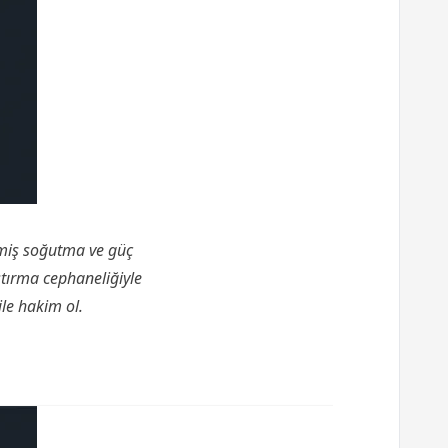
şmiş soğutma ve güç
ştırma cephaneliğiyle
le hakim ol.