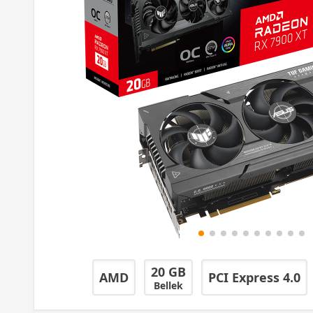
20 GB
AMD
PCI Express 4.0
Bellek