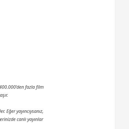
400.000’den fazla film
aşır.
er. Eğer yayıncıysanız,
rinizde canlı yayınlar