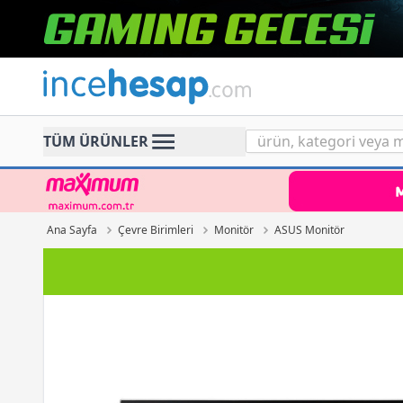
Incehesap
TÜM ÜRÜNLER
Ana Sayfa
Çevre Birimleri
Monitör
ASUS Monitör