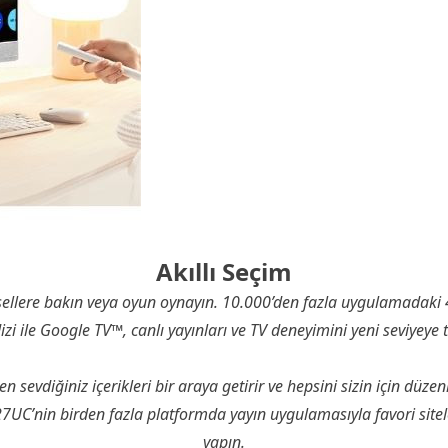
Akıllı Seçim
ellere bakın veya oyun oynayın. 10.000’den fazla uygulamadaki 
izi ile Google TV™, canlı yayınları ve TV deneyimini yeni seviyeye t
 sevdiğiniz içerikleri bir araya getirir ve hepsini sizin için düzenl
C’nin birden fazla platformda yayın uygulamasıyla favori sitele
yapın.