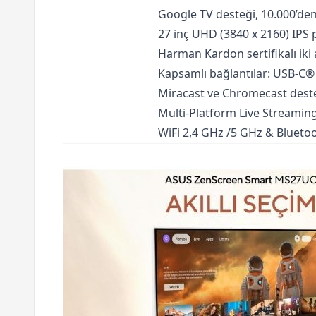
Google TV desteği, 10.000’den 
27 inç UHD (3840 x 2160) IPS
Harman Kardon sertifikalı iki
Kapsamlı bağlantılar: USB-C®
Miracast ve Chromecast dest
Multi-Platform Live Streamin
WiFi 2,4 GHz /5 GHz & Blueto