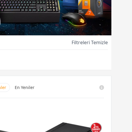
Filtreleri Temizle
nler
En Yeniler