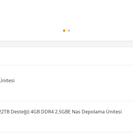
nitesi
x22TB Desteği) 4GB DDR4 2.5GBE Nas Depolama Ünitesi