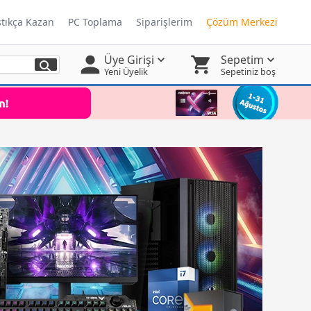
ştıkça Kazan
PC Toplama
Siparişlerim
Çözüm Merkezi
Üye Girişi
Sepetim
Yeni Üyelik
Sepetiniz boş