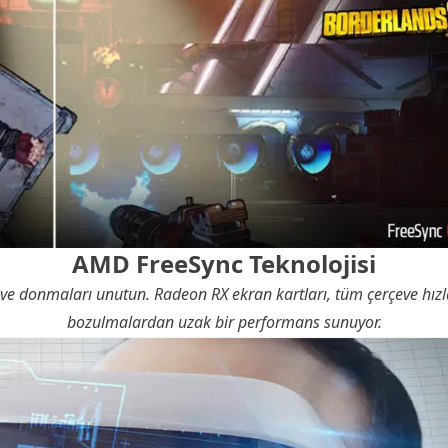
AMD FreeSync Teknolojisi
e donmaları unutun. Radeon RX ekran kartları, tüm çerçeve hızlar
bozulmalardan uzak bir performans sunuyor.