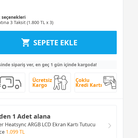
t
seçenekleri
tına 3 Taksit (1.800 TL x 3)
SEPETE EKLE
sinde sipariş ver, en geç 1 gün içinde kargoda!
Ücretsiz
Çoklu
Kargo
Kredi Kartı
den 1 Adet alana
 Heatsync ARGB LCD Ekran Kartı Tutucu
ce
1.099 TL