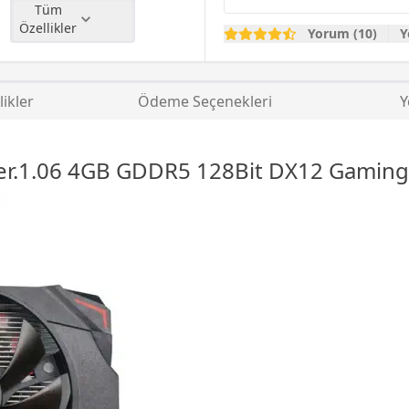
Tüm
Özellikler
Yorum (10)
Y
likler
Ödeme Seçenekleri
Y
r.1.06 4GB GDDR5 128Bit DX12 Gaming Ek