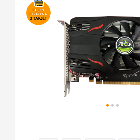
PEŞİN
FİYATINA
3 TAKSİT