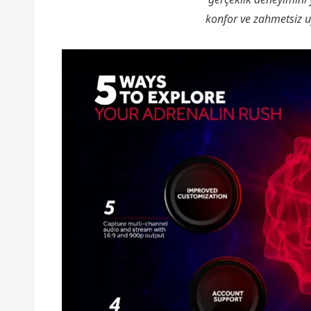
konfor ve zahmetsiz u