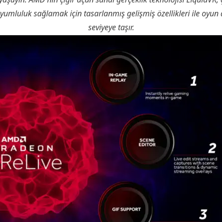
yumluluk sağlamak için tasarlanmış gelişmiş özellikleri ile oyun 
seviyeye taşır.