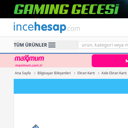
Incehesap
TÜM ÜRÜNLER
Ana Sayfa
Bilgisayar Bileşenleri
Ekran Kartı
Axle Ekran Kartı