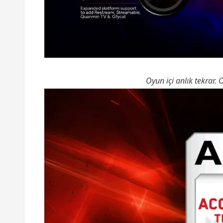
Oyun içi anlık tekrar