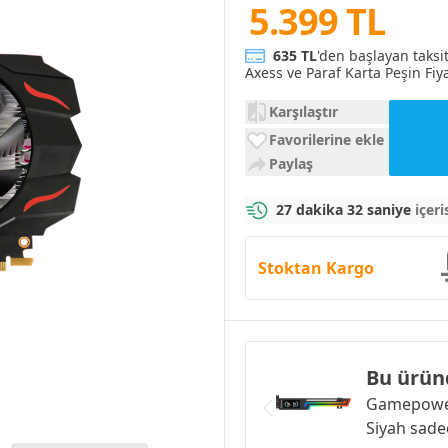
5.399 TL
635 TL
'den başlayan taksi
Axess ve Paraf Karta Peşin Fiya
Karşılaştır
Favorilerine ekle
Paylaş
27 dakika 32 saniye
içeri
Stoktan Kargo
Bu ürün
Gamepower
Siyah
sade