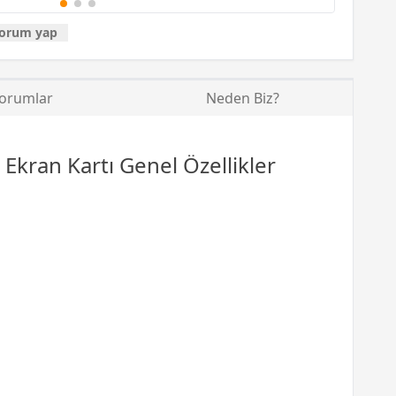
orum yap
orumlar
Neden Biz?
ran Kartı Genel Özellikler