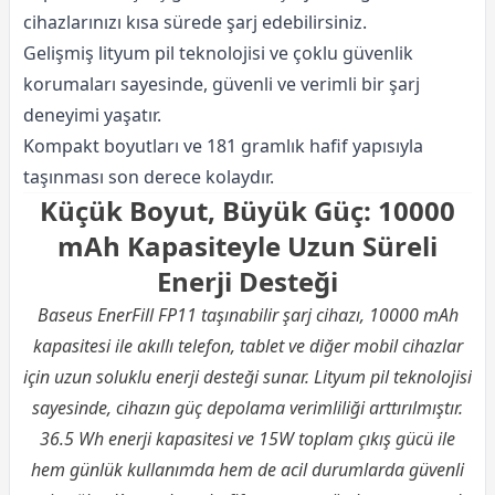
cihazlarınızı kısa sürede şarj edebilirsiniz.
Gelişmiş lityum pil teknolojisi ve çoklu güvenlik
korumaları sayesinde, güvenli ve verimli bir şarj
deneyimi yaşatır.
Kompakt boyutları ve 181 gramlık hafif yapısıyla
taşınması son derece kolaydır.
Küçük Boyut, Büyük Güç: 10000
mAh Kapasiteyle Uzun Süreli
Enerji Desteği
Baseus EnerFill FP11 taşınabilir şarj cihazı, 10000 mAh
kapasitesi ile akıllı telefon, tablet ve diğer mobil cihazlar
için uzun soluklu enerji desteği sunar. Lityum pil teknolojisi
sayesinde, cihazın güç depolama verimliliği arttırılmıştır.
36.5 Wh enerji kapasitesi ve 15W toplam çıkış gücü ile
hem günlük kullanımda hem de acil durumlarda güvenli