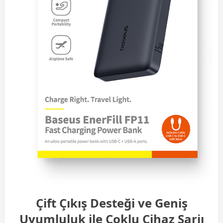
Çift Çıkış Desteği ve Geniş
Uyumluluk ile Çoklu Cihaz Şarjı