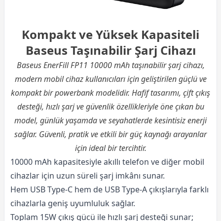
Kompakt ve Yüksek Kapasiteli
Baseus Taşınabilir Şarj Cihazı
Baseus EnerFill FP11 10000 mAh taşınabilir şarj cihazı,
modern mobil cihaz kullanıcıları için geliştirilen güçlü ve
kompakt bir powerbank modelidir. Hafif tasarımı, çift çıkış
desteği, hızlı şarj ve güvenlik özellikleriyle öne çıkan bu
model, günlük yaşamda ve seyahatlerde kesintisiz enerji
sağlar. Güvenli, pratik ve etkili bir güç kaynağı arayanlar
için ideal bir tercihtir.
10000 mAh kapasitesiyle akıllı
telefon
ve diğer mobil
cihazlar için uzun süreli şarj imkânı sunar.
Hem USB Type-C hem de USB Type-A çıkışlarıyla farklı
cihazlarla geniş uyumluluk sağlar.
Toplam 15W çıkış gücü ile hızlı şarj desteği sunar;