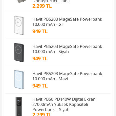
Dönüştürücü Dahil
2.299 TL
Havit PB5203 MageSafe Powerbank
10.000 mAh - Gri
949 TL
Havit PB5203 MageSafe Powerbank
10.000 mAh - Siyah
949 TL
Havit PB5203 MageSafe Powerbank
10.000 mAh - Mavi
949 TL
Havit PB50 PD140W Dijital Ekranlı
27000mAh Yüksek Kapasiteli
Powerbank – Siyah
2.799 TL