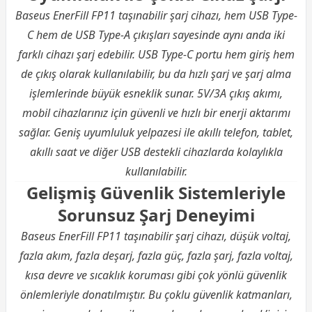
Baseus EnerFill FP11 taşınabilir şarj cihazı, hem USB Type-
C hem de USB Type-A çıkışları sayesinde aynı anda iki
farklı cihazı şarj edebilir. USB Type-C portu hem giriş hem
de çıkış olarak kullanılabilir, bu da hızlı şarj ve şarj alma
işlemlerinde büyük esneklik sunar. 5V/3A çıkış akımı,
mobil cihazlarınız için güvenli ve hızlı bir enerji aktarımı
sağlar. Geniş uyumluluk yelpazesi ile akıllı telefon, tablet,
akıllı saat ve diğer USB destekli cihazlarda kolaylıkla
kullanılabilir.
Gelişmiş Güvenlik Sistemleriyle
Sorunsuz Şarj Deneyimi
Baseus EnerFill FP11 taşınabilir şarj cihazı, düşük voltaj,
fazla akım, fazla deşarj, fazla güç, fazla şarj, fazla voltaj,
kısa devre ve sıcaklık koruması gibi çok yönlü güvenlik
önlemleriyle donatılmıştır. Bu çoklu güvenlik katmanları,