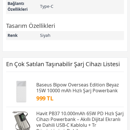
Bağlantı
Type-C
Özellikleri
Tasarım Özellikleri
Renk
Siyah
En Çok Satılan Taşınabilir Şarj Cihazı Listesi
Baseus Bipow Overseas Edition Beyaz
15W 10000 mAh Hızlı Şarj Powerbank
999 TL
Havit PB37 10.000mAh 65W PD Hızlı Şarj
Cihazı Powerbank – Akıllı Dijital Ekranlı
ve Dahili USB-C Kablolu + Tr