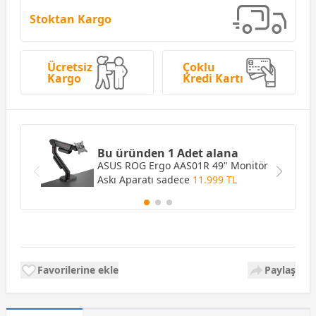
Stoktan Kargo
Ücretsiz
Çoklu
Kargo
Kredi Kartı
Bu üründen 1 Adet alana
ASUS ROG Ergo AAS01R 49" Monitör
Askı Aparatı
sadece
11.999 TL
Favorilerine ekle
Paylaş