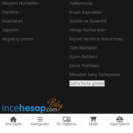
Müşteri Hizmetleri
Hakkımızda
Panelim
İnsan Kaynakları
Puanlarım
Gizlilik ve Güvenlik
Sepetim
Hesap Numaraları
Alışveriş Listem
Kişisel Verilerin Korunması
Tüm Markalar
İşlem Rehberi
Çerez Politikası
Mesafeli Satış Sözleşmesi
Daha fazla göster
Ana Sayfa
Kategoriler
PC Toplama
Sepet
Siparişlerim