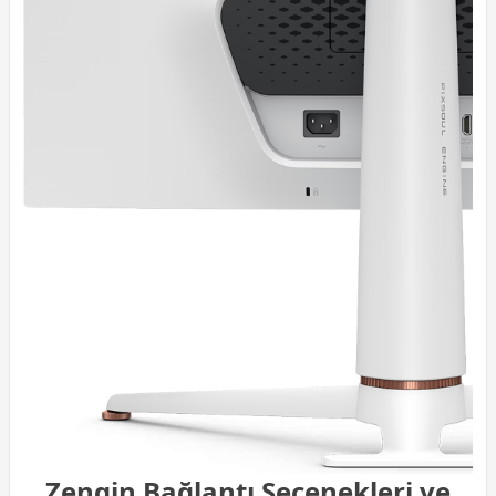
Zengin Bağlantı Seçenekleri ve