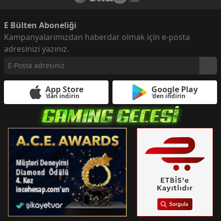
E Bülten Aboneliği
Kampanyalarımızdan haberdar olmak için e-posta
adresinizi yazınız.
App Store
Google Play
'dan indirin
'den indirin