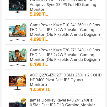
Adaptive-Sync SS IPS Full HD Gaming
Monitör
5.999 TL
GamePower Kaze T10 24″ 260Hz 0.5ms
FHD Fast IPS 2x2W Speaker Gaming
Monitör (Ölü Pikselde Anında Değişim)
4.999 TL
GamePower Kaze T20 27″ 240Hz 0.5ms
FHD Fast IPS 2x2W Speaker Gaming
Monitör (Ölü Pikselde Anında Değişim)
6.199 TL
AOC Q27G4ZR 27″ 0.3Ms 260Hz 2K QHD
HDR400 Pivot Fast IPS Oyuncu
Monitörü
12.599 TL
James Donkey Ravel R40 24″ 240Hz
0.5Ms Fast IPS FHD Gaming Monitör