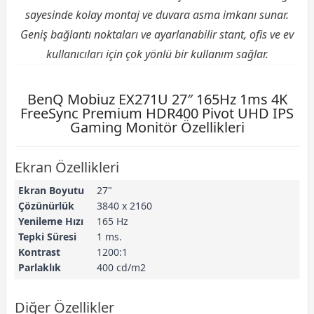
sayesinde kolay montaj ve duvara asma imkanı sunar.
Geniş bağlantı noktaları ve ayarlanabilir stant, ofis ve ev
kullanıcıları için çok yönlü bir kullanım sağlar.
BenQ Mobiuz EX271U 27″ 165Hz 1ms 4K
FreeSync Premium HDR400 Pivot UHD IPS
Gaming Monitör Özellikleri
Ekran Özellikleri
Ekran Boyutu
27"
Çözünürlük
3840 x 2160
Yenileme Hızı
165 Hz
Tepki Süresi
1 ms.
Kontrast
1200:1
Parlaklık
400 cd/m2
Diğer Özellikler