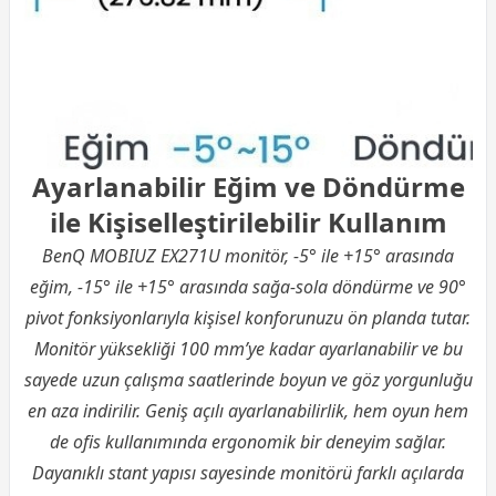
Ayarlanabilir Eğim ve Döndürme
ile Kişiselleştirilebilir Kullanım
BenQ MOBIUZ EX271U monitör, -5° ile +15° arasında
eğim, -15° ile +15° arasında sağa-sola döndürme ve 90°
pivot fonksiyonlarıyla kişisel konforunuzu ön planda tutar.
Monitör yüksekliği 100 mm’ye kadar ayarlanabilir ve bu
sayede uzun çalışma saatlerinde boyun ve göz yorgunluğu
en aza indirilir. Geniş açılı ayarlanabilirlik, hem oyun hem
de ofis kullanımında ergonomik bir deneyim sağlar.
Dayanıklı stant yapısı sayesinde monitörü farklı açılarda