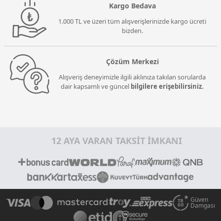
Kargo Bedava
1.000 TL ve üzeri tüm alışverişlerinizde kargo ücreti
bizden.
Çözüm Merkezi
Alışveriş deneyimizle ilgili aklınıza takılan sorularda
dair kapsamlı ve güncel
bilgilere erişebilirsiniz.
12 AYA VARAN TAKSİT İMKANI
Güven
Damgası