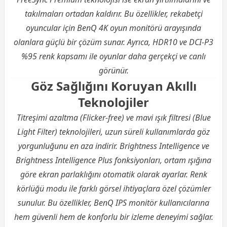
takılmaları ortadan kaldırır. Bu özellikler, rekabetçi
oyuncular için BenQ 4K oyun monitörü arayışında
olanlara güçlü bir çözüm sunar. Ayrıca, HDR10 ve DCI-P3
%95 renk kapsamı ile oyunlar daha gerçekçi ve canlı
görünür.
Göz Sağlığını Koruyan Akıllı
Teknolojiler
Titreşimi azaltma (Flicker-free) ve mavi ışık filtresi (Blue
Light Filter) teknolojileri, uzun süreli kullanımlarda göz
yorgunluğunu en aza indirir. Brightness Intelligence ve
Brightness Intelligence Plus fonksiyonları, ortam ışığına
göre ekran parlaklığını otomatik olarak ayarlar. Renk
körlüğü modu ile farklı görsel ihtiyaçlara özel çözümler
sunulur. Bu özellikler, BenQ IPS monitör kullanıcılarına
hem güvenli hem de konforlu bir izleme deneyimi sağlar.