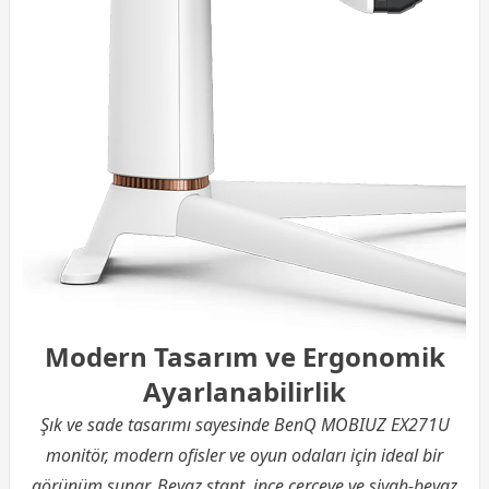
Modern Tasarım ve Ergonomik
Ayarlanabilirlik
Şık ve sade tasarımı sayesinde BenQ MOBIUZ EX271U
monitör, modern ofisler ve oyun odaları için ideal bir
görünüm sunar. Beyaz stant, ince çerçeve ve siyah-beyaz