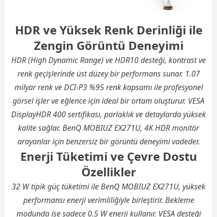
HDR ve Yüksek Renk Derinliği ile
Zengin Görüntü Deneyimi
HDR (High Dynamic Range) ve HDR10 desteği, kontrast ve
renk geçişlerinde üst düzey bir performans sunar. 1.07
milyar renk ve DCI-P3 %95 renk kapsamı ile profesyonel
görsel işler ve eğlence için ideal bir ortam oluşturur. VESA
DisplayHDR 400 sertifikası, parlaklık ve detaylarda yüksek
kalite sağlar. BenQ MOBIUZ EX271U, 4K HDR monitör
arayanlar için benzersiz bir görüntü deneyimi vadeder.
Enerji Tüketimi ve Çevre Dostu
Özellikler
32 W tipik güç tüketimi ile BenQ MOBIUZ EX271U, yüksek
performansı enerji verimliliğiyle birleştirir. Bekleme
modunda ise sadece 0.5 W enerji kullanır. VESA desteği