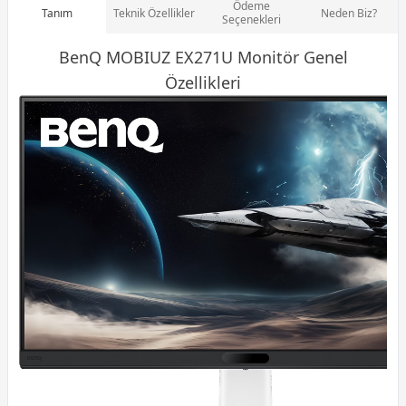
Ödeme
Tanım
Teknik Özellikler
Neden Biz?
Seçenekleri
BenQ MOBIUZ EX271U
Monitör
Genel
Özellikleri