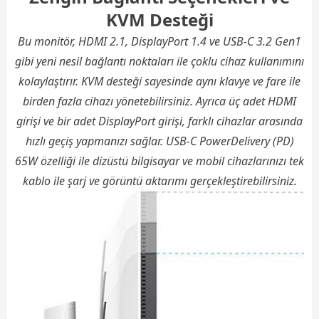
KVM Desteği
Bu monitör, HDMI 2.1, DisplayPort 1.4 ve USB-C 3.2 Gen1
gibi yeni nesil bağlantı noktaları ile çoklu cihaz kullanımını
kolaylaştırır. KVM desteği sayesinde aynı klavye ve fare ile
birden fazla cihazı yönetebilirsiniz. Ayrıca üç adet HDMI
girişi ve bir adet DisplayPort girişi, farklı cihazlar arasında
hızlı geçiş yapmanızı sağlar. USB-C PowerDelivery (PD)
65W özelliği ile dizüstü bilgisayar ve mobil cihazlarınızı tek
kablo ile şarj ve görüntü aktarımı gerçekleştirebilirsiniz.