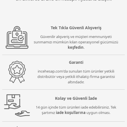
Tek Tıkla Güvenli Alışveriş
Güvenilir alışveriş ve müşteri memnuniyeti
sunmamızı mümkün kılan operasyonel gücümüzü
keşfedin
.
Garanti
incehesap.com'da sunulan tüm ürünler yetkili
distribütör veya yetkili ithalatçı firma garantisi
altındadır.
Kolay ve Güvenli İade
14 gün içinde tüm ürünleri iade edebilirsiniz. Tek
şartımız
iade koşullarına
uygun olması.