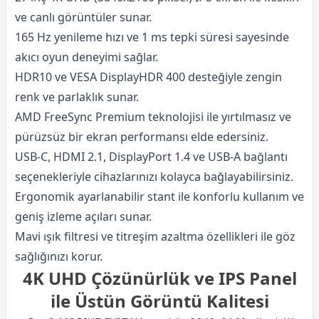
ve canlı görüntüler sunar.
165 Hz yenileme hızı ve 1 ms tepki süresi sayesinde
akıcı oyun deneyimi sağlar.
HDR10 ve VESA DisplayHDR 400 desteğiyle zengin
renk ve parlaklık sunar.
AMD FreeSync Premium teknolojisi ile yırtılmasız ve
pürüzsüz bir ekran performansı elde edersiniz.
USB-C, HDMI 2.1, DisplayPort 1.4 ve USB-A bağlantı
seçenekleriyle cihazlarınızı kolayca bağlayabilirsiniz.
Ergonomik ayarlanabilir stant ile konforlu kullanım ve
geniş izleme açıları sunar.
Mavi ışık filtresi ve titreşim azaltma özellikleri ile göz
sağlığınızı korur.
4K UHD Çözünürlük ve IPS Panel
ile Üstün Görüntü Kalitesi