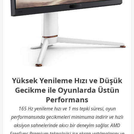
Yüksek Yenileme Hızı ve Düşük
Gecikme ile Oyunlarda Üstün
Performans
165 Hz yenileme hızı ve 1 ms tepki süresi, oyun
performansında gecikmeleri minimuma indirir ve hızlı
aksiyon sahnelerinde akıcı bir deneyim sağlar. AMD
FreeSync Premium teknolojisi ise ekran yırtılmalarını ve