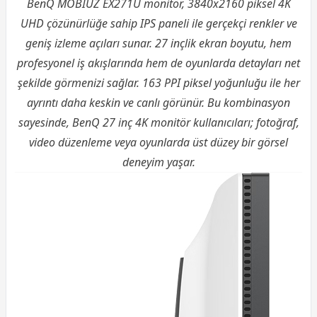
BenQ MOBIUZ EX271U monitör, 3840x2160 piksel 4K
UHD çözünürlüğe sahip IPS paneli ile gerçekçi renkler ve
geniş izleme açıları sunar. 27 inçlik ekran boyutu, hem
profesyonel iş akışlarında hem de oyunlarda detayları net
şekilde görmenizi sağlar. 163 PPI piksel yoğunluğu ile her
ayrıntı daha keskin ve canlı görünür. Bu kombinasyon
sayesinde, BenQ 27 inç 4K monitör kullanıcıları; fotoğraf,
video düzenleme veya oyunlarda üst düzey bir görsel
deneyim yaşar.